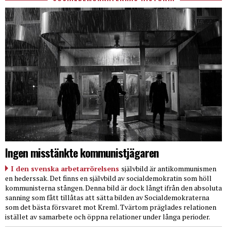
Ingen misstänkte kommunistjägaren
I den svenska arbetarrörelsens
självbild är antikommunismen
en hederssak. Det finns en självbild av socialdemokratin som höll
kommunisterna stången. Denna bild är dock långt ifrån den absoluta
sanning som fått tillåtas att sätta bilden av Socialdemokraterna
som det bästa försvaret mot Kreml. Tvärtom präglades relationen
istället av samarbete och öppna relationer under långa perioder.