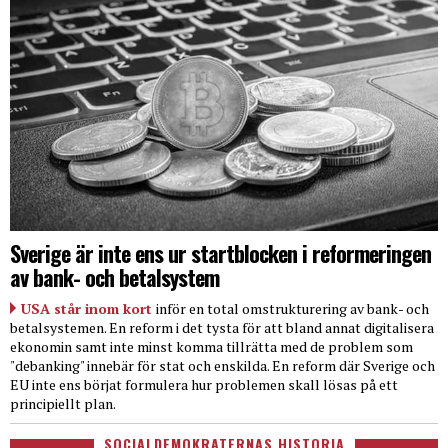
Sverige är inte ens ur startblocken i reformeringen
av bank- och betalsystem
USA står inom kort
inför en total omstrukturering av bank- och
betalsystemen. En reform i det tysta för att bland annat digitalisera
ekonomin samt inte minst komma tillrätta med de problem som
"debanking" innebär för stat och enskilda. En reform där Sverige och
EU inte ens börjat formulera hur problemen skall lösas på ett
principiellt plan.
SOCIALDEMOKRATERNAS HISTORIA