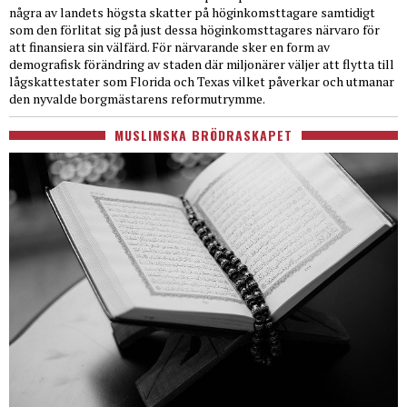
några av landets högsta skatter på höginkomsttagare samtidigt
som den förlitat sig på just dessa höginkomsttagares närvaro för
att finansiera sin välfärd. För närvarande sker en form av
demografisk förändring av staden där miljonärer väljer att flytta till
lågskattestater som Florida och Texas vilket påverkar och utmanar
den nyvalde borgmästarens reformutrymme.
MUSLIMSKA BRÖDRASKAPET