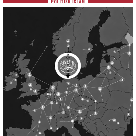
POLITISK ISLAM