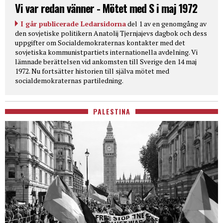
Vi var redan vänner - Mötet med S i maj 1972
I går publicerade Ledarsidorna
del 1 av en genomgång av
den sovjetiske politikern Anatolij Tjernjajevs dagbok och dess
uppgifter om Socialdemokraternas kontakter med det
sovjetiska kommunistpartiets internationella avdelning. Vi
lämnade berättelsen vid ankomsten till Sverige den 14 maj
1972. Nu fortsätter historien till själva mötet med
socialdemokraternas partiledning.
PALESTINA