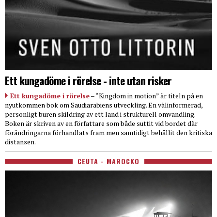
Ett kungadöme i rörelse - inte utan risker
Ett kungadöme i rörelse
– “Kingdom in motion” är titeln på en
nyutkommen bok om Saudiarabiens utveckling. En välinformerad,
personligt buren skildring av ett land i strukturell omvandling.
Boken är skriven av en författare som både suttit vid bordet där
förändringarna förhandlats fram men samtidigt behållit den kritiska
distansen.
CEUTA - MAROCKO