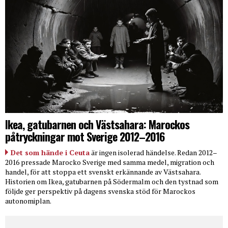
Ikea, gatubarnen och Västsahara: Marockos
påtryckningar mot Sverige 2012–2016
Det som hände i Ceuta
är ingen isolerad händelse. Redan 2012–
2016 pressade Marocko Sverige med samma medel, migration och
handel, för att stoppa ett svenskt erkännande av Västsahara.
Historien om Ikea, gatubarnen på Södermalm och den tystnad som
följde ger perspektiv på dagens svenska stöd för Marockos
autonomiplan.