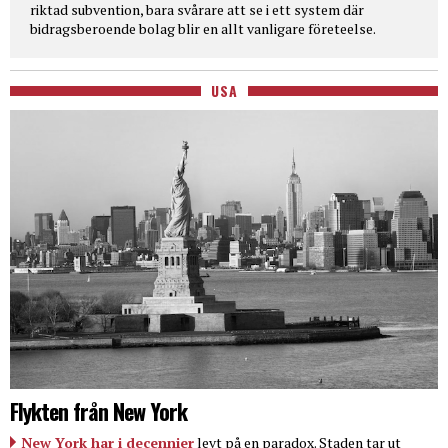
riktad subvention, bara svårare att se i ett system där
bidragsberoende bolag blir en allt vanligare företeelse.
USA
Flykten från New York
New York har i decennier
levt på en paradox. Staden tar ut