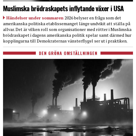
Muslimska brödraskapets inflytande växer i USA
Händelser under sommaren
2026 belyser en fråga som det
amerikanska politiska etablissemanget länge undvikit att ställa på
allvar. Det är vilken roll som organisationer med rötter i Muslimska
brödraskapet i dagens amerikanska politik spelar samt därmed hur
kopplingarna till Demokraternas vänsterflygel ser ut i praktiken.
DEN GRÖNA OMSTÄLLNINGEN