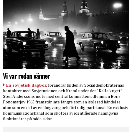
Vi var redan vänner
En sovjetisk dagbok
förändrar bilden av Socialdemokraternas
kontakter med Sovjetunionen och Kreml under det “Kalla kriget”.
Sten Anderssons möte med centralkommittémedlemmen Boris
Ponomarjov 1965 framstår inte längre som en isolerad händelse
utan som en del av en långvarig och förtrolig partikanal. En exklusiv
kommunikationskanal som sköttes av identifierade namngivna
funktionärer på båda sidor.