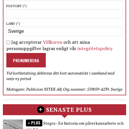
POSTORT
(*)
LAND
(*)
Jag accepterar
Villkoren
och att mina
personuppgifter lagras enligt vår
integritetspolicy
PRENUMERERA
Vid kortbetalning debiteras ditt kort automatiskt i samband med
varje ny period
Mottagare: Publicism NITEK AB, Org.nummer: 559059-4239. Sverige
SENASTE PLUS
PLUS
Stegra - En historia om påverkansarbete och