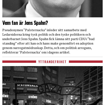
Vem fan är Jens Spahn?
Pseudonymen “Palsternacka” inleder sitt samarbete med
Ledarsidorna kring tysk politik och den tyske politikern och
underbarnet Jens Spahn. Spahn fick lämna sitt parti CDU i “bad
standing” efter att han och hans make genomfört en adoption
genom surrogatmödraskap. Detta, och om politisk arrogans,
reflekterar "Palsternacka" om i dagens artikel.
YTTRANDEFRIHET