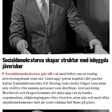
Socialdemokraterna skapar struktur med inbyggda
jävsrisker
Socialdemokraterna går till val
med löftet om en statlig
investeringsbank som ska "växla upp" privat kapital i det partiet
kallar framtidsbranscher. Ett förslag som väcker frågor som ännu
inte ställts. Om samma personer som återfinns
kretsen kring
Northvolt och Stegra kommer att dyka upp i en ny banks
organisation, rådgivargrupper eller styrelse, utan när, och med vilka
skyddsmekanismer mot jäv som i sådana fall finns på plats.