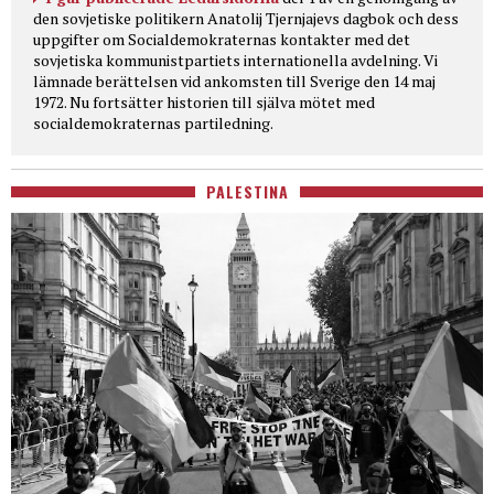
den sovjetiske politikern Anatolij Tjernjajevs dagbok och dess
uppgifter om Socialdemokraternas kontakter med det
sovjetiska kommunistpartiets internationella avdelning. Vi
lämnade berättelsen vid ankomsten till Sverige den 14 maj
1972. Nu fortsätter historien till själva mötet med
socialdemokraternas partiledning.
PALESTINA