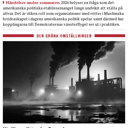
Händelser under sommaren
2026 belyser en fråga som det
amerikanska politiska etablissemanget länge undvikit att ställa på
allvar. Det är vilken roll som organisationer med rötter i Muslimska
brödraskapet i dagens amerikanska politik spelar samt därmed hur
kopplingarna till Demokraternas vänsterflygel ser ut i praktiken.
DEN GRÖNA OMSTÄLLNINGEN