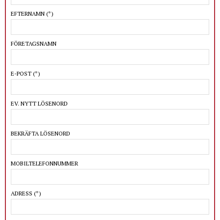
EFTERNAMN
(*)
FÖRETAGSNAMN
E-POST
(*)
EV. NYTT LÖSENORD
BEKRÄFTA LÖSENORD
MOBILTELEFONNUMMER
ADRESS
(*)