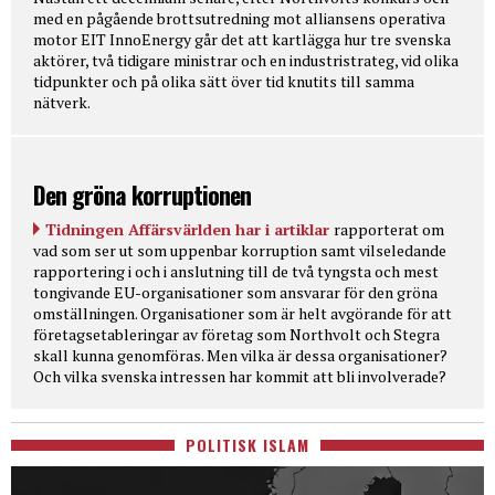
med en pågående brottsutredning mot alliansens operativa
motor EIT InnoEnergy går det att kartlägga hur tre svenska
aktörer, två tidigare ministrar och en industristrateg, vid olika
tidpunkter och på olika sätt över tid knutits till samma
nätverk.
Den gröna korruptionen
Tidningen Affärsvärlden har i artiklar
rapporterat om
vad som ser ut som uppenbar korruption samt vilseledande
rapportering i och i anslutning till de två tyngsta och mest
tongivande EU-organisationer som ansvarar för den gröna
omställningen. Organisationer som är helt avgörande för att
företagsetableringar av företag som Northvolt och Stegra
skall kunna genomföras. Men vilka är dessa organisationer?
Och vilka svenska intressen har kommit att bli involverade?
POLITISK ISLAM