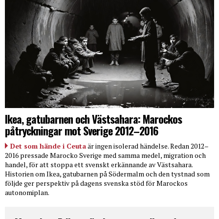
Ikea, gatubarnen och Västsahara: Marockos
påtryckningar mot Sverige 2012–2016
Det som hände i Ceuta
är ingen isolerad händelse. Redan 2012–
2016 pressade Marocko Sverige med samma medel, migration och
handel, för att stoppa ett svenskt erkännande av Västsahara.
Historien om Ikea, gatubarnen på Södermalm och den tystnad som
följde ger perspektiv på dagens svenska stöd för Marockos
autonomiplan.