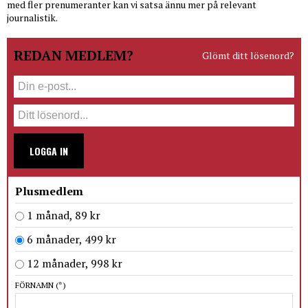
med fler prenumeranter kan vi satsa ännu mer på relevant
journalistik.
REDAN MEDLEM?
Glömt ditt lösenord?
LOGGA IN
Plusmedlem
1 månad, 89 kr
6 månader, 499 kr
12 månader, 998 kr
FÖRNAMN
(*)