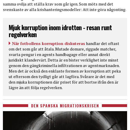
samma ovilja att ställa krav som går igen. Som möts med det
svenskaste av alla krishanteringsmodeller: Att inte göra någonting.
Mjuk korruption inom idrotten - resan runt
regelverken
När fotbollens korruption diskuteras
handlar det oftast
om det som går att åtala. Mutade domare, riggade matcher,
svarta pengar i en agents handbagage eller annat direkt
juridiskt klandervärt. Detta är en bister verklighet inte minst
genom den gängkriminella infiltrationen av agentmarknaden.
Men det är också den enklaste formen av korruption att peka
ut eftersom den tydligt går att lagföra. Svårare är det med
den mjuka korruptionen där priset för att bortse ifrån den är
lägre än att följa regelverken.
DEN SPANSKA MIGRATIONSKRISEN