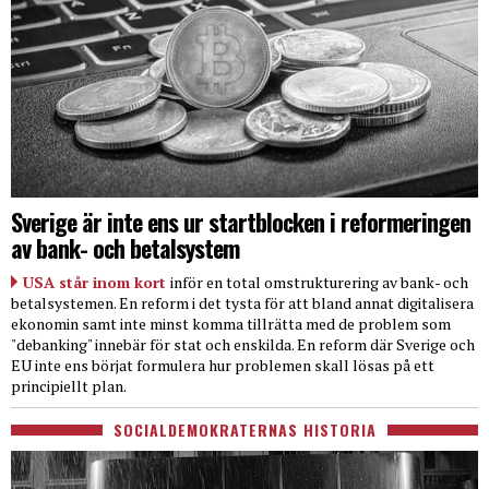
Sverige är inte ens ur startblocken i reformeringen
av bank- och betalsystem
USA står inom kort
inför en total omstrukturering av bank- och
betalsystemen. En reform i det tysta för att bland annat digitalisera
ekonomin samt inte minst komma tillrätta med de problem som
"debanking" innebär för stat och enskilda. En reform där Sverige och
EU inte ens börjat formulera hur problemen skall lösas på ett
principiellt plan.
SOCIALDEMOKRATERNAS HISTORIA