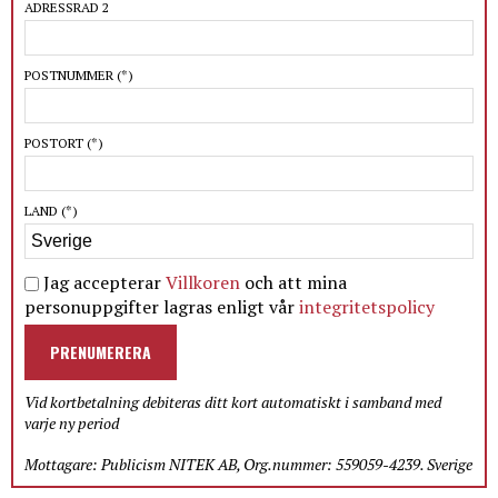
ADRESSRAD 2
POSTNUMMER
(*)
POSTORT
(*)
LAND
(*)
Jag accepterar
Villkoren
och att mina
personuppgifter lagras enligt vår
integritetspolicy
PRENUMERERA
Vid kortbetalning debiteras ditt kort automatiskt i samband med
varje ny period
Mottagare: Publicism NITEK AB, Org.nummer: 559059-4239. Sverige