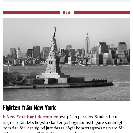
USA
Flykten från New York
New York har i decennier
levt på en paradox. Staden tar ut
några av landets högsta skatter på höginkomsttagare samtidigt
som den förlitat sig på just dessa höginkomsttagares närvaro för