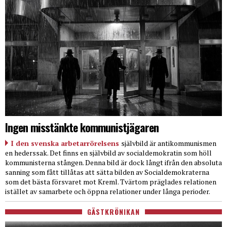
Ingen misstänkte kommunistjägaren
I den svenska arbetarrörelsens
självbild är antikommunismen
en hederssak. Det finns en självbild av socialdemokratin som höll
kommunisterna stången. Denna bild är dock långt ifrån den absoluta
sanning som fått tillåtas att sätta bilden av Socialdemokraterna
som det bästa försvaret mot Kreml. Tvärtom präglades relationen
istället av samarbete och öppna relationer under långa perioder.
GÄSTKRÖNIKAN