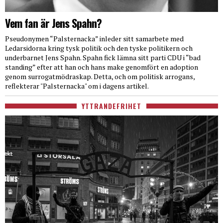
Vem fan är Jens Spahn?
Pseudonymen “Palsternacka” inleder sitt samarbete med
Ledarsidorna kring tysk politik och den tyske politikern och
underbarnet Jens Spahn. Spahn fick lämna sitt parti CDU i “bad
standing” efter att han och hans make genomfört en adoption
genom surrogatmödraskap. Detta, och om politisk arrogans,
reflekterar "Palsternacka" om i dagens artikel.
YTTRANDEFRIHET