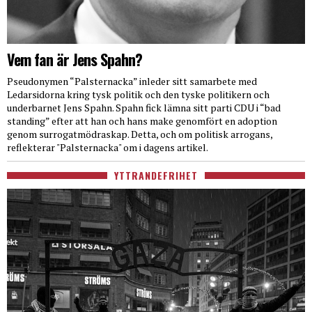
Vem fan är Jens Spahn?
Pseudonymen “Palsternacka” inleder sitt samarbete med
Ledarsidorna kring tysk politik och den tyske politikern och
underbarnet Jens Spahn. Spahn fick lämna sitt parti CDU i “bad
standing” efter att han och hans make genomfört en adoption
genom surrogatmödraskap. Detta, och om politisk arrogans,
reflekterar "Palsternacka" om i dagens artikel.
YTTRANDEFRIHET