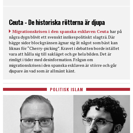
Ceuta - De historiska rötterna är djupa
Migrationskrisen i den spanska exklaven Ceuta
har på
några dygn blivit ett svenskt inrikespolitiskt slagträ. Där
bägge sidor blockgränsen ägnar sig åt något som bäst kan
liknas för “Cherry-picking”. Kravet i debatten borde istället
vara att hålla sig till sakläget och ge hela bilden. Det är
rimligt i tider med desinformation. Frågan om
migrationskrisen i den spanska exklaven är större och går
djupare än vad som är allmänt känt.
POLITISK ISLAM