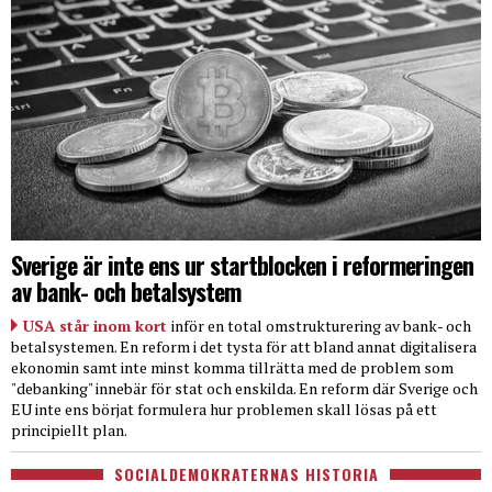
Sverige är inte ens ur startblocken i reformeringen
av bank- och betalsystem
USA står inom kort
inför en total omstrukturering av bank- och
betalsystemen. En reform i det tysta för att bland annat digitalisera
ekonomin samt inte minst komma tillrätta med de problem som
"debanking" innebär för stat och enskilda. En reform där Sverige och
EU inte ens börjat formulera hur problemen skall lösas på ett
principiellt plan.
SOCIALDEMOKRATERNAS HISTORIA