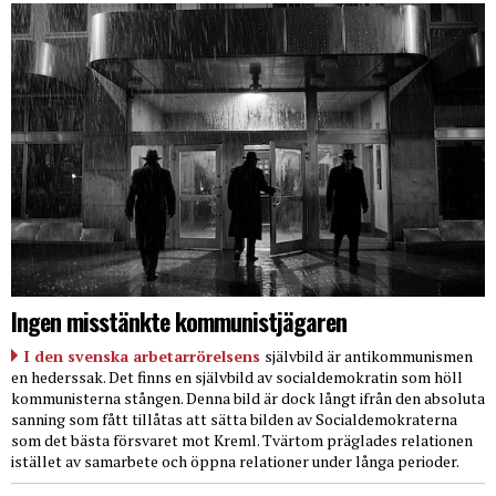
Ingen misstänkte kommunistjägaren
I den svenska arbetarrörelsens
självbild är antikommunismen
en hederssak. Det finns en självbild av socialdemokratin som höll
kommunisterna stången. Denna bild är dock långt ifrån den absoluta
sanning som fått tillåtas att sätta bilden av Socialdemokraterna
som det bästa försvaret mot Kreml. Tvärtom präglades relationen
istället av samarbete och öppna relationer under långa perioder.