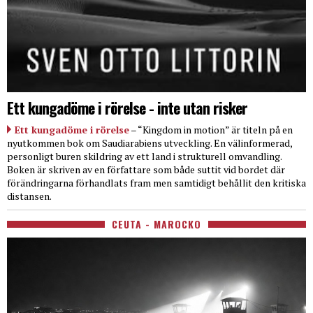
Ett kungadöme i rörelse - inte utan risker
Ett kungadöme i rörelse
– “Kingdom in motion” är titeln på en
nyutkommen bok om Saudiarabiens utveckling. En välinformerad,
personligt buren skildring av ett land i strukturell omvandling.
Boken är skriven av en författare som både suttit vid bordet där
förändringarna förhandlats fram men samtidigt behållit den kritiska
distansen.
CEUTA - MAROCKO