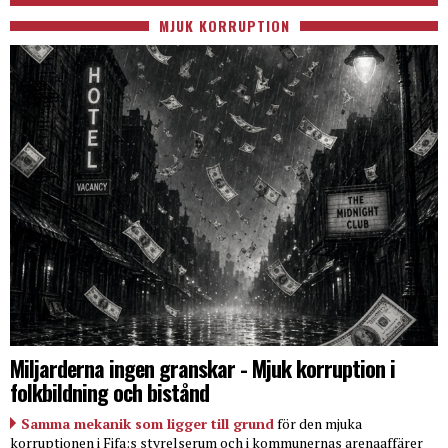
MJUK KORRUPTION
Miljarderna ingen granskar - Mjuk korruption i
folkbildning och bistånd
Samma mekanik som ligger till grund
för den mjuka
korruptionen i Fifa:s styrelserum och i kommunernas arenaaffärer