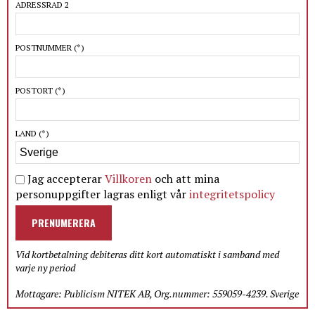
ADRESSRAD 2
POSTNUMMER
(*)
POSTORT
(*)
LAND
(*)
Jag accepterar
Villkoren
och att mina
personuppgifter lagras enligt vår
integritetspolicy
PRENUMERERA
Vid kortbetalning debiteras ditt kort automatiskt i samband med
varje ny period
Mottagare: Publicism NITEK AB, Org.nummer: 559059-4239. Sverige