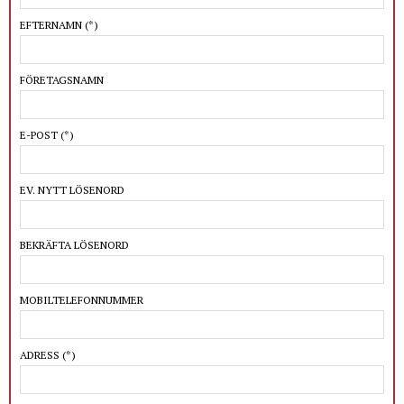
EFTERNAMN
(*)
FÖRETAGSNAMN
E-POST
(*)
EV. NYTT LÖSENORD
BEKRÄFTA LÖSENORD
MOBILTELEFONNUMMER
ADRESS
(*)