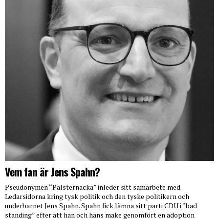
Vem fan är Jens Spahn?
Pseudonymen “Palsternacka” inleder sitt samarbete med
Ledarsidorna kring tysk politik och den tyske politikern och
underbarnet Jens Spahn. Spahn fick lämna sitt parti CDU i “bad
standing” efter att han och hans make genomfört en adoption