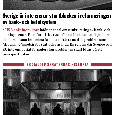
Sverige är inte ens ur startblocken i reformeringen
av bank- och betalsystem
USA står inom kort
inför en total omstrukturering av bank- och
betalsystemen. En reform i det tysta för att bland annat digitalisera
ekonomin samt inte minst komma tillrätta med de problem som
"debanking" innebär för stat och enskilda. En reform där Sverige och
EU inte ens börjat formulera hur problemen skall lösas på ett
principiellt plan.
SOCIALDEMOKRATERNAS HISTORIA