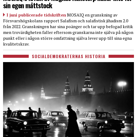
sin egen måttstock
I juni publicerade tidskriften
MOSAIQ en granskning av
Försvarshögskolans rapport Salafism och salafistisk jihadism 2.0
från 2022. Granskningen har sina poänger och tar upp befogad kritik
men trovärdigheten faller eftersom granskarna inte själva på någon
punkt eller i någon större omfattning själva lever upp till sina egna
kvalitetskrav.
SOCIALDEMOKRATERNAS HISTORIA