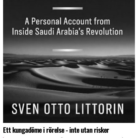
Ett kungadöme i rörelse - inte utan risker