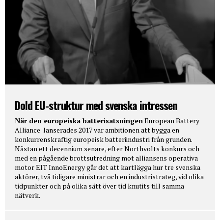
Dold EU-struktur med svenska intressen
När den europeiska batterisatsningen
European Battery
Alliance lanserades 2017 var ambitionen att bygga en
konkurrenskraftig europeisk batteriindustri från grunden.
Nästan ett decennium senare, efter Northvolts konkurs och
med en pågående brottsutredning mot alliansens operativa
motor EIT InnoEnergy går det att kartlägga hur tre svenska
aktörer, två tidigare ministrar och en industristrateg, vid olika
tidpunkter och på olika sätt över tid knutits till samma
nätverk.