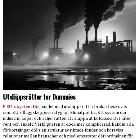
Utsläppsrätter for Dummies
EU:s system för
handel med utsläppsrätter brukar beskrivas
som EU:s flaggskeppsverktyg för klimatpolitik. Ett system där
industrin köper och säljer rätten att släppa ut koldioxid. Det låter
rent och enkelt. Verkligheten är dock mer komplicerad. Bakom alla
förkortningar döljs en struktur av riktade fonder och korsvisa
relationer mellan branscher och medlemsstater där jordmånen för