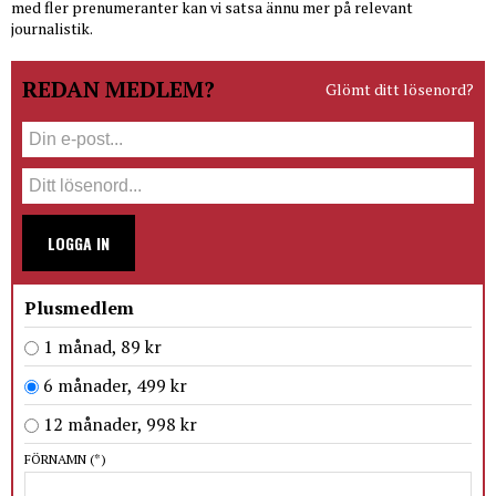
med fler prenumeranter kan vi satsa ännu mer på relevant
journalistik.
REDAN MEDLEM?
Glömt ditt lösenord?
LOGGA IN
Plusmedlem
1 månad, 89 kr
6 månader, 499 kr
12 månader, 998 kr
FÖRNAMN
(*)