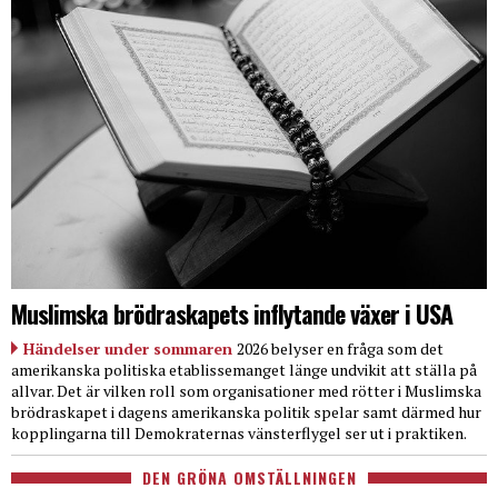
Muslimska brödraskapets inflytande växer i USA
Händelser under sommaren
2026 belyser en fråga som det
amerikanska politiska etablissemanget länge undvikit att ställa på
allvar. Det är vilken roll som organisationer med rötter i Muslimska
brödraskapet i dagens amerikanska politik spelar samt därmed hur
kopplingarna till Demokraternas vänsterflygel ser ut i praktiken.
DEN GRÖNA OMSTÄLLNINGEN