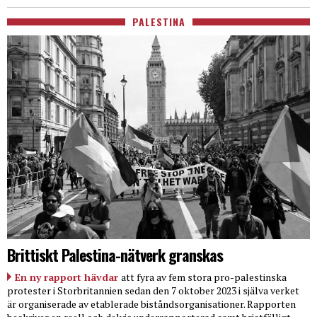
PALESTINA
Brittiskt Palestina-nätverk granskas
En ny rapport hävdar
att fyra av fem stora pro-palestinska
protester i Storbritannien sedan den 7 oktober 2023 i själva verket
är organiserade av etablerade biståndsorganisationer. Rapporten