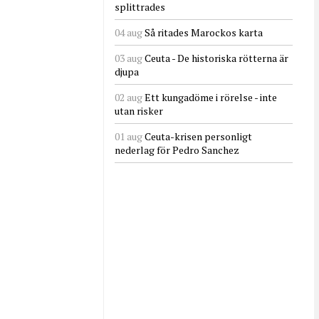
splittrades
04 aug
Så ritades Marockos karta
03 aug
Ceuta - De historiska rötterna är
djupa
02 aug
Ett kungadöme i rörelse - inte
utan risker
01 aug
Ceuta-krisen personligt
nederlag för Pedro Sanchez