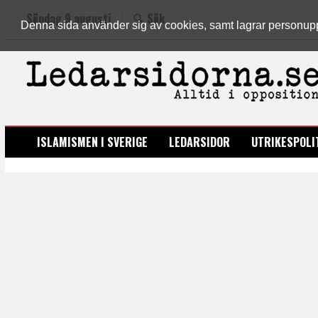
Söndag 9 augusti
Sök
Denna sida använder sig av cookies, samt lagrar personuppgi
LEDARSIDORNA.SE
ISLAMISMEN I SVERIGE
LEDARSIDOR
UTRIKESPOLI