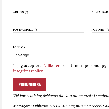
ADRESS
(*)
ADRESSRAD 
POSTNUMMER
(*)
POSTORT
(*)
LAND
(*)
Jag accepterar
Villkoren
och att mina personuppgift
integritetspolicy
PRENUMERERA
Vid kortbetalning debiteras ditt kort automatiskt i samba
Mottagare: Publicism NITEK AB, Org.nummer: 559059-423