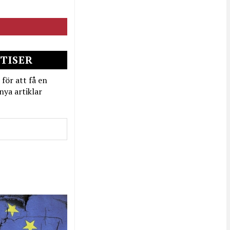
TISER
 för att få en
nya artiklar