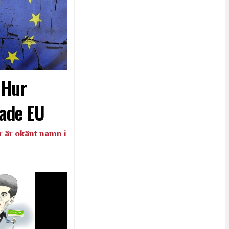
- Hur
ade EU
 är okänt namn i