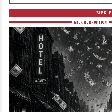
MER F
MJUK KORRUPTION