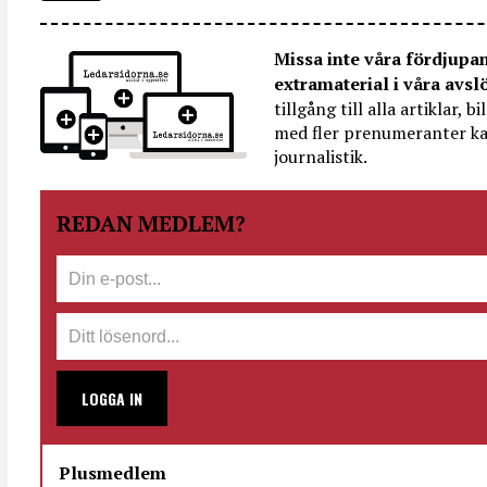
Missa inte våra fördjupa
extramaterial i våra avsl
tillgång till alla artiklar, 
med fler prenumeranter ka
journalistik.
REDAN MEDLEM?
LOGGA IN
Plusmedlem