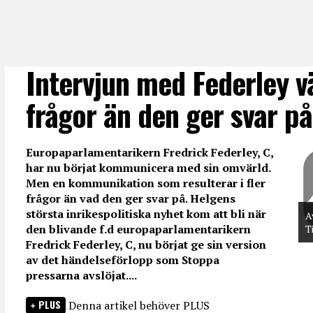
Intervjun med Federley v
frågor än den ger svar på
Europaparlamentarikern Fredrick Federley, C,
har nu börjat kommunicera med sin omvärld.
Men en kommunikation som resulterar i fler
frågor än vad den ger svar på. Helgens
största inrikespolitiska nyhet kom att bli när
A
den blivande f.d europaparlamentarikern
T
Fredrick Federley, C, nu börjat ge sin version
av det händelseförlopp som Stoppa
pressarna avslöjat....
PLUS
Denna artikel behöver PLUS