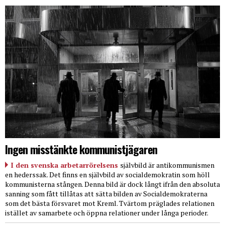
Ingen misstänkte kommunistjägaren
I den svenska arbetarrörelsens
självbild är antikommunismen
en hederssak. Det finns en självbild av socialdemokratin som höll
kommunisterna stången. Denna bild är dock långt ifrån den absoluta
sanning som fått tillåtas att sätta bilden av Socialdemokraterna
som det bästa försvaret mot Kreml. Tvärtom präglades relationen
istället av samarbete och öppna relationer under långa perioder.