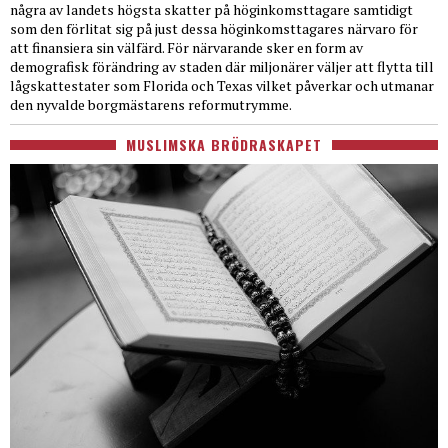
några av landets högsta skatter på höginkomsttagare samtidigt
som den förlitat sig på just dessa höginkomsttagares närvaro för
att finansiera sin välfärd. För närvarande sker en form av
demografisk förändring av staden där miljonärer väljer att flytta till
lågskattestater som Florida och Texas vilket påverkar och utmanar
den nyvalde borgmästarens reformutrymme.
MUSLIMSKA BRÖDRASKAPET