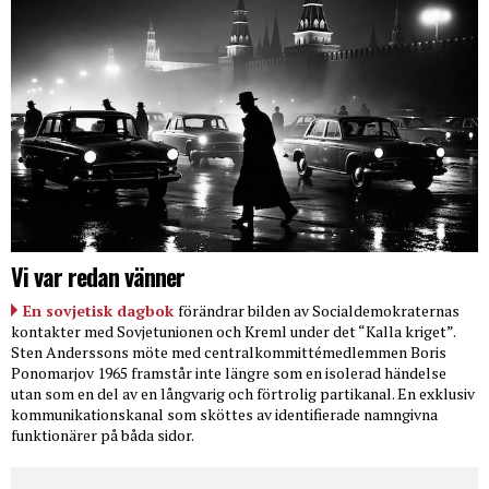
Vi var redan vänner
En sovjetisk dagbok
förändrar bilden av Socialdemokraternas
kontakter med Sovjetunionen och Kreml under det “Kalla kriget”.
Sten Anderssons möte med centralkommittémedlemmen Boris
Ponomarjov 1965 framstår inte längre som en isolerad händelse
utan som en del av en långvarig och förtrolig partikanal. En exklusiv
kommunikationskanal som sköttes av identifierade namngivna
funktionärer på båda sidor.