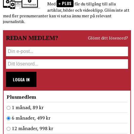
PLUS
Med
får du tillgång till alla
artiklar, bilder och videoklipp. Glöm inte att
med fler prenumeranter kan vi satsa ännu mer på relevant
journalistik.
REDAN MEDLEM?
Glömt ditt lösenord?
LOGGA IN
Plusmedlem
1 månad, 89 kr
6 månader, 499 kr
12 månader, 998 kr