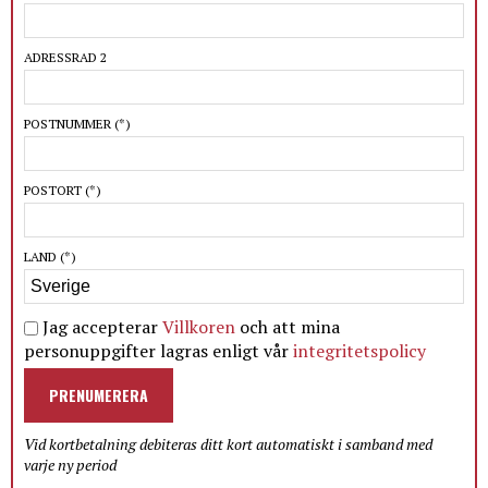
ADRESSRAD 2
POSTNUMMER
(*)
POSTORT
(*)
LAND
(*)
Jag accepterar
Villkoren
och att mina
personuppgifter lagras enligt vår
integritetspolicy
PRENUMERERA
Vid kortbetalning debiteras ditt kort automatiskt i samband med
varje ny period