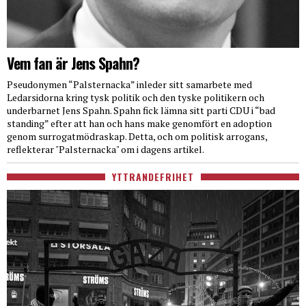
Vem fan är Jens Spahn?
Pseudonymen “Palsternacka” inleder sitt samarbete med
Ledarsidorna kring tysk politik och den tyske politikern och
underbarnet Jens Spahn. Spahn fick lämna sitt parti CDU i “bad
standing” efter att han och hans make genomfört en adoption
genom surrogatmödraskap. Detta, och om politisk arrogans,
reflekterar "Palsternacka" om i dagens artikel.
YTTRANDEFRIHET