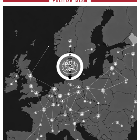
POLITISK ISLAM