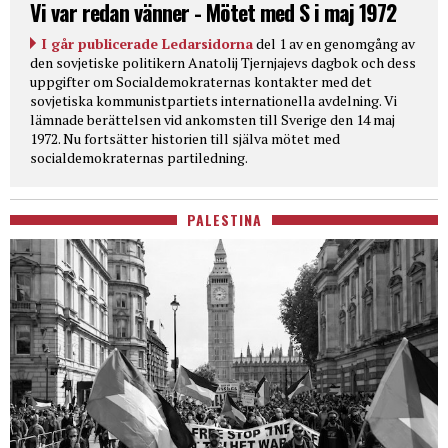
Vi var redan vänner - Mötet med S i maj 1972
I går publicerade Ledarsidorna
del 1 av en genomgång av
den sovjetiske politikern Anatolij Tjernjajevs dagbok och dess
uppgifter om Socialdemokraternas kontakter med det
sovjetiska kommunistpartiets internationella avdelning. Vi
lämnade berättelsen vid ankomsten till Sverige den 14 maj
1972. Nu fortsätter historien till själva mötet med
socialdemokraternas partiledning.
PALESTINA