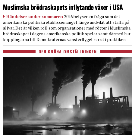
Muslimska brödraskapets inflytande växer i USA
Händelser under sommaren
2026 belyser en fråga som det
amerikanska politiska etablissemanget länge undvikit att ställa på
allvar. Det är vilken roll som organisationer med rötter i Muslimska
brödraskapet i dagens amerikanska politik spelar samt därmed hur
kopplingarna till Demokraternas vänsterflygel ser ut i praktiken.
DEN GRÖNA OMSTÄLLNINGEN