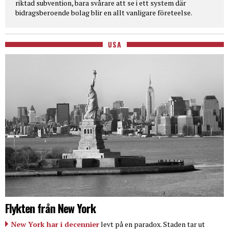
riktad subvention, bara svårare att se i ett system där
bidragsberoende bolag blir en allt vanligare företeelse.
USA
Flykten från New York
New York har i decennier
levt på en paradox. Staden tar ut