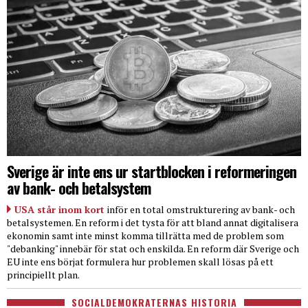
Sverige är inte ens ur startblocken i reformeringen
av bank- och betalsystem
USA står inom kort
inför en total omstrukturering av bank- och
betalsystemen. En reform i det tysta för att bland annat digitalisera
ekonomin samt inte minst komma tillrätta med de problem som
"debanking" innebär för stat och enskilda. En reform där Sverige och
EU inte ens börjat formulera hur problemen skall lösas på ett
principiellt plan.
SOCIALDEMOKRATERNAS HISTORIA