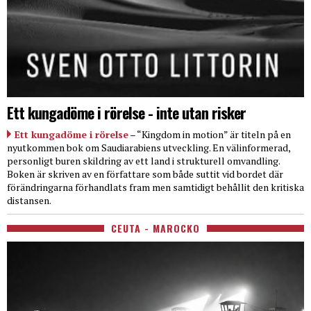
Ett kungadöme i rörelse - inte utan risker
Ett kungadöme i rörelse
– “Kingdom in motion” är titeln på en
nyutkommen bok om Saudiarabiens utveckling. En välinformerad,
personligt buren skildring av ett land i strukturell omvandling.
Boken är skriven av en författare som både suttit vid bordet där
förändringarna förhandlats fram men samtidigt behållit den kritiska
distansen.
CEUTA - MAROCKO