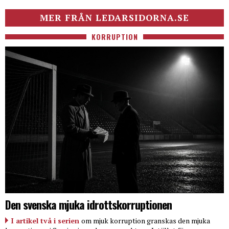
MER FRÅN LEDARSIDORNA.SE
KORRUPTION
Den svenska mjuka idrottskorruptionen
I artikel två i serien
om mjuk korruption granskas den mjuka