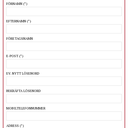
FÖRNAMN
(*)
EFTERNAMN
(*)
FÖRETAGSNAMN
E-POST
(*)
EV. NYTT LÖSENORD
BEKRÄFTA LÖSENORD
MOBILTELEFONNUMMER
ADRESS
(*)