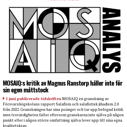
MOSAIQ:s kritik av Magnus Ranstorp håller inte för
sin egen måttstock
I juni publicerade tidskriften
MOSAIQ en granskning av
Försvarshögskolans rapport Salafism och salafistisk jihadism 2.0
från 2022. Granskningen har sina poänger och tar upp befogad kritik
men trovärdigheten faller eftersom granskarna inte själva på någon
punkt eller i någon större omfattning själva lever upp till sina egna
kvalitetskrav.