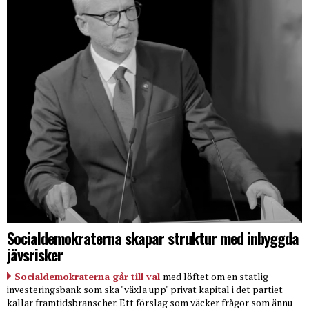
Socialdemokraterna skapar struktur med inbyggda
jävsrisker
Socialdemokraterna går till val
med löftet om en statlig
investeringsbank som ska "växla upp" privat kapital i det partiet
kallar framtidsbranscher. Ett förslag som väcker frågor som ännu