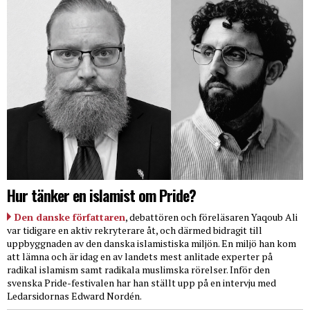
Hur tänker en islamist om Pride?
Den danske författaren
, debattören och föreläsaren Yaqoub Ali
var tidigare en aktiv rekryterare åt, och därmed bidragit till
uppbyggnaden av den danska islamistiska miljön. En miljö han kom
att lämna och är idag en av landets mest anlitade experter på
radikal islamism samt radikala muslimska rörelser. Inför den
svenska Pride-festivalen har han ställt upp på en intervju med
Ledarsidornas Edward Nordén.