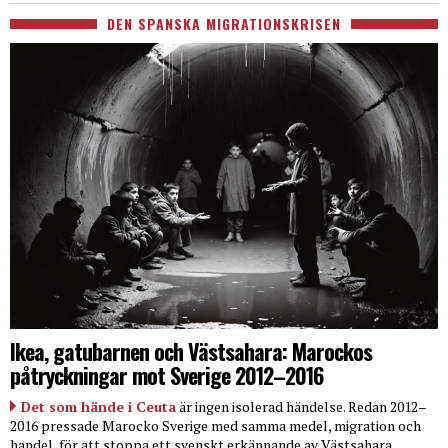
DEN SPANSKA MIGRATIONSKRISEN
Ikea, gatubarnen och Västsahara: Marockos
påtryckningar mot Sverige 2012–2016
Det som hände i Ceuta
är ingen isolerad händelse. Redan 2012–
2016 pressade Marocko Sverige med samma medel, migration och
handel, för att stoppa ett svenskt erkännande av Västsahara.