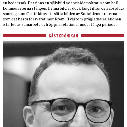
en hederssak. Det finns en självbild av socialdemokratin som höll
kommunisterna stången. Denna bild är dock långt ifrån den absoluta
sanning som fått tillåtas att sätta bilden av Socialdemokraterna
som det bästa försvaret mot Kreml. Tvärtom präglades relationen
istället av samarbete och öppna relationer under långa perioder.
GÄSTKRÖNIKAN