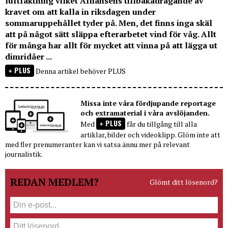
luftfäktning vilket Alliansens tillbakadragande av
kravet om att kalla in riksdagen under
sommaruppehållet tyder på. Men, det finns inga skäl
att på något sätt släppa efterarbetet vind för våg. Allt
för många har allt för mycket att vinna på att lägga ut
dimridåer ...
PLUS
Denna artikel behöver PLUS
Missa inte våra fördjupande reportage
och extramaterial i våra avslöjanden.
PLUS
Med
får du tillgång till alla
artiklar, bilder och videoklipp. Glöm inte att
med fler prenumeranter kan vi satsa ännu mer på relevant
journalistik.
REDAN MEDLEM?
Glömt ditt lösenord?