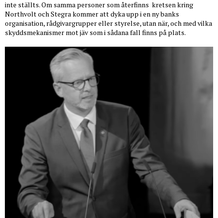
inte ställts. Om samma personer som återfinns
kretsen kring
Northvolt och Stegra kommer att dyka upp i en ny banks
organisation, rådgivargrupper eller styrelse, utan när, och med vilka
skyddsmekanismer mot jäv som i sådana fall finns på plats.