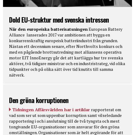
Dold EU-struktur med svenska intressen
När den europeiska batterisatsningen
European Battery
Alliance lanserades 2017 var ambitionen att bygga en
konkurrenskraftig europeisk batteriindustri från grunden.
Nästan ett decennium senare, efter Northvolts konkurs och
med en pågående brottsutredning mot alliansens operativa
motor EIT InnoEnergy går det att kartlägga hur tre svenska
aktörer, två tidigare ministrar och en industristrateg, vid olika
tidpunkter och på olika sätt över tid knutits till samma
nätverk.
Den gröna korruptionen
Tidningen Affärsvärlden har i artiklar
rapporterat om
vad som ser ut som uppenbar korruption samt vilseledande
rapportering i och i anslutning till de två tyngsta och mest
tongivande EU-organisationer som ansvarar för den gröna
omställningen. Organisationer som är helt avgörande för att