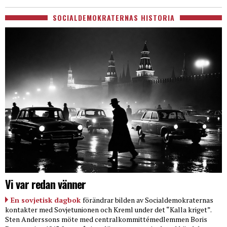
SOCIALDEMOKRATERNAS HISTORIA
Vi var redan vänner
En sovjetisk dagbok
förändrar bilden av Socialdemokraternas
kontakter med Sovjetunionen och Kreml under det “Kalla kriget”.
Sten Anderssons möte med centralkommittémedlemmen Boris