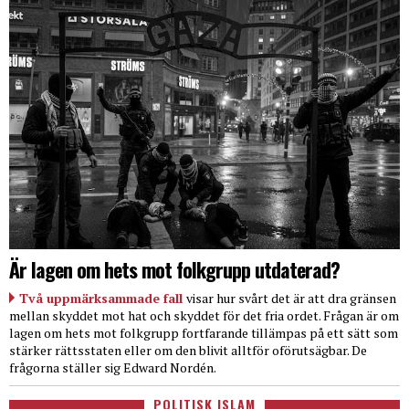
Är lagen om hets mot folkgrupp utdaterad?
Två uppmärksammade fall
visar hur svårt det är att dra gränsen
mellan skyddet mot hat och skyddet för det fria ordet. Frågan är om
lagen om hets mot folkgrupp fortfarande tillämpas på ett sätt som
stärker rättsstaten eller om den blivit alltför oförutsägbar. De
frågorna ställer sig Edward Nordén.
POLITISK ISLAM