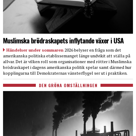
Muslimska brödraskapets inflytande växer i USA
Händelser under sommaren
2026 belyser en fråga som det
amerikanska politiska etablissemanget länge undvikit att ställa på
allvar. Det är vilken roll som organisationer med rötter i Muslimska
brödraskapet i dagens amerikanska politik spelar samt därmed hur
kopplingarna till Demokraternas vänsterflygel ser ut i praktiken.
DEN GRÖNA OMSTÄLLNINGEN