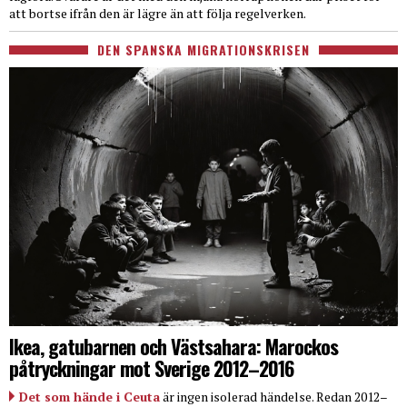
att bortse ifrån den är lägre än att följa regelverken.
DEN SPANSKA MIGRATIONSKRISEN
Ikea, gatubarnen och Västsahara: Marockos
påtryckningar mot Sverige 2012–2016
Det som hände i Ceuta
är ingen isolerad händelse. Redan 2012–