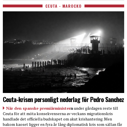
CEUTA - MAROCKO
Ceuta-krisen personligt nederlag för Pedro Sanchez
När den spanske premiärminister
n
under gårdagen reste till
Ceuta för att möta konsekvenserna av veckans migrationskris
handlade det officiella budskapet om akut krishantering. Men
bakom kaoset ligger en fyra år lång diplomatisk kris som sällan får