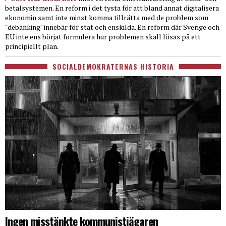
betalsystemen. En reform i det tysta för att bland annat digitalisera
ekonomin samt inte minst komma tillrätta med de problem som
"debanking" innebär för stat och enskilda. En reform där Sverige och
EU inte ens börjat formulera hur problemen skall lösas på ett
principiellt plan.
SOCIALDEMOKRATERNAS HISTORIA
Ingen misstänkte kommunistjägaren