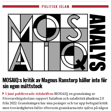
POLITISK ISLAM
MOSAIQ:s kritik av Magnus Ranstorp håller inte för
sin egen måttstock
I juni publicerade tidskriften
MOSAIQ en granskning av
Försvarshögskolans rapport Salafism och salafistisk jihadism 2.0
från 2022. Granskningen har sina poänger och tar upp befogad kritik
men trovärdigheten faller eftersom granskarna inte själva på någon