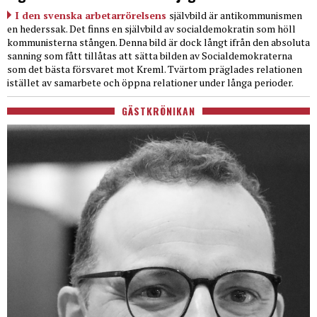
I den svenska arbetarrörelsens
självbild är antikommunismen
en hederssak. Det finns en självbild av socialdemokratin som höll
kommunisterna stången. Denna bild är dock långt ifrån den absoluta
sanning som fått tillåtas att sätta bilden av Socialdemokraterna
som det bästa försvaret mot Kreml. Tvärtom präglades relationen
istället av samarbete och öppna relationer under långa perioder.
GÄSTKRÖNIKAN