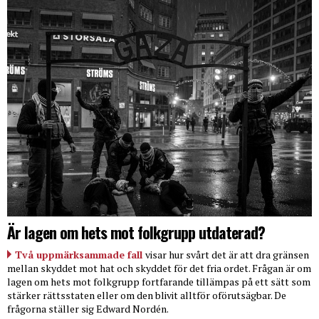
Är lagen om hets mot folkgrupp utdaterad?
Två uppmärksammade fall
visar hur svårt det är att dra gränsen
mellan skyddet mot hat och skyddet för det fria ordet. Frågan är om
lagen om hets mot folkgrupp fortfarande tillämpas på ett sätt som
stärker rättsstaten eller om den blivit alltför oförutsägbar. De
frågorna ställer sig Edward Nordén.