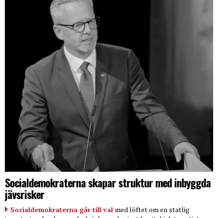
Socialdemokraterna skapar struktur med inbyggda
jävsrisker
Socialdemokraterna går till val
med löftet om en statlig