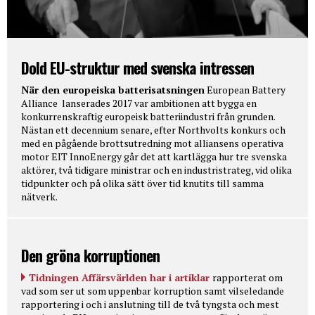
Dold EU-struktur med svenska intressen
När den europeiska batterisatsningen
European Battery
Alliance lanserades 2017 var ambitionen att bygga en
konkurrenskraftig europeisk batteriindustri från grunden.
Nästan ett decennium senare, efter Northvolts konkurs och
med en pågående brottsutredning mot alliansens operativa
motor EIT InnoEnergy går det att kartlägga hur tre svenska
aktörer, två tidigare ministrar och en industristrateg, vid olika
tidpunkter och på olika sätt över tid knutits till samma
nätverk.
Den gröna korruptionen
Tidningen Affärsvärlden har i artiklar
rapporterat om
vad som ser ut som uppenbar korruption samt vilseledande
rapportering i och i anslutning till de två tyngsta och mest