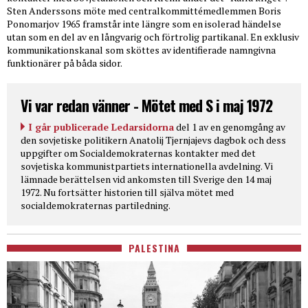
Sten Anderssons möte med centralkommittémedlemmen Boris
Ponomarjov 1965 framstår inte längre som en isolerad händelse
utan som en del av en långvarig och förtrolig partikanal. En exklusiv
kommunikationskanal som sköttes av identifierade namngivna
funktionärer på båda sidor.
Vi var redan vänner - Mötet med S i maj 1972
I går publicerade Ledarsidorna
del 1 av en genomgång av
den sovjetiske politikern Anatolij Tjernjajevs dagbok och dess
uppgifter om Socialdemokraternas kontakter med det
sovjetiska kommunistpartiets internationella avdelning. Vi
lämnade berättelsen vid ankomsten till Sverige den 14 maj
1972. Nu fortsätter historien till själva mötet med
socialdemokraternas partiledning.
PALESTINA