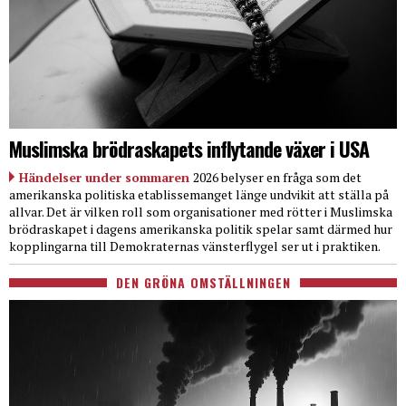
Muslimska brödraskapets inflytande växer i USA
Händelser under sommaren
2026 belyser en fråga som det
amerikanska politiska etablissemanget länge undvikit att ställa på
allvar. Det är vilken roll som organisationer med rötter i Muslimska
brödraskapet i dagens amerikanska politik spelar samt därmed hur
kopplingarna till Demokraternas vänsterflygel ser ut i praktiken.
DEN GRÖNA OMSTÄLLNINGEN