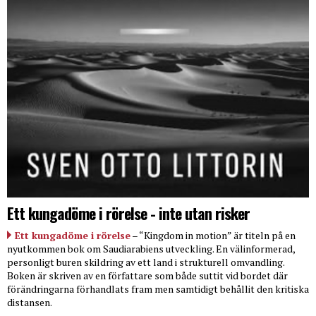
Ett kungadöme i rörelse - inte utan risker
Ett kungadöme i rörelse
– “Kingdom in motion” är titeln på en
nyutkommen bok om Saudiarabiens utveckling. En välinformerad,
personligt buren skildring av ett land i strukturell omvandling.
Boken är skriven av en författare som både suttit vid bordet där
förändringarna förhandlats fram men samtidigt behållit den kritiska
distansen.