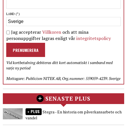
LAND
(*)
Jag accepterar
Villkoren
och att mina
personuppgifter lagras enligt vår
integritetspolicy
PRENUMERERA
Vid kortbetalning debiteras ditt kort automatiskt i samband med
varje ny period
Mottagare: Publicism NITEK AB, Org.nummer: 559059-4239. Sverige
SENASTE PLUS
PLUS
Stegra - En historia om påverkansarbete och
vandel