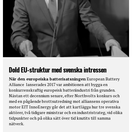
Dold EU-struktur med svenska intressen
När den europeiska batterisatsningen
European Battery
Alliance lanserades 2017 var ambitionen att bygga en
konkurrenskraftig europeisk batteriindustri från grunden.
Nästan ett decennium senare, efter Northvolts konkurs och
med en pågående brottsutredning mot alliansens operativa
motor EIT InnoEnergy går det att kartlägga hur tre svenska
aktörer, två tidigare ministrar och en industristrateg, vid olika
tidpunkter och på olika sätt över tid knutits till samma
nätverk.