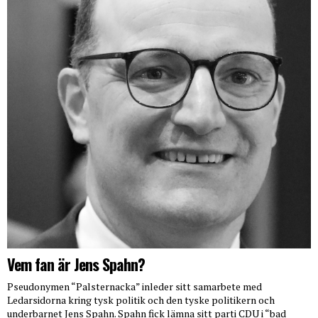
Vem fan är Jens Spahn?
Pseudonymen “Palsternacka” inleder sitt samarbete med
Ledarsidorna kring tysk politik och den tyske politikern och
underbarnet Jens Spahn. Spahn fick lämna sitt parti CDU i “bad