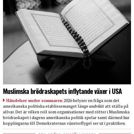
Muslimska brödraskapets inflytande växer i USA
Händelser under sommaren
2026 belyser en fråga som det
amerikanska politiska etablissemanget länge undvikit att ställa på
allvar. Det är vilken roll som organisationer med rötter i Muslimska
brödraskapet i dagens amerikanska politik spelar samt därmed hur
kopplingarna till Demokraternas vänsterflygel ser ut i praktiken.