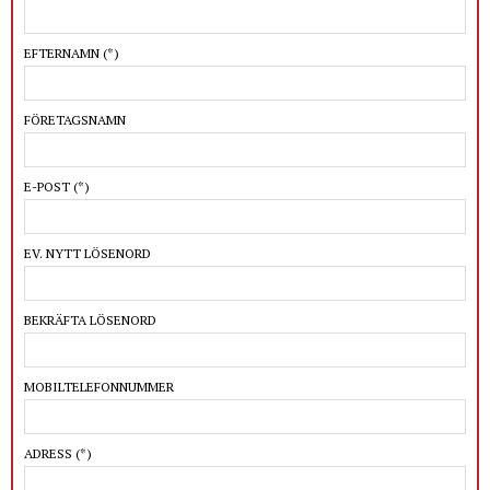
EFTERNAMN
(*)
FÖRETAGSNAMN
E-POST
(*)
EV. NYTT LÖSENORD
BEKRÄFTA LÖSENORD
MOBILTELEFONNUMMER
ADRESS
(*)