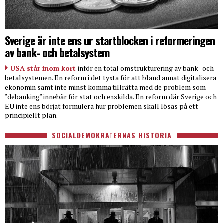
Sverige är inte ens ur startblocken i reformeringen
av bank- och betalsystem
USA står inom kort
inför en total omstrukturering av bank- och
betalsystemen. En reform i det tysta för att bland annat digitalisera
ekonomin samt inte minst komma tillrätta med de problem som
"debanking" innebär för stat och enskilda. En reform där Sverige och
EU inte ens börjat formulera hur problemen skall lösas på ett
principiellt plan.
SOCIALDEMOKRATERNAS HISTORIA