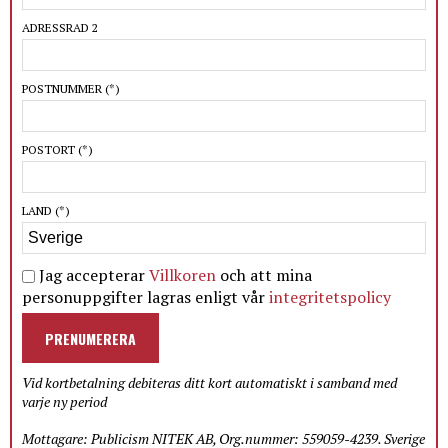
ADRESSRAD 2
POSTNUMMER
(*)
POSTORT
(*)
LAND
(*)
Jag accepterar
Villkoren
och att mina
personuppgifter lagras enligt vår
integritetspolicy
PRENUMERERA
Vid kortbetalning debiteras ditt kort automatiskt i samband med
varje ny period
Mottagare: Publicism NITEK AB, Org.nummer: 559059-4239. Sverige