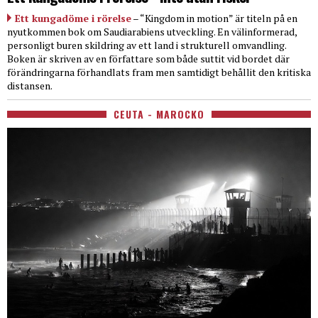
Ett kungadöme i rörelse
– “Kingdom in motion” är titeln på en
nyutkommen bok om Saudiarabiens utveckling. En välinformerad,
personligt buren skildring av ett land i strukturell omvandling.
Boken är skriven av en författare som både suttit vid bordet där
förändringarna förhandlats fram men samtidigt behållit den kritiska
distansen.
CEUTA - MAROCKO