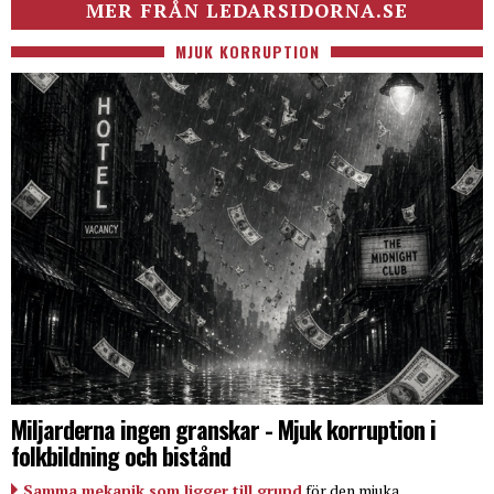
MER FRÅN LEDARSIDORNA.SE
MJUK KORRUPTION
Miljarderna ingen granskar - Mjuk korruption i
folkbildning och bistånd
Samma mekanik som ligger till grund
för den mjuka