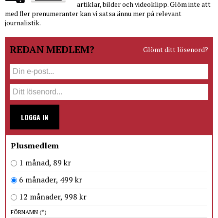
artiklar, bilder och videoklipp. Glöm inte att
med fler prenumeranter kan vi satsa ännu mer på relevant
journalistik.
REDAN MEDLEM?
Glömt ditt lösenord?
LOGGA IN
Plusmedlem
1 månad, 89 kr
6 månader, 499 kr
12 månader, 998 kr
FÖRNAMN
(*)