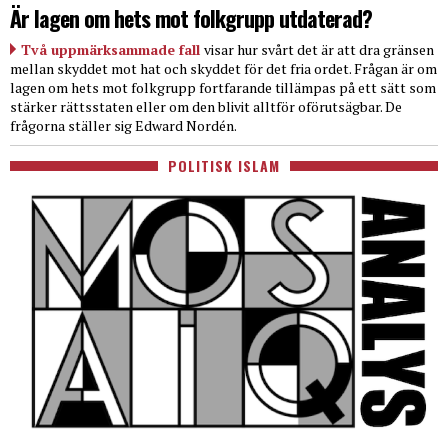
Är lagen om hets mot folkgrupp utdaterad?
Två uppmärksammade fall
visar hur svårt det är att dra gränsen
mellan skyddet mot hat och skyddet för det fria ordet. Frågan är om
lagen om hets mot folkgrupp fortfarande tillämpas på ett sätt som
stärker rättsstaten eller om den blivit alltför oförutsägbar. De
frågorna ställer sig Edward Nordén.
POLITISK ISLAM