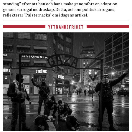
standing” efter att han och hans make genomfört en adoption
genom surrogatmödraskap. Detta, och om politisk arrogans,
reflekterar "Palsternacka" om i dagens artikel.
YTTRANDEFRIHET