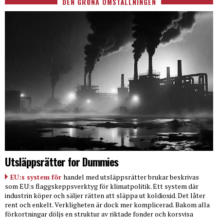
DEN GRÖNA OMSTÄLLNINGEN
Utsläppsrätter for Dummies
EU:s system för
handel med utsläppsrätter brukar beskrivas
som EU:s flaggskeppsverktyg för klimatpolitik. Ett system där
industrin köper och säljer rätten att släppa ut koldioxid. Det låter
rent och enkelt. Verkligheten är dock mer komplicerad. Bakom alla
förkortningar döljs en struktur av riktade fonder och korsvisa