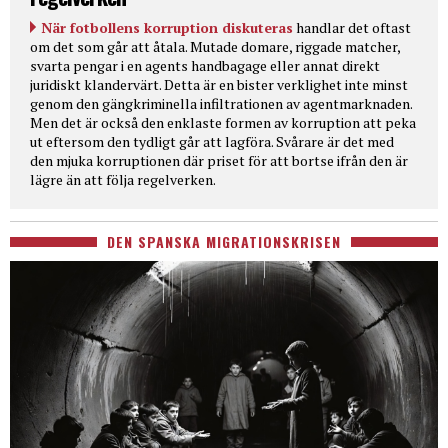
När fotbollens korruption diskuteras
handlar det oftast
om det som går att åtala. Mutade domare, riggade matcher,
svarta pengar i en agents handbagage eller annat direkt
juridiskt klandervärt. Detta är en bister verklighet inte minst
genom den gängkriminella infiltrationen av agentmarknaden.
Men det är också den enklaste formen av korruption att peka
ut eftersom den tydligt går att lagföra. Svårare är det med
den mjuka korruptionen där priset för att bortse ifrån den är
lägre än att följa regelverken.
DEN SPANSKA MIGRATIONSKRISEN