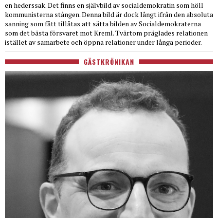
en hederssak. Det finns en självbild av socialdemokratin som höll
kommunisterna stången. Denna bild är dock långt ifrån den absoluta
sanning som fått tillåtas att sätta bilden av Socialdemokraterna
som det bästa försvaret mot Kreml. Tvärtom präglades relationen
istället av samarbete och öppna relationer under långa perioder.
GÄSTKRÖNIKAN