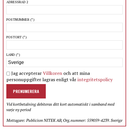
ADRESSRAD 2
POSTNUMMER
(*)
POSTORT
(*)
LAND
(*)
Jag accepterar
Villkoren
och att mina
personuppgifter lagras enligt vår
integritetspolicy
PRENUMERERA
Vid kortbetalning debiteras ditt kort automatiskt i samband med
varje ny period
Mottagare: Publicism NITEK AB, Org.nummer: 559059-4239. Sverige