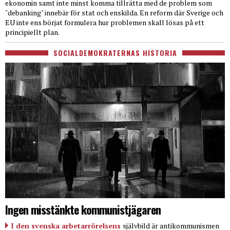
ekonomin samt inte minst komma tillrätta med de problem som
"debanking" innebär för stat och enskilda. En reform där Sverige och
EU inte ens börjat formulera hur problemen skall lösas på ett
principiellt plan.
SOCIALDEMOKRATERNAS HISTORIA
Ingen misstänkte kommunistjägaren
I den svenska arbetarrörelsens
självbild är antikommunismen