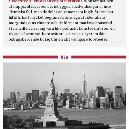
Northvolt, vindkraftens strukturella
olönsamhet och
utsläppsrättssystemets inbyggda snedvridningar är inte
identiska fall, men de delar en gemensam logik. Staten har
hittills haft mycket begränsad förmåga att identifiera
morgondagens vinnare och de förment marknadsbaserad
styrmedlen visar sig vara lika politiskt konstruerat som en
riktad subvention, bara svårare att se i ett system där
bidragsberoende bolag blir en allt vanligare företeelse.
USA