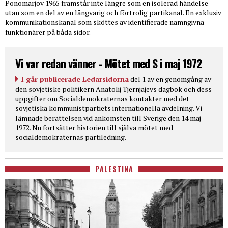
Ponomarjov 1965 framstår inte längre som en isolerad händelse
utan som en del av en långvarig och förtrolig partikanal. En exklusiv
kommunikationskanal som sköttes av identifierade namngivna
funktionärer på båda sidor.
Vi var redan vänner - Mötet med S i maj 1972
I går publicerade Ledarsidorna
del 1 av en genomgång av
den sovjetiske politikern Anatolij Tjernjajevs dagbok och dess
uppgifter om Socialdemokraternas kontakter med det
sovjetiska kommunistpartiets internationella avdelning. Vi
lämnade berättelsen vid ankomsten till Sverige den 14 maj
1972. Nu fortsätter historien till själva mötet med
socialdemokraternas partiledning.
PALESTINA