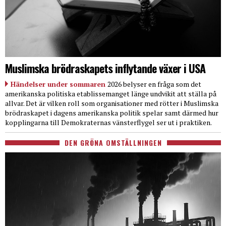
Muslimska brödraskapets inflytande växer i USA
Händelser under sommaren
2026 belyser en fråga som det
amerikanska politiska etablissemanget länge undvikit att ställa på
allvar. Det är vilken roll som organisationer med rötter i Muslimska
brödraskapet i dagens amerikanska politik spelar samt därmed hur
kopplingarna till Demokraternas vänsterflygel ser ut i praktiken.
DEN GRÖNA OMSTÄLLNINGEN