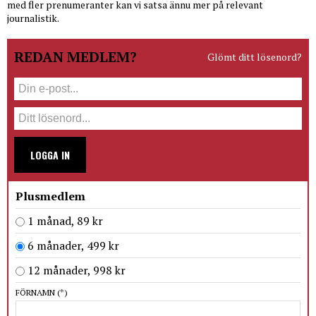
med fler prenumeranter kan vi satsa ännu mer på relevant
journalistik.
REDAN MEDLEM?
Glömt ditt lösenord?
LOGGA IN
Plusmedlem
1 månad, 89 kr
6 månader, 499 kr
12 månader, 998 kr
FÖRNAMN
(*)