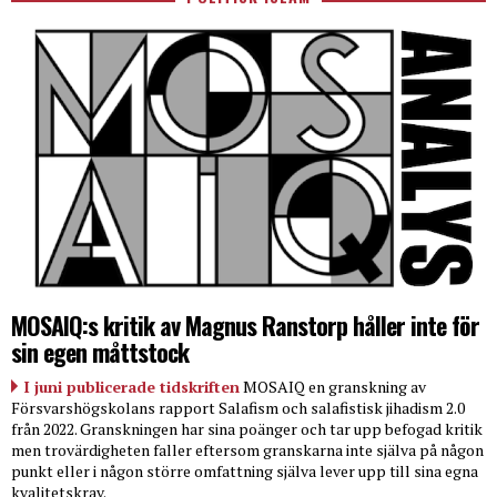
MOSAIQ:s kritik av Magnus Ranstorp håller inte för
sin egen måttstock
I juni publicerade tidskriften
MOSAIQ en granskning av
Försvarshögskolans rapport Salafism och salafistisk jihadism 2.0
från 2022. Granskningen har sina poänger och tar upp befogad kritik
men trovärdigheten faller eftersom granskarna inte själva på någon
punkt eller i någon större omfattning själva lever upp till sina egna
kvalitetskrav.