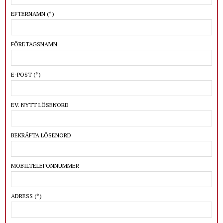
EFTERNAMN
(*)
FÖRETAGSNAMN
E-POST
(*)
EV. NYTT LÖSENORD
BEKRÄFTA LÖSENORD
MOBILTELEFONNUMMER
ADRESS
(*)