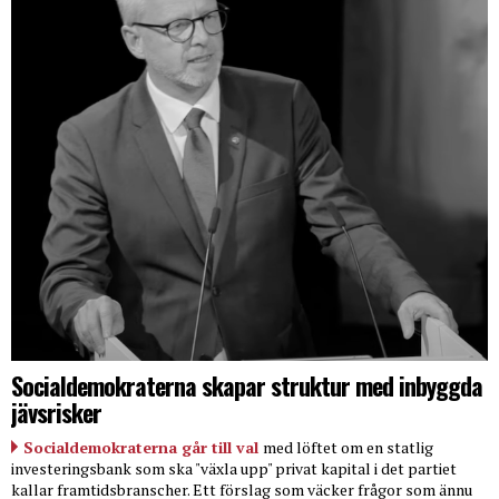
Socialdemokraterna skapar struktur med inbyggda
jävsrisker
Socialdemokraterna går till val
med löftet om en statlig
investeringsbank som ska "växla upp" privat kapital i det partiet
kallar framtidsbranscher. Ett förslag som väcker frågor som ännu