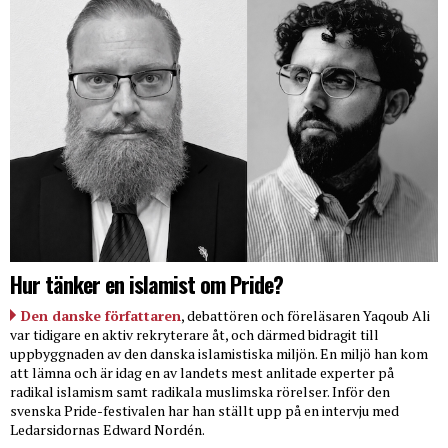
Hur tänker en islamist om Pride?
Den danske författaren
, debattören och föreläsaren Yaqoub Ali
var tidigare en aktiv rekryterare åt, och därmed bidragit till
uppbyggnaden av den danska islamistiska miljön. En miljö han kom
att lämna och är idag en av landets mest anlitade experter på
radikal islamism samt radikala muslimska rörelser. Inför den
svenska Pride-festivalen har han ställt upp på en intervju med
Ledarsidornas Edward Nordén.