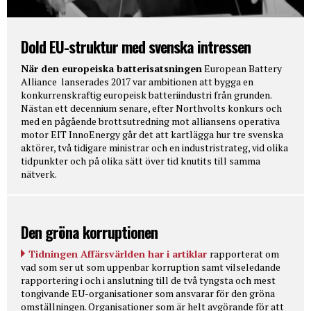
Dold EU-struktur med svenska intressen
När den europeiska batterisatsningen
European Battery
Alliance lanserades 2017 var ambitionen att bygga en
konkurrenskraftig europeisk batteriindustri från grunden.
Nästan ett decennium senare, efter Northvolts konkurs och
med en pågående brottsutredning mot alliansens operativa
motor EIT InnoEnergy går det att kartlägga hur tre svenska
aktörer, två tidigare ministrar och en industristrateg, vid olika
tidpunkter och på olika sätt över tid knutits till samma
nätverk.
Den gröna korruptionen
Tidningen Affärsvärlden har i artiklar
rapporterat om
vad som ser ut som uppenbar korruption samt vilseledande
rapportering i och i anslutning till de två tyngsta och mest
tongivande EU-organisationer som ansvarar för den gröna
omställningen. Organisationer som är helt avgörande för att