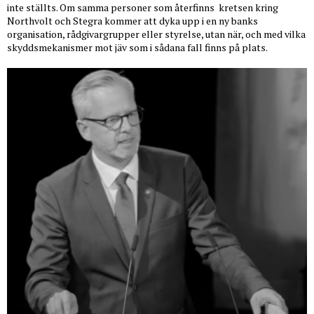
inte ställts. Om samma personer som återfinns
kretsen kring
Northvolt och Stegra kommer att dyka upp i en ny banks
organisation, rådgivargrupper eller styrelse, utan när, och med vilka
skyddsmekanismer mot jäv som i sådana fall finns på plats.