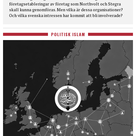
företagsetableringar av företag som Northvolt och Stegra
skall kunna genomföras. Men vilka är dessa organisationer?
Och vilka svenska intressen har kommit att bli involverade?
POLITISK ISLAM