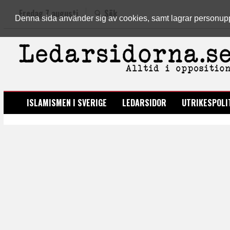
Fredag 7 augusti
Sök
Denna sida använder sig av cookies, samt lagrar personuppgi
LEDARSIDORNA.SE
ISLAMISMEN I SVERIGE
LEDARSIDOR
UTRIKESPOLI