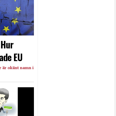
- Hur
ade EU
 är okänt namn i