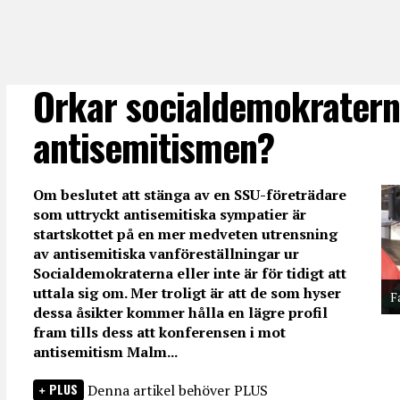
Orkar socialdemokratern
antisemitismen?
Om beslutet att stänga av en SSU-företrädare
som uttryckt antisemitiska sympatier är
startskottet på en mer medveten utrensning
av antisemitiska vanföreställningar ur
Socialdemokraterna eller inte är för tidigt att
uttala sig om. Mer troligt är att de som hyser
F
dessa åsikter kommer hålla en lägre profil
fram tills dess att konferensen i mot
antisemitism Malm...
PLUS
Denna artikel behöver PLUS