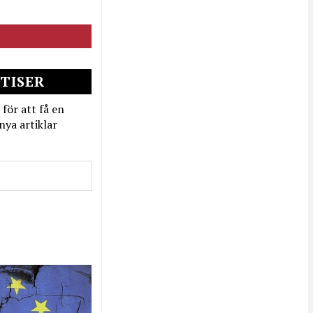
TISER
 för att få en
nya artiklar