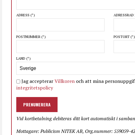
ADRESS
(*)
ADRESSRAD 
POSTNUMMER
(*)
POSTORT
(*)
LAND
(*)
Jag accepterar
Villkoren
och att mina personuppgift
integritetspolicy
PRENUMERERA
Vid kortbetalning debiteras ditt kort automatiskt i samba
Mottagare: Publicism NITEK AB, Org.nummer: 559059-423