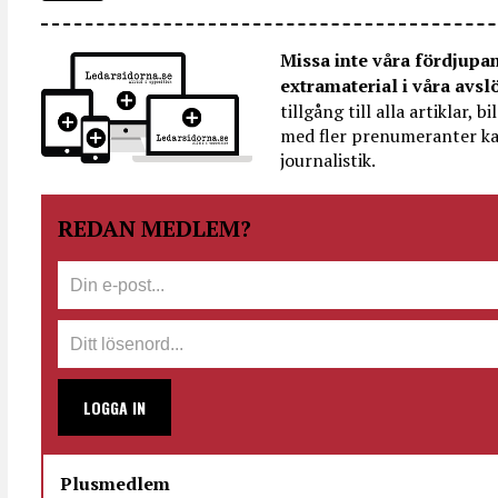
Missa inte våra fördjupa
extramaterial i våra avsl
tillgång till alla artiklar, 
med fler prenumeranter ka
journalistik.
REDAN MEDLEM?
LOGGA IN
Plusmedlem