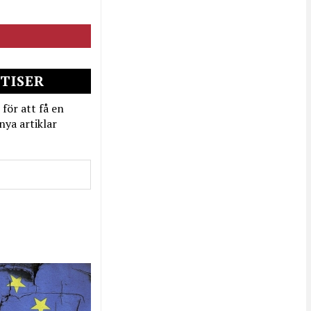
TISER
 för att få en
nya artiklar