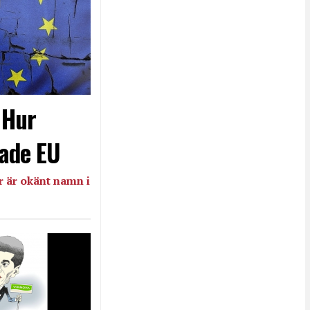
- Hur
ade EU
 är okänt namn i