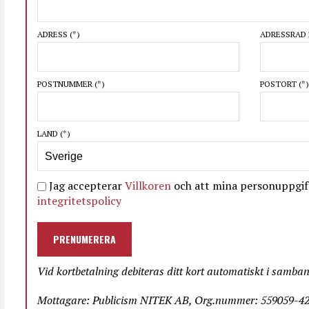
ADRESS
(*)
ADRESSRAD 
POSTNUMMER
(*)
POSTORT
(*)
LAND
(*)
Jag accepterar
Villkoren
och att mina personuppgift
integritetspolicy
PRENUMERERA
Vid kortbetalning debiteras ditt kort automatiskt i samba
Mottagare: Publicism NITEK AB, Org.nummer: 559059-423