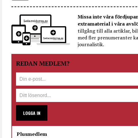
Missa inte våra fördjupa
extramaterial i våra avsl
tillgång till alla artiklar, 
med fler prenumeranter ka
journalistik.
REDAN MEDLEM?
LOGGA IN
Plusmedlem