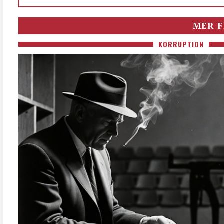
MER F
KORRUPTION