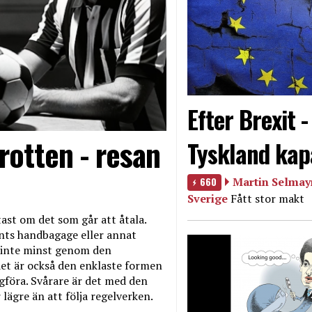
Efter Brexit 
rotten - resan
Tyskland kap
660
Martin Selmayr
Sverige
Fått stor makt
ast om det som går att åtala.
nts handbagage eller annat
et inte minst genom den
et är också den enklaste formen
agföra. Svårare är det med den
 lägre än att följa regelverken.