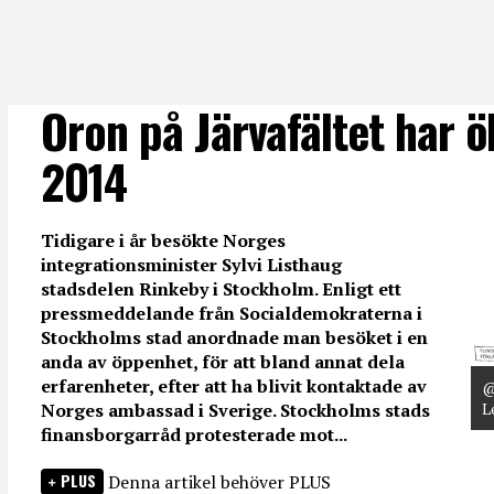
Oron på Järvafältet har 
2014
Tidigare i år besökte Norges
integrationsminister Sylvi Listhaug
stadsdelen Rinkeby i Stockholm. Enligt ett
pressmeddelande från Socialdemokraterna i
Stockholms stad anordnade man besöket i en
anda av öppenhet, för att bland annat dela
erfarenheter, efter att ha blivit kontaktade av
@
L
Norges ambassad i Sverige. Stockholms stads
finansborgarråd protesterade mot...
PLUS
Denna artikel behöver PLUS