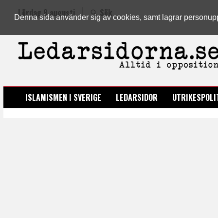
Lördag 8 augusti
Sök
Denna sida använder sig av cookies, samt lagrar personuppgi
LEDARSIDORNA.SE
ISLAMISMEN I SVERIGE
LEDARSIDOR
UTRIKESPOLI