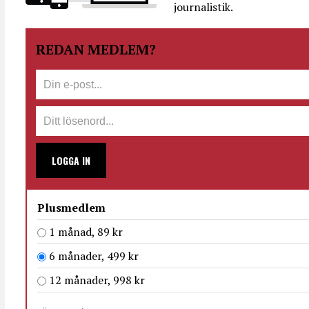
journalistik.
REDAN MEDLEM?
LOGGA IN
Plusmedlem
1 månad, 89 kr
6 månader, 499 kr
12 månader, 998 kr