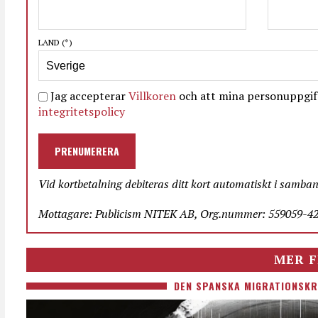
LAND
(*)
Jag accepterar
Villkoren
och att mina personuppgift
integritetspolicy
PRENUMERERA
Vid kortbetalning debiteras ditt kort automatiskt i samba
Mottagare: Publicism NITEK AB, Org.nummer: 559059-423
MER F
DEN SPANSKA MIGRATIONSKR