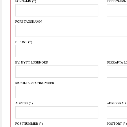
FÖRNAMN
(*)
EFTERNAM
FÖRETAGSNAMN
E-POST
(*)
EV. NYTT LÖSENORD
BEKRÄFTA 
MOBILTELEFONNUMMER
ADRESS
(*)
ADRESSRAD 
POSTNUMMER
(*)
POSTORT
(*)