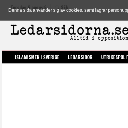
Torsdag 6 augusti
Sök
Denna sida använder sig av cookies, samt lagrar personuppgi
LEDARSIDORNA.SE
ISLAMISMEN I SVERIGE
LEDARSIDOR
UTRIKESPOLI