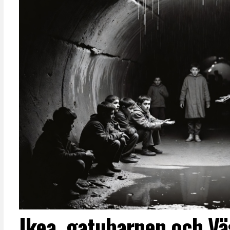
Ikea, gatubarnen och Vä