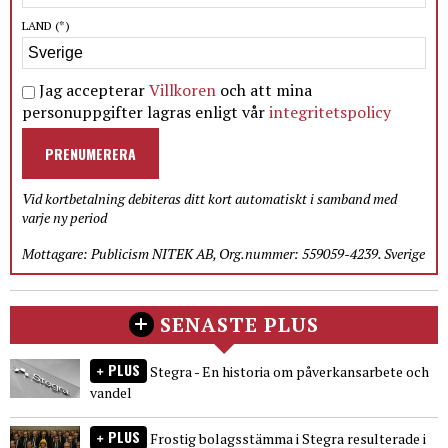
LAND
(*)
Jag accepterar
Villkoren
och att mina
personuppgifter lagras enligt vår
integritetspolicy
PRENUMERERA
Vid kortbetalning debiteras ditt kort automatiskt i samband med
varje ny period
Mottagare: Publicism NITEK AB, Org.nummer: 559059-4239. Sverige
SENASTE PLUS
PLUS
Stegra - En historia om påverkansarbete och
vandel
PLUS
Frostig bolagsstämma i Stegra resulterade i