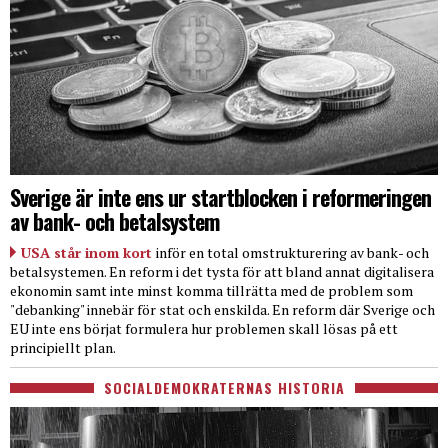
Sverige är inte ens ur startblocken i reformeringen
av bank- och betalsystem
USA står inom kort
inför en total omstrukturering av bank- och
betalsystemen. En reform i det tysta för att bland annat digitalisera
ekonomin samt inte minst komma tillrätta med de problem som
"debanking" innebär för stat och enskilda. En reform där Sverige och
EU inte ens börjat formulera hur problemen skall lösas på ett
principiellt plan.
SOCIALDEMOKRATERNAS HISTORIA