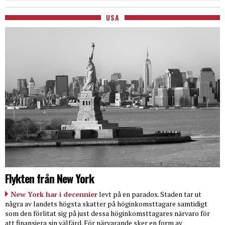
USA
Flykten från New York
New York har i decennier
levt på en paradox. Staden tar ut
några av landets högsta skatter på höginkomsttagare samtidigt
som den förlitat sig på just dessa höginkomsttagares närvaro för
att finansiera sin välfärd. För närvarande sker en form av