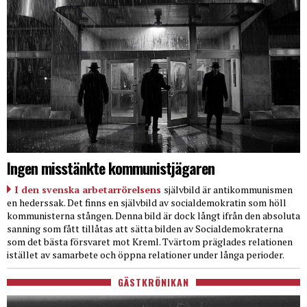
Ingen misstänkte kommunistjägaren
I den svenska arbetarrörelsens
självbild är antikommunismen
en hederssak. Det finns en självbild av socialdemokratin som höll
kommunisterna stången. Denna bild är dock långt ifrån den absoluta
sanning som fått tillåtas att sätta bilden av Socialdemokraterna
som det bästa försvaret mot Kreml. Tvärtom präglades relationen
istället av samarbete och öppna relationer under långa perioder.
GÄSTKRÖNIKAN