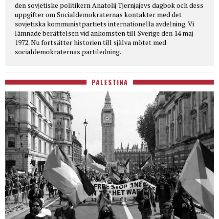
den sovjetiske politikern Anatolij Tjernjajevs dagbok och dess
uppgifter om Socialdemokraternas kontakter med det
sovjetiska kommunistpartiets internationella avdelning. Vi
lämnade berättelsen vid ankomsten till Sverige den 14 maj
1972. Nu fortsätter historien till själva mötet med
socialdemokraternas partiledning.
PALESTINA