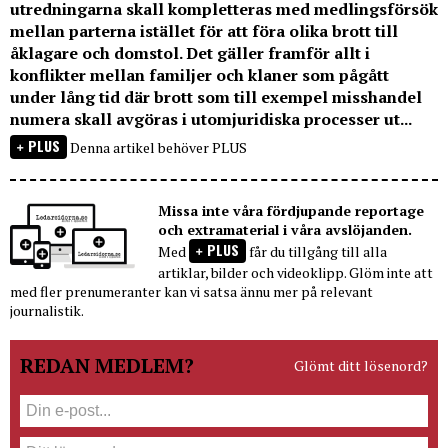
utredningarna skall kompletteras med medlingsförsök
mellan parterna istället för att föra olika brott till
åklagare och domstol. Det gäller framför allt i
konflikter mellan familjer och klaner som pågått
under lång tid där brott som till exempel misshandel
numera skall avgöras i utomjuridiska processer ut...
PLUS
Denna artikel behöver PLUS
Missa inte våra fördjupande reportage
och extramaterial i våra avslöjanden.
PLUS
Med
får du tillgång till alla
artiklar, bilder och videoklipp. Glöm inte att
med fler prenumeranter kan vi satsa ännu mer på relevant
journalistik.
REDAN MEDLEM?
Glömt ditt lösenord?