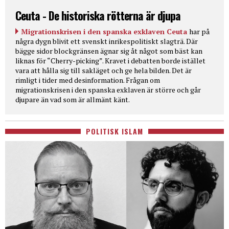
Ceuta - De historiska rötterna är djupa
Migrationskrisen i den spanska exklaven Ceuta
har på
några dygn blivit ett svenskt inrikespolitiskt slagträ. Där
bägge sidor blockgränsen ägnar sig åt något som bäst kan
liknas för “Cherry-picking”. Kravet i debatten borde istället
vara att hålla sig till sakläget och ge hela bilden. Det är
rimligt i tider med desinformation. Frågan om
migrationskrisen i den spanska exklaven är större och går
djupare än vad som är allmänt känt.
POLITISK ISLAM