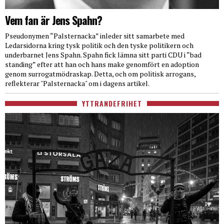
Vem fan är Jens Spahn?
Pseudonymen “Palsternacka” inleder sitt samarbete med
Ledarsidorna kring tysk politik och den tyske politikern och
underbarnet Jens Spahn. Spahn fick lämna sitt parti CDU i “bad
standing” efter att han och hans make genomfört en adoption
genom surrogatmödraskap. Detta, och om politisk arrogans,
reflekterar "Palsternacka" om i dagens artikel.
YTTRANDEFRIHET