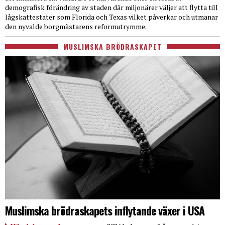
demografisk förändring av staden där miljonärer väljer att flytta till
lågskattestater som Florida och Texas vilket påverkar och utmanar
den nyvalde borgmästarens reformutrymme.
MUSLIMSKA BRÖDRASKAPET
Muslimska brödraskapets inflytande växer i USA