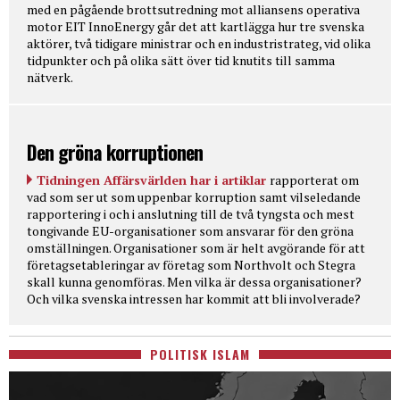
med en pågående brottsutredning mot alliansens operativa
motor EIT InnoEnergy går det att kartlägga hur tre svenska
aktörer, två tidigare ministrar och en industristrateg, vid olika
tidpunkter och på olika sätt över tid knutits till samma
nätverk.
Den gröna korruptionen
Tidningen Affärsvärlden har i artiklar
rapporterat om
vad som ser ut som uppenbar korruption samt vilseledande
rapportering i och i anslutning till de två tyngsta och mest
tongivande EU-organisationer som ansvarar för den gröna
omställningen. Organisationer som är helt avgörande för att
företagsetableringar av företag som Northvolt och Stegra
skall kunna genomföras. Men vilka är dessa organisationer?
Och vilka svenska intressen har kommit att bli involverade?
POLITISK ISLAM