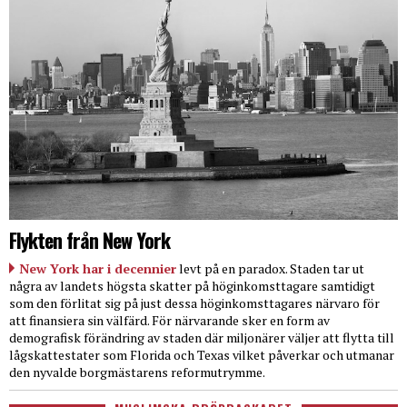
Flykten från New York
New York har i decennier
levt på en paradox. Staden tar ut
några av landets högsta skatter på höginkomsttagare samtidigt
som den förlitat sig på just dessa höginkomsttagares närvaro för
att finansiera sin välfärd. För närvarande sker en form av
demografisk förändring av staden där miljonärer väljer att flytta till
lågskattestater som Florida och Texas vilket påverkar och utmanar
den nyvalde borgmästarens reformutrymme.