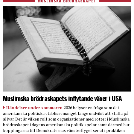
MUSLIMSKA BRÖDRASKAPET
Muslimska brödraskapets inflytande växer i USA
Händelser under sommaren
2026 belyser en fråga som det
amerikanska politiska etablissemanget länge undvikit att ställa på
allvar. Det är vilken roll som organisationer med rötter i Muslimska
brödraskapet i dagens amerikanska politik spelar samt därmed hur
kopplingarna till Demokraternas vänsterflygel ser ut i praktiken.