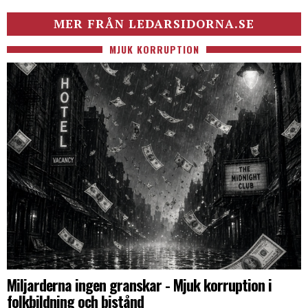
MER FRÅN LEDARSIDORNA.SE
MJUK KORRUPTION
Miljarderna ingen granskar - Mjuk korruption i
folkbildning och bistånd