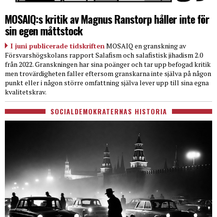
MOSAIQ:s kritik av Magnus Ranstorp håller inte för
sin egen måttstock
I juni publicerade tidskriften
MOSAIQ en granskning av
Försvarshögskolans rapport Salafism och salafistisk jihadism 2.0
från 2022. Granskningen har sina poänger och tar upp befogad kritik
men trovärdigheten faller eftersom granskarna inte själva på någon
punkt eller i någon större omfattning själva lever upp till sina egna
kvalitetskrav.
SOCIALDEMOKRATERNAS HISTORIA