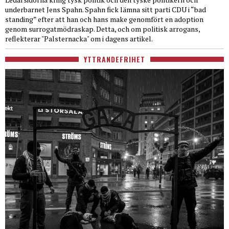
underbarnet Jens Spahn. Spahn fick lämna sitt parti CDU i “bad
standing” efter att han och hans make genomfört en adoption
genom surrogatmödraskap. Detta, och om politisk arrogans,
reflekterar "Palsternacka" om i dagens artikel.
YTTRANDEFRIHET