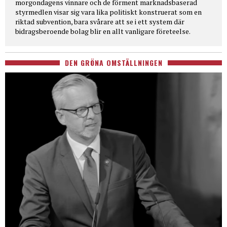
morgondagens vinnare och de förment marknadsbaserad
styrmedlen visar sig vara lika politiskt konstruerat som en
riktad subvention, bara svårare att se i ett system där
bidragsberoende bolag blir en allt vanligare företeelse.
DEN GRÖNA OMSTÄLLNINGEN