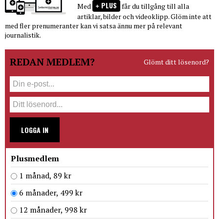
PLUS
Med
får du tillgång till alla
artiklar, bilder och videoklipp. Glöm inte att
med fler prenumeranter kan vi satsa ännu mer på relevant
journalistik.
REDAN MEDLEM?
Glömt ditt lösenord?
LOGGA IN
Plusmedlem
1 månad, 89 kr
6 månader, 499 kr
12 månader, 998 kr