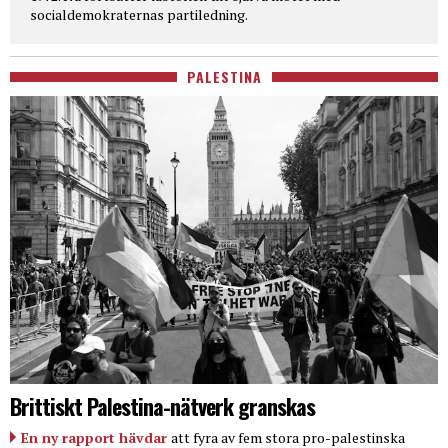
socialdemokraternas partiledning.
PALESTINA
Brittiskt Palestina-nätverk granskas
En ny rapport hävdar
att fyra av fem stora pro-palestinska