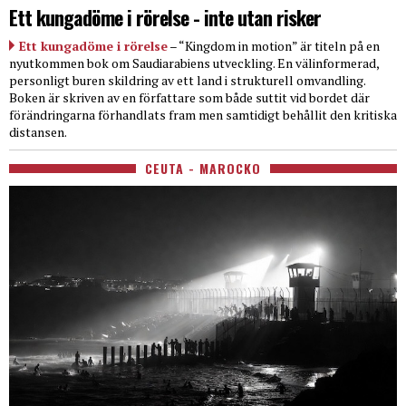
Ett kungadöme i rörelse - inte utan risker
Ett kungadöme i rörelse
– “Kingdom in motion” är titeln på en
nyutkommen bok om Saudiarabiens utveckling. En välinformerad,
personligt buren skildring av ett land i strukturell omvandling.
Boken är skriven av en författare som både suttit vid bordet där
förändringarna förhandlats fram men samtidigt behållit den kritiska
distansen.
CEUTA - MAROCKO