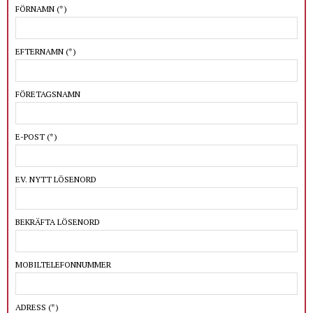
FÖRNAMN
(*)
EFTERNAMN
(*)
FÖRETAGSNAMN
E-POST
(*)
EV. NYTT LÖSENORD
BEKRÄFTA LÖSENORD
MOBILTELEFONNUMMER
ADRESS
(*)