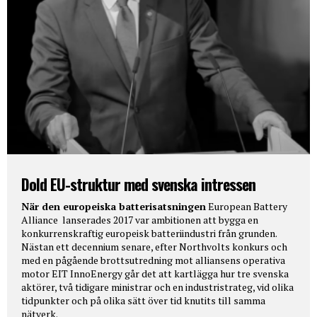
Dold EU-struktur med svenska intressen
När den europeiska batterisatsningen
European Battery
Alliance lanserades 2017 var ambitionen att bygga en
konkurrenskraftig europeisk batteriindustri från grunden.
Nästan ett decennium senare, efter Northvolts konkurs och
med en pågående brottsutredning mot alliansens operativa
motor EIT InnoEnergy går det att kartlägga hur tre svenska
aktörer, två tidigare ministrar och en industristrateg, vid olika
tidpunkter och på olika sätt över tid knutits till samma
nätverk.