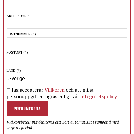
ADRESSRAD 2
POSTNUMMER
(*)
POSTORT
(*)
LAND
(*)
Jag accepterar
Villkoren
och att mina
personuppgifter lagras enligt vår
integritetspolicy
PRENUMERERA
Vid kortbetalning debiteras ditt kort automatiskt i samband med
varje ny period