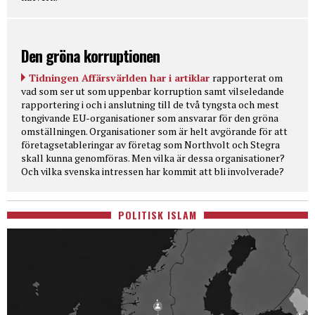
Den gröna korruptionen
Tidningen Affärsvärlden har i artiklar
rapporterat om
vad som ser ut som uppenbar korruption samt vilseledande
rapportering i och i anslutning till de två tyngsta och mest
tongivande EU-organisationer som ansvarar för den gröna
omställningen. Organisationer som är helt avgörande för att
företagsetableringar av företag som Northvolt och Stegra
skall kunna genomföras. Men vilka är dessa organisationer?
Och vilka svenska intressen har kommit att bli involverade?
POLITISK ISLAM