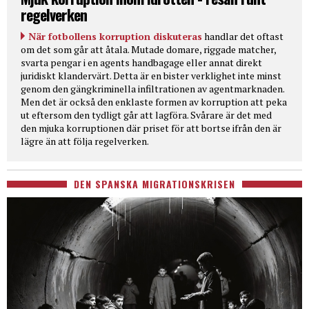
regelverken
När fotbollens korruption diskuteras
handlar det oftast
om det som går att åtala. Mutade domare, riggade matcher,
svarta pengar i en agents handbagage eller annat direkt
juridiskt klandervärt. Detta är en bister verklighet inte minst
genom den gängkriminella infiltrationen av agentmarknaden.
Men det är också den enklaste formen av korruption att peka
ut eftersom den tydligt går att lagföra. Svårare är det med
den mjuka korruptionen där priset för att bortse ifrån den är
lägre än att följa regelverken.
DEN SPANSKA MIGRATIONSKRISEN