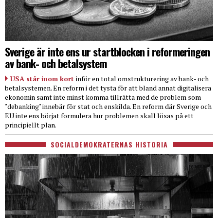
Sverige är inte ens ur startblocken i reformeringen
av bank- och betalsystem
USA står inom kort
inför en total omstrukturering av bank- och
betalsystemen. En reform i det tysta för att bland annat digitalisera
ekonomin samt inte minst komma tillrätta med de problem som
"debanking" innebär för stat och enskilda. En reform där Sverige och
EU inte ens börjat formulera hur problemen skall lösas på ett
principiellt plan.
SOCIALDEMOKRATERNAS HISTORIA