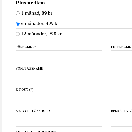
Plusmedlem
1 månad, 89 kr
6 månader, 499 kr
12 månader, 998 kr
FÖRNAMN
(*)
EFTERNAM
FÖRETAGSNAMN
E-POST
(*)
EV. NYTT LÖSENORD
BEKRÄFTA 
MOBILTELEFONNUMMER