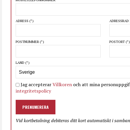
ADRESS
(*)
ADRESSRAD 
POSTNUMMER
(*)
POSTORT
(*)
LAND
(*)
Jag accepterar
Villkoren
och att mina personuppgift
integritetspolicy
PRENUMERERA
Vid kortbetalning debiteras ditt kort automatiskt i samba