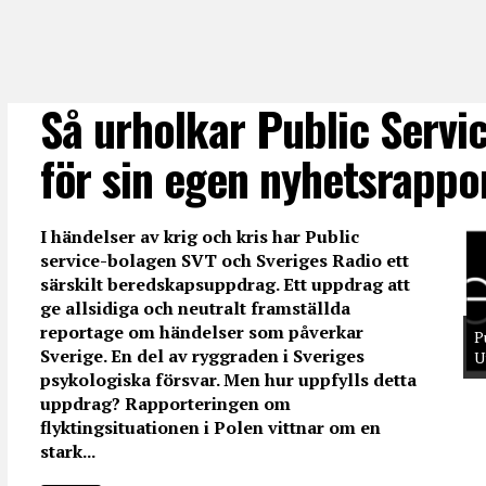
Så urholkar Public Servi
för sin egen nyhetsrappo
I händelser av krig och kris har Public
service-bolagen SVT och Sveriges Radio ett
särskilt beredskapsuppdrag. Ett uppdrag att
ge allsidiga och neutralt framställda
reportage om händelser som påverkar
P
Sverige. En del av ryggraden i Sveriges
U
psykologiska försvar. Men hur uppfylls detta
uppdrag? Rapporteringen om
flyktingsituationen i Polen vittnar om en
stark...