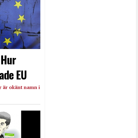
- Hur
ade EU
 är okänt namn i