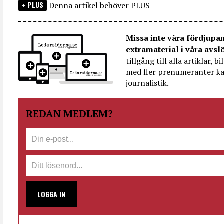
PLUS
Denna artikel behöver PLUS
Missa inte våra fördjupa
extramaterial i våra avsl
tillgång till alla artiklar, 
med fler prenumeranter ka
journalistik.
REDAN MEDLEM?
LOGGA IN