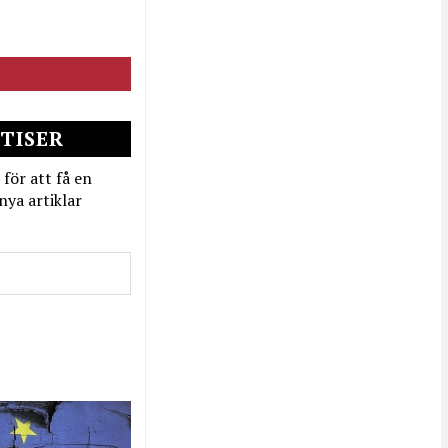
TISER
 för att få en
nya artiklar