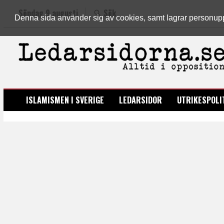
Söndag 9 augusti
Sök
Denna sida använder sig av cookies, samt lagrar personuppgi
LEDARSIDORNA.SE
ISLAMISMEN I SVERIGE
LEDARSIDOR
UTRIKESPOLI