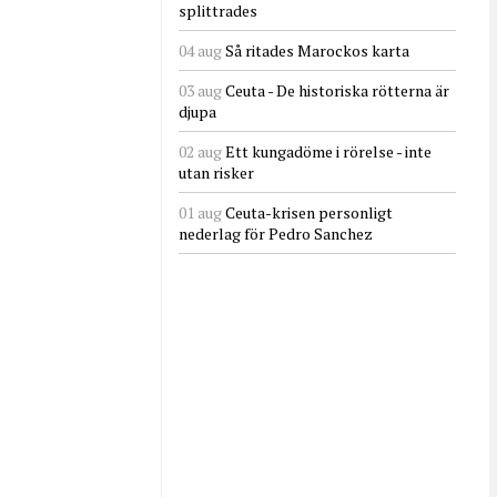
splittrades
04 aug
Så ritades Marockos karta
03 aug
Ceuta - De historiska rötterna är
djupa
02 aug
Ett kungadöme i rörelse - inte
utan risker
01 aug
Ceuta-krisen personligt
nederlag för Pedro Sanchez