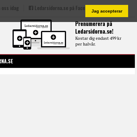
 oss idag
Ledarsidorna.se på Facebook
Jag accepterar
Prenumerera på
Ledarsidorna.se!
Kostar dig endast 499 kr
per halvår.
RNA.SE