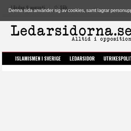
Lördag 8 augusti
Sök
Denna sida använder sig av cookies, samt lagrar personuppgi
LEDARSIDORNA.SE
ISLAMISMEN I SVERIGE
LEDARSIDOR
UTRIKESPOLI