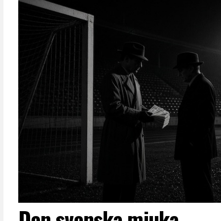
Den svenska mjuka