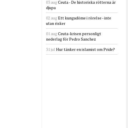
03 aug
Ceuta - De historiska rötterna är
djupa
02 aug
Ett kungadöme i rörelse - inte
utan risker
01 aug
Ceuta-krisen personligt
nederlag för Pedro Sanchez
31 jul
Hur tänker en islamist om Pride?