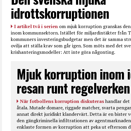
idrottskorruptionen
I artikel två i serien
om mjuk korruption granskas den 
inom kommunsektorn. Istället för miljardintäkter från T
kommuners investeringsbudgetar men det är samma str
ovilja att ställa krav som går igen. Som möts med det sve
krishanteringsmodeller: Att inte göra någonting.
Mjuk korruption inom i
resan runt regelverken
När fotbollens korruption diskuteras
handlar det 
åtala. Mutade domare, riggade matcher, svarta pengar
annat direkt juridiskt klandervärt. Detta är en bister
den gängkriminella infiltrationen av agentmarknaden
enklaste formen av korruption att peka ut eftersom de