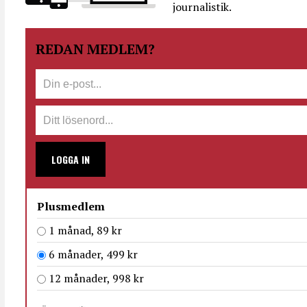
journalistik.
REDAN MEDLEM?
LOGGA IN
Plusmedlem
1 månad, 89 kr
6 månader, 499 kr
12 månader, 998 kr