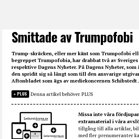
Smittade av Trumpofobi
Trump-skräcken, eller mer känt som Trumpofobi elle
begreppet Trumpofobia, har drabbat två av Sveriges
respektive Dagens Nyheter. På Dagens Nyheter, som ä
den spridit sig så långt som till den ansvarige utgiv
Aftonbladet som ägs av mediekoncernen Schibstedt ..
PLUS
Denna artikel behöver PLUS
Missa inte våra fördjupa
extramaterial i våra avsl
tillgång till alla artiklar, 
med fler prenumeranter ka