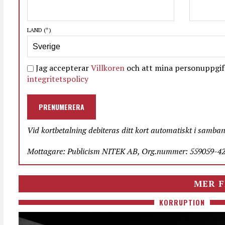
LAND
(*)
Jag accepterar
Villkoren
och att mina personuppgift
integritetspolicy
PRENUMERERA
Vid kortbetalning debiteras ditt kort automatiskt i samba
Mottagare: Publicism NITEK AB, Org.nummer: 559059-423
MER F
KORRUPTION