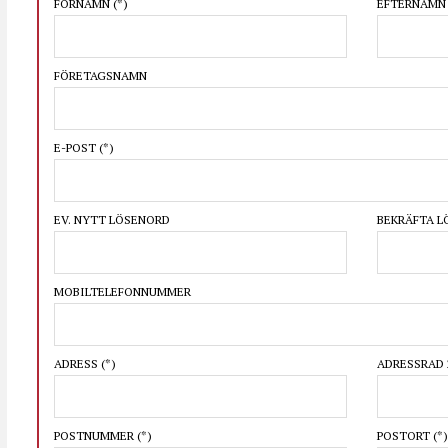
FÖRNAMN
(*)
EFTERNAM
FÖRETAGSNAMN
E-POST
(*)
EV. NYTT LÖSENORD
BEKRÄFTA 
MOBILTELEFONNUMMER
ADRESS
(*)
ADRESSRAD 
POSTNUMMER
(*)
POSTORT
(*)