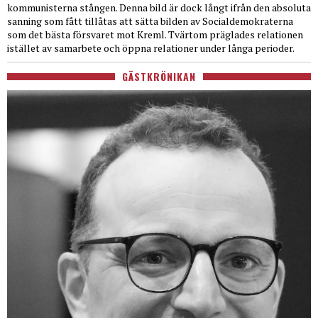
kommunisterna stången. Denna bild är dock långt ifrån den absoluta
sanning som fått tillåtas att sätta bilden av Socialdemokraterna
som det bästa försvaret mot Kreml. Tvärtom präglades relationen
istället av samarbete och öppna relationer under långa perioder.
GÄSTKRÖNIKAN