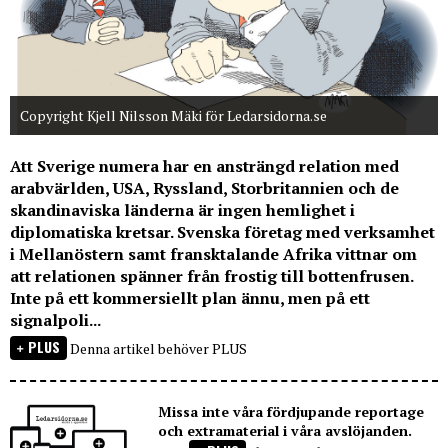
Copyright Kjell Nilsson Mäki för Ledarsidorna.se
Att Sverige numera har en ansträngd relation med
arabvärlden, USA, Ryssland, Storbritannien och de
skandinaviska länderna är ingen hemlighet i
diplomatiska kretsar. Svenska företag med verksamhet
i Mellanöstern samt fransktalande Afrika vittnar om
att relationen spänner från frostig till bottenfrusen.
Inte på ett kommersiellt plan ännu, men på ett
signalpoli...
PLUS
Denna artikel behöver PLUS
Missa inte våra fördjupande reportage
och extramaterial i våra avslöjanden.