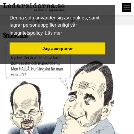
Ledarsidorna.se
Denna sida använder sig av cookies, samt
Tipsa oss idag
lagrar personuppgifter enligt vår
Snackisen
integritetspolicy
Läs mer
Jag accepterar