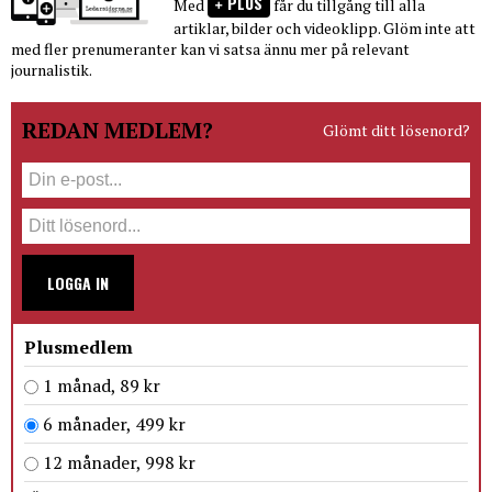
PLUS
Med
får du tillgång till alla
artiklar, bilder och videoklipp. Glöm inte att
med fler prenumeranter kan vi satsa ännu mer på relevant
journalistik.
REDAN MEDLEM?
Glömt ditt lösenord?
LOGGA IN
Plusmedlem
1 månad, 89 kr
6 månader, 499 kr
12 månader, 998 kr