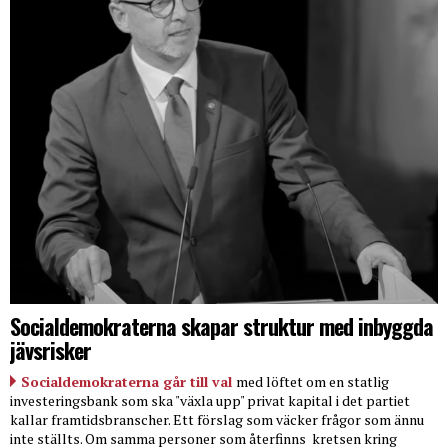
Socialdemokraterna skapar struktur med inbyggda
jävsrisker
Socialdemokraterna går till val
med löftet om en statlig
investeringsbank som ska "växla upp" privat kapital i det partiet
kallar framtidsbranscher. Ett förslag som väcker frågor som ännu
inte ställts. Om samma personer som återfinns
kretsen kring