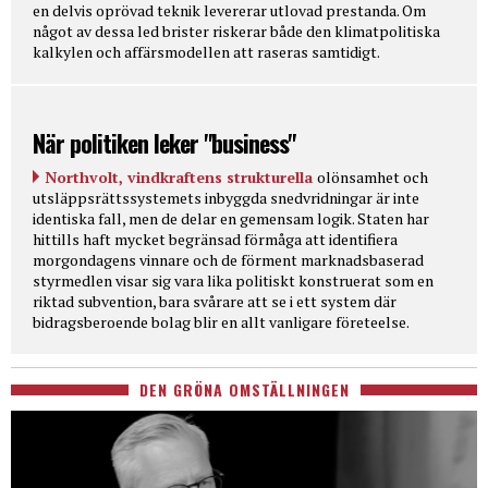
en delvis oprövad teknik levererar utlovad prestanda. Om
något av dessa led brister riskerar både den klimatpolitiska
kalkylen och affärsmodellen att raseras samtidigt.
När politiken leker "business"
Northvolt, vindkraftens strukturella
olönsamhet och
utsläppsrättssystemets inbyggda snedvridningar är inte
identiska fall, men de delar en gemensam logik. Staten har
hittills haft mycket begränsad förmåga att identifiera
morgondagens vinnare och de förment marknadsbaserad
styrmedlen visar sig vara lika politiskt konstruerat som en
riktad subvention, bara svårare att se i ett system där
bidragsberoende bolag blir en allt vanligare företeelse.
DEN GRÖNA OMSTÄLLNINGEN