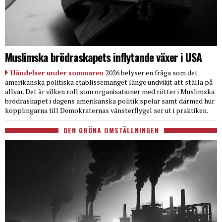
Muslimska brödraskapets inflytande växer i USA
Händelser under sommaren
2026 belyser en fråga som det
amerikanska politiska etablissemanget länge undvikit att ställa på
allvar. Det är vilken roll som organisationer med rötter i Muslimska
brödraskapet i dagens amerikanska politik spelar samt därmed hur
kopplingarna till Demokraternas vänsterflygel ser ut i praktiken.
DEN GRÖNA OMSTÄLLNINGEN