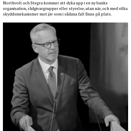
Northvolt och Stegra kommer att dyka upp i en ny banks
organisation, rådgivargrupper eller styrelse, utan när, och med vilka
skyddsmekanismer mot jäv som i sådana fall finns på plats.