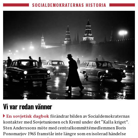
SOCIALDEMOKRATERNAS HISTORIA
Vi var redan vänner
En sovjetisk dagbok
förändrar bilden av Socialdemokraternas
kontakter med Sovjetunionen och Kreml under det “Kalla kriget”.
Sten Anderssons möte med centralkommittémedlemmen Boris
Ponomarjov 1965 framstår inte längre som en isolerad händelse