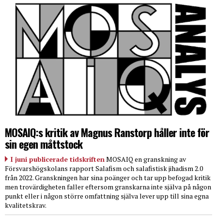
MOSAIQ:s kritik av Magnus Ranstorp håller inte för
sin egen måttstock
I juni publicerade tidskriften
MOSAIQ en granskning av
Försvarshögskolans rapport Salafism och salafistisk jihadism 2.0
från 2022. Granskningen har sina poänger och tar upp befogad kritik
men trovärdigheten faller eftersom granskarna inte själva på någon
punkt eller i någon större omfattning själva lever upp till sina egna
kvalitetskrav.