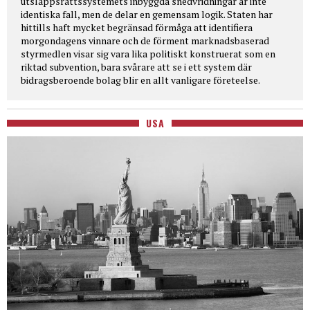
utsläppsrättssystemets inbyggda snedvridningar är inte
identiska fall, men de delar en gemensam logik. Staten har
hittills haft mycket begränsad förmåga att identifiera
morgondagens vinnare och de förment marknadsbaserad
styrmedlen visar sig vara lika politiskt konstruerat som en
riktad subvention, bara svårare att se i ett system där
bidragsberoende bolag blir en allt vanligare företeelse.
USA