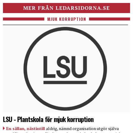
MER FRÅN LEDARSIDORNA.SE
MJUK KORRUPTION
LSU - Plantskola för mjuk korruption
En sällan, nästintill
aldrig, nämnd organisation utgör själva