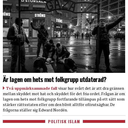
Är lagen om hets mot folkgrupp utdaterad?
Två uppmärksammade fall
visar hur svårt det är att dra gränsen
mellan skyddet mot hat och skyddet för det fria ordet. Frågan är om
lagen om hets mot folkgrupp fortfarande tillämpas på ett sätt som
stärker rättsstaten eller om den blivit alltför oförutsägbar. De
frågorna ställer sig Edward Nordén.
POLITISK ISLAM