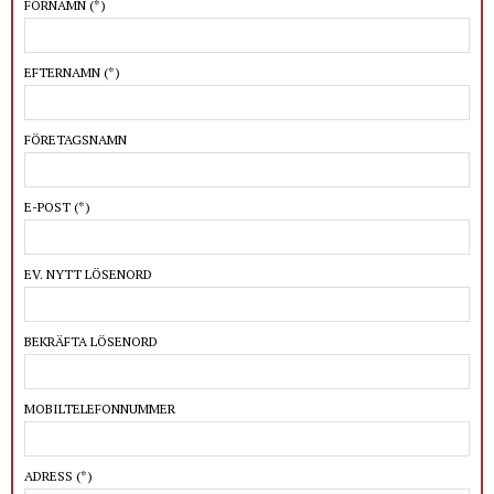
FÖRNAMN
(*)
EFTERNAMN
(*)
FÖRETAGSNAMN
E-POST
(*)
EV. NYTT LÖSENORD
BEKRÄFTA LÖSENORD
MOBILTELEFONNUMMER
ADRESS
(*)