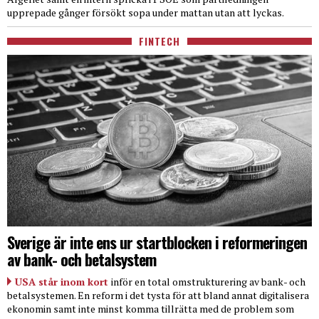
upprepade gånger försökt sopa under mattan utan att lyckas.
FINTECH
Sverige är inte ens ur startblocken i reformeringen
av bank- och betalsystem
USA står inom kort
inför en total omstrukturering av bank- och
betalsystemen. En reform i det tysta för att bland annat digitalisera
ekonomin samt inte minst komma tillrätta med de problem som