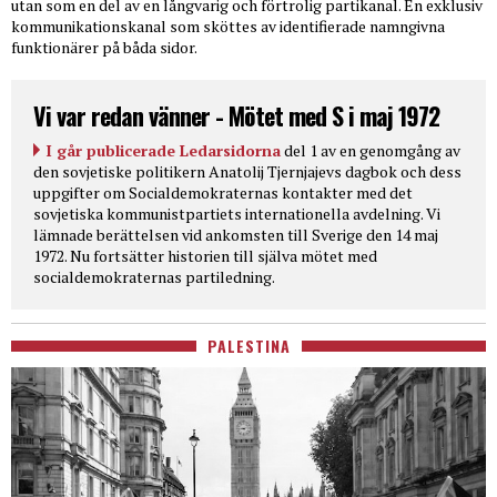
utan som en del av en långvarig och förtrolig partikanal. En exklusiv
kommunikationskanal som sköttes av identifierade namngivna
funktionärer på båda sidor.
Vi var redan vänner - Mötet med S i maj 1972
I går publicerade Ledarsidorna
del 1 av en genomgång av
den sovjetiske politikern Anatolij Tjernjajevs dagbok och dess
uppgifter om Socialdemokraternas kontakter med det
sovjetiska kommunistpartiets internationella avdelning. Vi
lämnade berättelsen vid ankomsten till Sverige den 14 maj
1972. Nu fortsätter historien till själva mötet med
socialdemokraternas partiledning.
PALESTINA