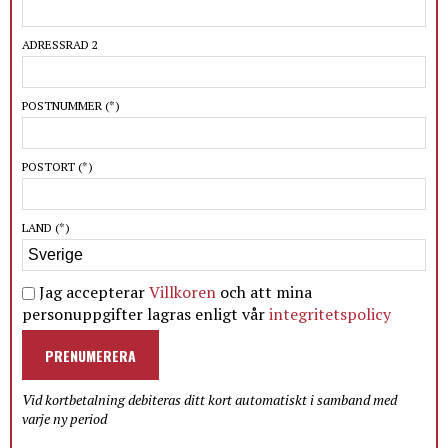
ADRESSRAD 2
POSTNUMMER
(*)
POSTORT
(*)
LAND
(*)
Jag accepterar
Villkoren
och att mina
personuppgifter lagras enligt vår
integritetspolicy
PRENUMERERA
Vid kortbetalning debiteras ditt kort automatiskt i samband med
varje ny period