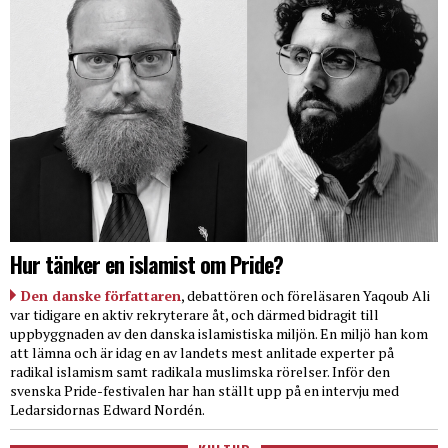
Hur tänker en islamist om Pride?
Den danske författaren
, debattören och föreläsaren Yaqoub Ali
var tidigare en aktiv rekryterare åt, och därmed bidragit till
uppbyggnaden av den danska islamistiska miljön. En miljö han kom
att lämna och är idag en av landets mest anlitade experter på
radikal islamism samt radikala muslimska rörelser. Inför den
svenska Pride-festivalen har han ställt upp på en intervju med
Ledarsidornas Edward Nordén.