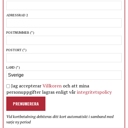
ADRESSRAD 2
POSTNUMMER
(*)
POSTORT
(*)
LAND
(*)
Jag accepterar
Villkoren
och att mina
personuppgifter lagras enligt vår
integritetspolicy
PRENUMERERA
Vid kortbetalning debiteras ditt kort automatiskt i samband med
varje ny period