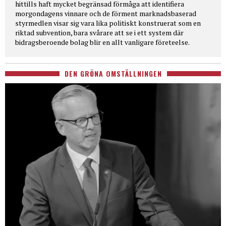
hittills haft mycket begränsad förmåga att identifiera
morgondagens vinnare och de förment marknadsbaserad
styrmedlen visar sig vara lika politiskt konstruerat som en
riktad subvention, bara svårare att se i ett system där
bidragsberoende bolag blir en allt vanligare företeelse.
DEN GRÖNA OMSTÄLLNINGEN