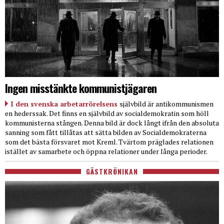
Ingen misstänkte kommunistjägaren
I den svenska arbetarrörelsens
självbild är antikommunismen
en hederssak. Det finns en självbild av socialdemokratin som höll
kommunisterna stången. Denna bild är dock långt ifrån den absoluta
sanning som fått tillåtas att sätta bilden av Socialdemokraterna
som det bästa försvaret mot Kreml. Tvärtom präglades relationen
istället av samarbete och öppna relationer under långa perioder.
GÄSTKRÖNIKAN