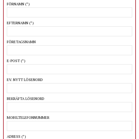
FÖRNAMN
(*)
EFTERNAMN
(*)
FÖRETAGSNAMN
E-POST
(*)
EV. NYTT LÖSENORD
BEKRÄFTA LÖSENORD
MOBILTELEFONNUMMER
ADRESS
(*)