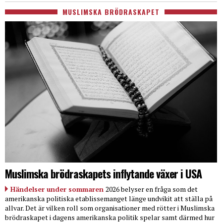
MUSLIMSKA BRÖDRASKAPET
Muslimska brödraskapets inflytande växer i USA
Händelser under sommaren
2026 belyser en fråga som det
amerikanska politiska etablissemanget länge undvikit att ställa på
allvar. Det är vilken roll som organisationer med rötter i Muslimska
brödraskapet i dagens amerikanska politik spelar samt därmed hur