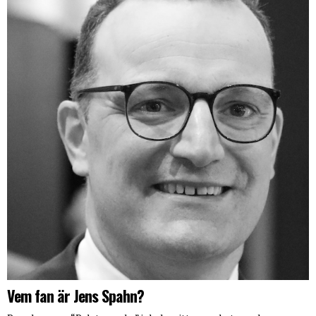
Vem fan är Jens Spahn?