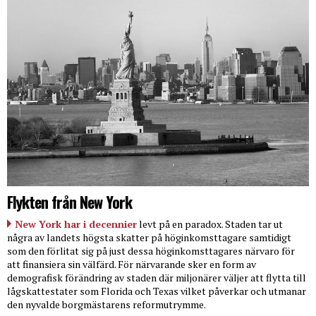
Flykten från New York
New York har i decennier
levt på en paradox. Staden tar ut
några av landets högsta skatter på höginkomsttagare samtidigt
som den förlitat sig på just dessa höginkomsttagares närvaro för
att finansiera sin välfärd. För närvarande sker en form av
demografisk förändring av staden där miljonärer väljer att flytta till
lågskattestater som Florida och Texas vilket påverkar och utmanar
den nyvalde borgmästarens reformutrymme.