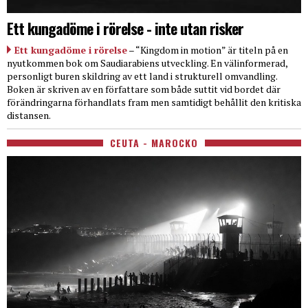
Ett kungadöme i rörelse - inte utan risker
Ett kungadöme i rörelse
– “Kingdom in motion” är titeln på en
nyutkommen bok om Saudiarabiens utveckling. En välinformerad,
personligt buren skildring av ett land i strukturell omvandling.
Boken är skriven av en författare som både suttit vid bordet där
förändringarna förhandlats fram men samtidigt behållit den kritiska
distansen.
CEUTA - MAROCKO