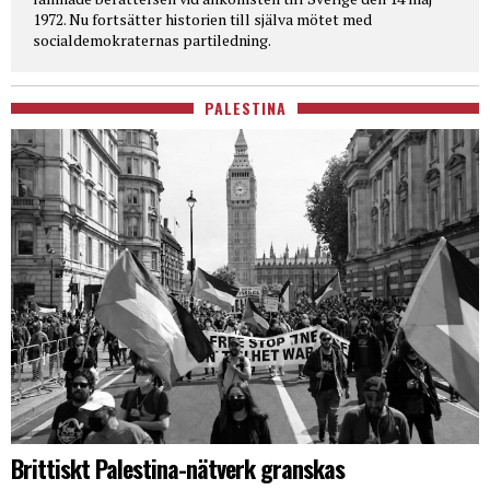
1972. Nu fortsätter historien till själva mötet med
socialdemokraternas partiledning.
PALESTINA
Brittiskt Palestina-nätverk granskas