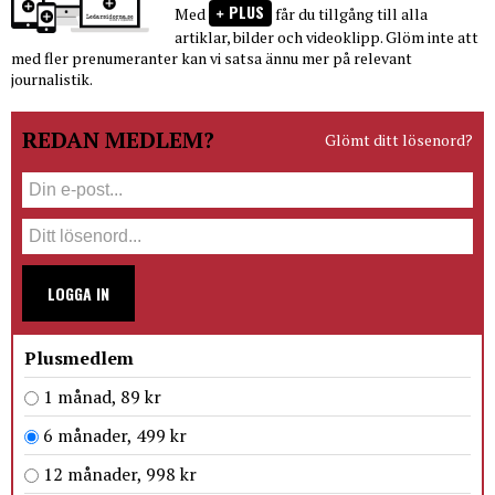
PLUS
Med
får du tillgång till alla
artiklar, bilder och videoklipp. Glöm inte att
med fler prenumeranter kan vi satsa ännu mer på relevant
journalistik.
REDAN MEDLEM?
Glömt ditt lösenord?
LOGGA IN
Plusmedlem
1 månad, 89 kr
6 månader, 499 kr
12 månader, 998 kr