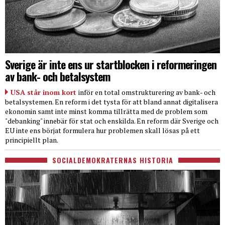
Sverige är inte ens ur startblocken i reformeringen
av bank- och betalsystem
USA står inom kort
inför en total omstrukturering av bank- och
betalsystemen. En reform i det tysta för att bland annat digitalisera
ekonomin samt inte minst komma tillrätta med de problem som
"debanking" innebär för stat och enskilda. En reform där Sverige och
EU inte ens börjat formulera hur problemen skall lösas på ett
principiellt plan.
SOCIALDEMOKRATERNAS HISTORIA