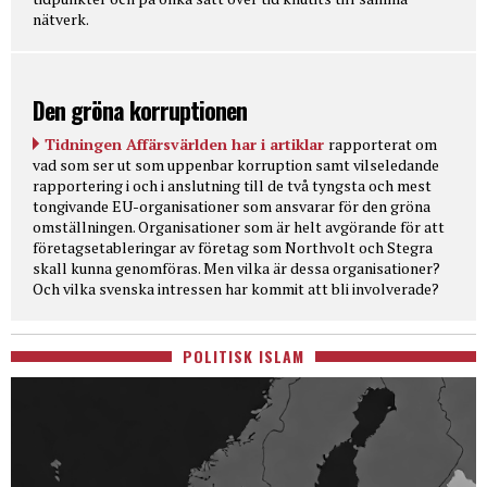
nätverk.
Den gröna korruptionen
Tidningen Affärsvärlden har i artiklar
rapporterat om
vad som ser ut som uppenbar korruption samt vilseledande
rapportering i och i anslutning till de två tyngsta och mest
tongivande EU-organisationer som ansvarar för den gröna
omställningen. Organisationer som är helt avgörande för att
företagsetableringar av företag som Northvolt och Stegra
skall kunna genomföras. Men vilka är dessa organisationer?
Och vilka svenska intressen har kommit att bli involverade?
POLITISK ISLAM