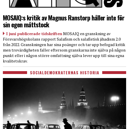
MOSAIQ:s kritik av Magnus Ranstorp håller inte för
sin egen måttstock
I juni publicerade tidskriften
MOSAIQ en granskning av
Försvarshögskolans rapport Salafism och salafistisk jihadism 2.0
från 2022. Granskningen har sina poänger och tar upp befogad kritik
men trovärdigheten faller eftersom granskarna inte själva på någon
punkt eller i någon större omfattning själva lever upp till sina egna
kvalitetskrav.
SOCIALDEMOKRATERNAS HISTORIA