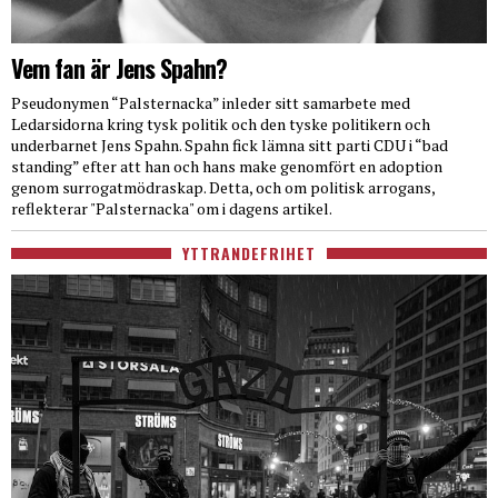
Vem fan är Jens Spahn?
Pseudonymen “Palsternacka” inleder sitt samarbete med
Ledarsidorna kring tysk politik och den tyske politikern och
underbarnet Jens Spahn. Spahn fick lämna sitt parti CDU i “bad
standing” efter att han och hans make genomfört en adoption
genom surrogatmödraskap. Detta, och om politisk arrogans,
reflekterar "Palsternacka" om i dagens artikel.
YTTRANDEFRIHET