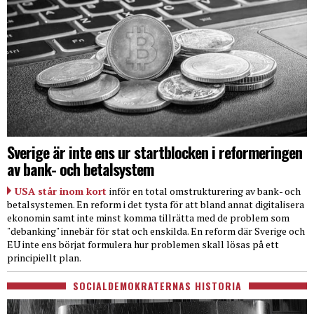
Sverige är inte ens ur startblocken i reformeringen
av bank- och betalsystem
USA står inom kort
inför en total omstrukturering av bank- och
betalsystemen. En reform i det tysta för att bland annat digitalisera
ekonomin samt inte minst komma tillrätta med de problem som
"debanking" innebär för stat och enskilda. En reform där Sverige och
EU inte ens börjat formulera hur problemen skall lösas på ett
principiellt plan.
SOCIALDEMOKRATERNAS HISTORIA