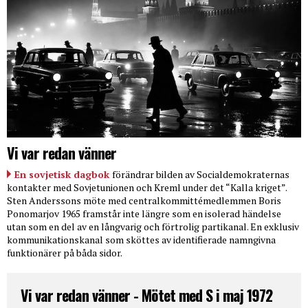
Vi var redan vänner
En sovjetisk dagbok
förändrar bilden av Socialdemokraternas
kontakter med Sovjetunionen och Kreml under det “Kalla kriget”.
Sten Anderssons möte med centralkommittémedlemmen Boris
Ponomarjov 1965 framstår inte längre som en isolerad händelse
utan som en del av en långvarig och förtrolig partikanal. En exklusiv
kommunikationskanal som sköttes av identifierade namngivna
funktionärer på båda sidor.
Vi var redan vänner - Mötet med S i maj 1972