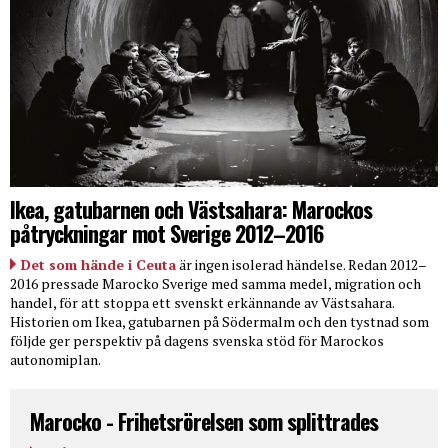
Ikea, gatubarnen och Västsahara: Marockos
påtryckningar mot Sverige 2012–2016
Det som hände i Ceuta
är ingen isolerad händelse. Redan 2012–
2016 pressade Marocko Sverige med samma medel, migration och
handel, för att stoppa ett svenskt erkännande av Västsahara.
Historien om Ikea, gatubarnen på Södermalm och den tystnad som
följde ger perspektiv på dagens svenska stöd för Marockos
autonomiplan.
Marocko - Frihetsrörelsen som splittrades