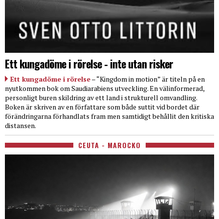
Ett kungadöme i rörelse - inte utan risker
Ett kungadöme i rörelse
– “Kingdom in motion” är titeln på en
nyutkommen bok om Saudiarabiens utveckling. En välinformerad,
personligt buren skildring av ett land i strukturell omvandling.
Boken är skriven av en författare som både suttit vid bordet där
förändringarna förhandlats fram men samtidigt behållit den kritiska
distansen.
CEUTA - MAROCKO