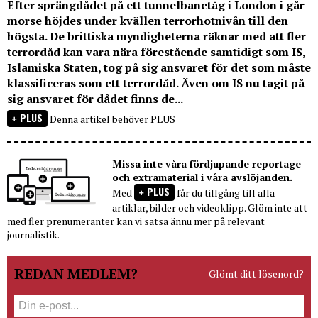
Efter sprängdådet på ett tunnelbanetåg i London i går
morse höjdes under kvällen terrorhotnivån till den
högsta. De brittiska myndigheterna räknar med att fler
terrordåd kan vara nära förestående samtidigt som IS,
Islamiska Staten, tog på sig ansvaret för det som måste
klassificeras som ett terrordåd. Även om IS nu tagit på
sig ansvaret för dådet finns de...
PLUS
Denna artikel behöver PLUS
Missa inte våra fördjupande reportage
och extramaterial i våra avslöjanden.
PLUS
Med
får du tillgång till alla
artiklar, bilder och videoklipp. Glöm inte att
med fler prenumeranter kan vi satsa ännu mer på relevant
journalistik.
REDAN MEDLEM?
Glömt ditt lösenord?