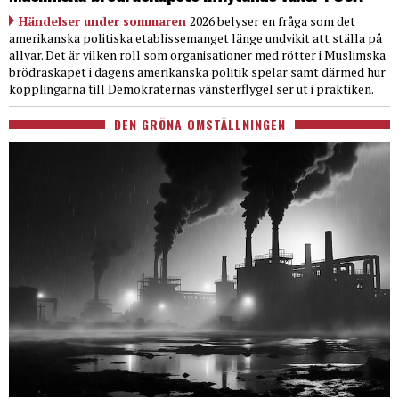
Händelser under sommaren
2026 belyser en fråga som det
amerikanska politiska etablissemanget länge undvikit att ställa på
allvar. Det är vilken roll som organisationer med rötter i Muslimska
brödraskapet i dagens amerikanska politik spelar samt därmed hur
kopplingarna till Demokraternas vänsterflygel ser ut i praktiken.
DEN GRÖNA OMSTÄLLNINGEN