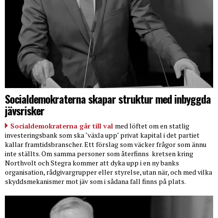
Socialdemokraterna skapar struktur med inbyggda
jävsrisker
Socialdemokraterna går till val
med löftet om en statlig
investeringsbank som ska "växla upp" privat kapital i det partiet
kallar framtidsbranscher. Ett förslag som väcker frågor som ännu
inte ställts. Om samma personer som återfinns
kretsen kring
Northvolt och Stegra kommer att dyka upp i en ny banks
organisation, rådgivargrupper eller styrelse, utan när, och med vilka
skyddsmekanismer mot jäv som i sådana fall finns på plats.