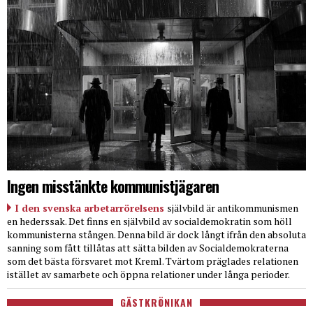
Ingen misstänkte kommunistjägaren
I den svenska arbetarrörelsens
självbild är antikommunismen
en hederssak. Det finns en självbild av socialdemokratin som höll
kommunisterna stången. Denna bild är dock långt ifrån den absoluta
sanning som fått tillåtas att sätta bilden av Socialdemokraterna
som det bästa försvaret mot Kreml. Tvärtom präglades relationen
istället av samarbete och öppna relationer under långa perioder.
GÄSTKRÖNIKAN