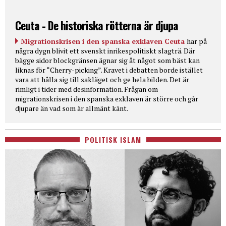
Ceuta - De historiska rötterna är djupa
Migrationskrisen i den spanska exklaven Ceuta
har på
några dygn blivit ett svenskt inrikespolitiskt slagträ. Där
bägge sidor blockgränsen ägnar sig åt något som bäst kan
liknas för “Cherry-picking”. Kravet i debatten borde istället
vara att hålla sig till sakläget och ge hela bilden. Det är
rimligt i tider med desinformation. Frågan om
migrationskrisen i den spanska exklaven är större och går
djupare än vad som är allmänt känt.
POLITISK ISLAM