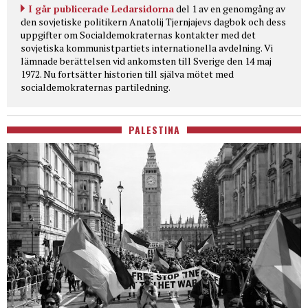
I går publicerade Ledarsidorna
del 1 av en genomgång av
den sovjetiske politikern Anatolij Tjernjajevs dagbok och dess
uppgifter om Socialdemokraternas kontakter med det
sovjetiska kommunistpartiets internationella avdelning. Vi
lämnade berättelsen vid ankomsten till Sverige den 14 maj
1972. Nu fortsätter historien till själva mötet med
socialdemokraternas partiledning.
PALESTINA