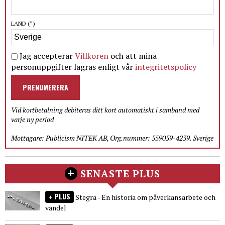
LAND
(*)
Jag accepterar
Villkoren
och att mina
personuppgifter lagras enligt vår
integritetspolicy
PRENUMERERA
Vid kortbetalning debiteras ditt kort automatiskt i samband med
varje ny period
Mottagare: Publicism NITEK AB, Org.nummer: 559059-4239. Sverige
SENASTE PLUS
PLUS
Stegra - En historia om påverkansarbete och
vandel