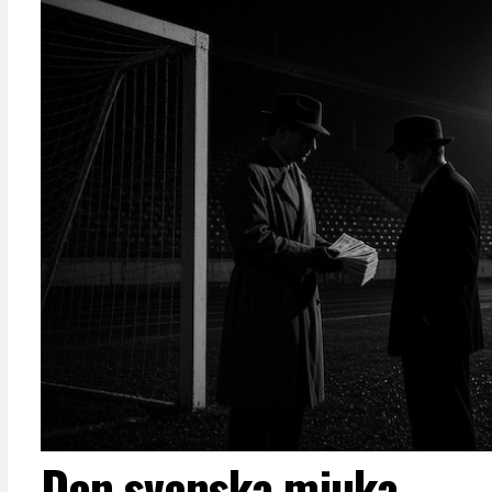
Den svenska mjuka