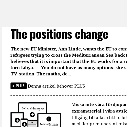
The positions change
The new EU Minister, Ann Linde, wants the EU to con
refugees trying to cross the Mediterranean Sea back t
believes that it is important that the EU works for a
torn Libya. -You do not have as many options, she s
TV-station. The maths, de...
PLUS
Denna artikel behöver PLUS
Missa inte våra fördjupa
extramaterial i våra avsl
tillgång till alla artiklar, 
med fler prenumeranter ka