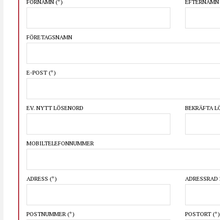
FÖRNAMN
(*)
EFTERNAM
FÖRETAGSNAMN
E-POST
(*)
EV. NYTT LÖSENORD
BEKRÄFTA 
MOBILTELEFONNUMMER
ADRESS
(*)
ADRESSRAD 
POSTNUMMER
(*)
POSTORT
(*)