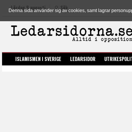
Lördag 8 augusti
Sök
Denna sida använder sig av cookies, samt lagrar personuppgi
LEDARSIDORNA.SE
ISLAMISMEN I SVERIGE
LEDARSIDOR
UTRIKESPOLI