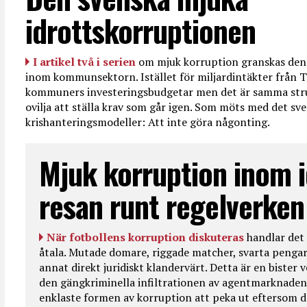
idrottskorruptionen
I artikel två i serien
om mjuk korruption granskas den 
inom kommunsektorn. Istället för miljardintäkter från T
kommuners investeringsbudgetar men det är samma str
ovilja att ställa krav som går igen. Som möts med det sve
krishanteringsmodeller: Att inte göra någonting.
Mjuk korruption inom i
resan runt regelverken
När fotbollens korruption diskuteras
handlar det 
åtala. Mutade domare, riggade matcher, svarta pengar
annat direkt juridiskt klandervärt. Detta är en bister
den gängkriminella infiltrationen av agentmarknaden
enklaste formen av korruption att peka ut eftersom de