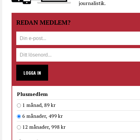
journalistik.
REDAN MEDLEM?
LOGGA IN
Plusmedlem
1 månad, 89 kr
6 månader, 499 kr
12 månader, 998 kr