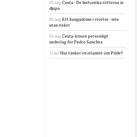
03 aug
Ceuta - De historiska rötterna är
djupa
02 aug
Ett kungadöme i rörelse - inte
utan risker
01 aug
Ceuta-krisen personligt
nederlag för Pedro Sanchez
31 jul
Hur tänker en islamist om Pride?