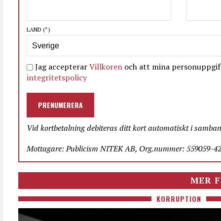
LAND
(*)
Jag accepterar
Villkoren
och att mina personuppgift
integritetspolicy
PRENUMERERA
Vid kortbetalning debiteras ditt kort automatiskt i samba
Mottagare: Publicism NITEK AB, Org.nummer: 559059-423
MER F
KORRUPTION