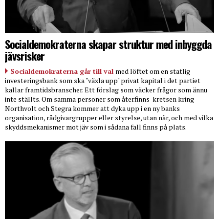
Socialdemokraterna skapar struktur med inbyggda
jävsrisker
Socialdemokraterna går till val
med löftet om en statlig
investeringsbank som ska "växla upp" privat kapital i det partiet
kallar framtidsbranscher. Ett förslag som väcker frågor som ännu
inte ställts. Om samma personer som återfinns
kretsen kring
Northvolt och Stegra kommer att dyka upp i en ny banks
organisation, rådgivargrupper eller styrelse, utan när, och med vilka
skyddsmekanismer mot jäv som i sådana fall finns på plats.