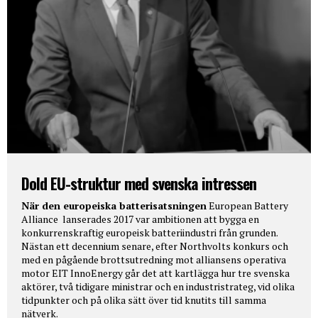
Dold EU-struktur med svenska intressen
När den europeiska batterisatsningen
European Battery
Alliance lanserades 2017 var ambitionen att bygga en
konkurrenskraftig europeisk batteriindustri från grunden.
Nästan ett decennium senare, efter Northvolts konkurs och
med en pågående brottsutredning mot alliansens operativa
motor EIT InnoEnergy går det att kartlägga hur tre svenska
aktörer, två tidigare ministrar och en industristrateg, vid olika
tidpunkter och på olika sätt över tid knutits till samma
nätverk.