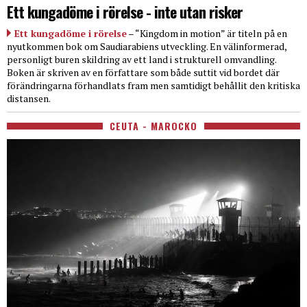
Ett kungadöme i rörelse - inte utan risker
Ett kungadöme i rörelse
– “Kingdom in motion” är titeln på en
nyutkommen bok om Saudiarabiens utveckling. En välinformerad,
personligt buren skildring av ett land i strukturell omvandling.
Boken är skriven av en författare som både suttit vid bordet där
förändringarna förhandlats fram men samtidigt behållit den kritiska
distansen.
CEUTA - MAROCKO