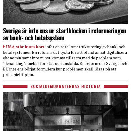
Sverige är inte ens ur startblocken i reformeringen
av bank- och betalsystem
USA står inom kort
inför en total omstrukturering av bank- och
betalsystemen. En reform i det tysta för att bland annat digitalisera
ekonomin samt inte minst komma tillrätta med de problem som
"debanking" innebär för stat och enskilda. En reform där Sverige och
EU inte ens börjat formulera hur problemen skall lösas på ett
principiellt plan.
SOCIALDEMOKRATERNAS HISTORIA