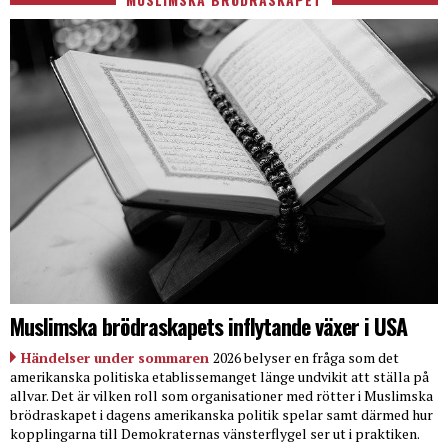
Muslimska brödraskapets inflytande växer i USA
Händelser under sommaren
2026 belyser en fråga som det
amerikanska politiska etablissemanget länge undvikit att ställa på
allvar. Det är vilken roll som organisationer med rötter i Muslimska
brödraskapet i dagens amerikanska politik spelar samt därmed hur
kopplingarna till Demokraternas vänsterflygel ser ut i praktiken.