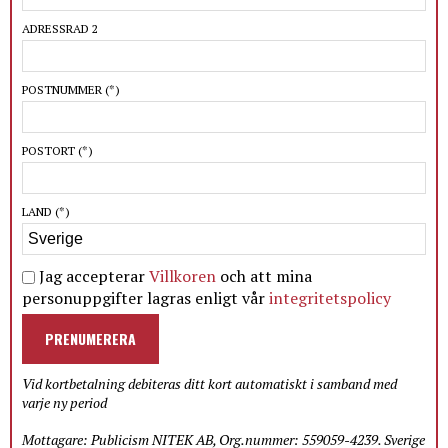
ADRESSRAD 2
POSTNUMMER
(*)
POSTORT
(*)
LAND
(*)
Jag accepterar
Villkoren
och att mina
personuppgifter lagras enligt vår
integritetspolicy
PRENUMERERA
Vid kortbetalning debiteras ditt kort automatiskt i samband med
varje ny period
Mottagare: Publicism NITEK AB, Org.nummer: 559059-4239. Sverige