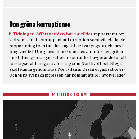
Den gröna korruptionen
Tidningen Affärsvärlden har i artiklar
rapporterat om
vad som ser ut som uppenbar korruption samt vilseledande
rapportering i och i anslutning till de två tyngsta och mest
tongivande EU-organisationer som ansvarar för den gröna
omställningen. Organisationer som är helt avgörande för att
företagsetableringar av företag som Northvolt och Stegra
skall kunna genomföras. Men vilka är dessa organisationer?
Och vilka svenska intressen har kommit att bli involverade?
POLITISK ISLAM