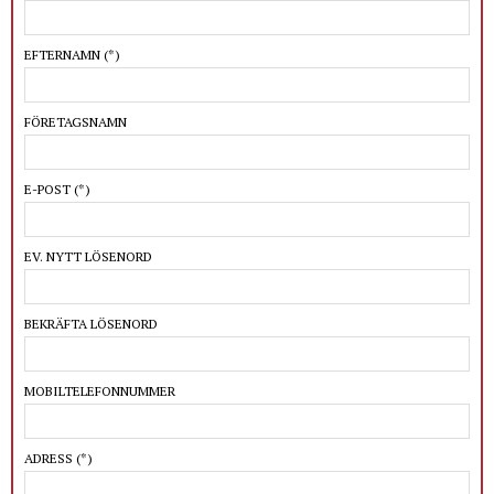
EFTERNAMN
(*)
FÖRETAGSNAMN
E-POST
(*)
EV. NYTT LÖSENORD
BEKRÄFTA LÖSENORD
MOBILTELEFONNUMMER
ADRESS
(*)