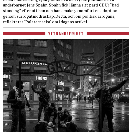
underbarnet Jens Spahn. Spahn fick lämna sitt parti CDU i “bad
standing” efter att han och hans make genomfört en adoption
genom surrogatmödraskap. Detta, och om politisk arrogans,
reflekterar "Palsternacka" om i dagens artikel.
YTTRANDEFRIHET