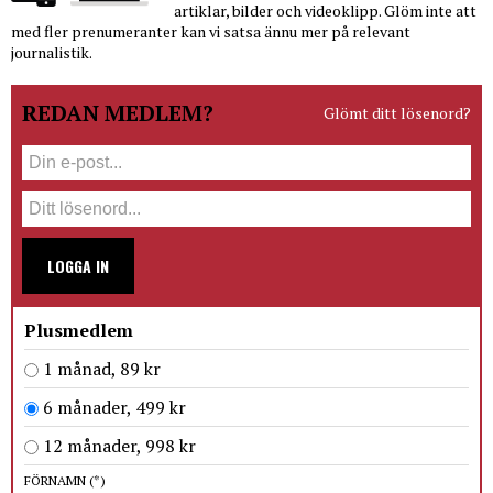
artiklar, bilder och videoklipp. Glöm inte att
med fler prenumeranter kan vi satsa ännu mer på relevant
journalistik.
REDAN MEDLEM?
Glömt ditt lösenord?
LOGGA IN
Plusmedlem
1 månad, 89 kr
6 månader, 499 kr
12 månader, 998 kr
FÖRNAMN
(*)