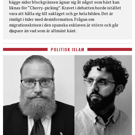
bägge sidor blockgränsen ägnar sig åt något som bäst kan
liknas för “Cherry-picking”. Kravet i debatten borde istället
vara att hålla sig till sakläget och ge hela bilden. Det är
rimligt i tider med desinformation. Frågan om
migrationskrisen i den spanska exklaven är större och går
djupare än vad som är allmänt känt.
POLITISK ISLAM