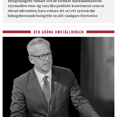
morgondagens vinnare och de förment marknadsbaserad
styrmedlen visar sig vara lika politiskt konstruerat som en
riktad subvention, bara svårare att se i ett system där
bidragsberoende bolag blir en allt vanligare företeelse.
DEN GRÖNA OMSTÄLLNINGEN