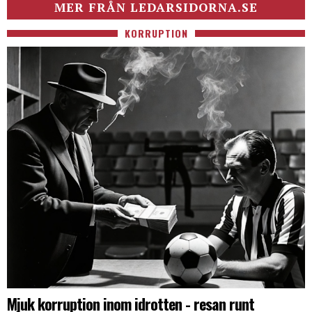
MER FRÅN LEDARSIDORNA.SE
KORRUPTION
Mjuk korruption inom idrotten - resan runt