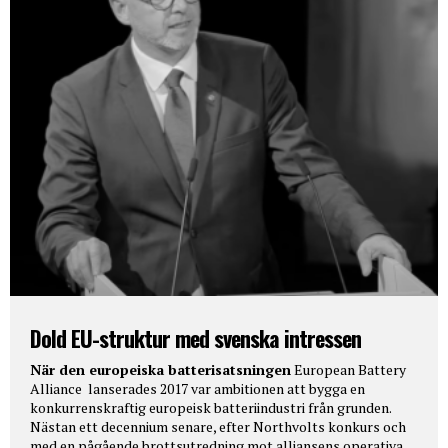
Dold EU-struktur med svenska intressen
När den europeiska batterisatsningen
European Battery
Alliance lanserades 2017 var ambitionen att bygga en
konkurrenskraftig europeisk batteriindustri från grunden.
Nästan ett decennium senare, efter Northvolts konkurs och
med en pågående brottsutredning mot alliansens operativa