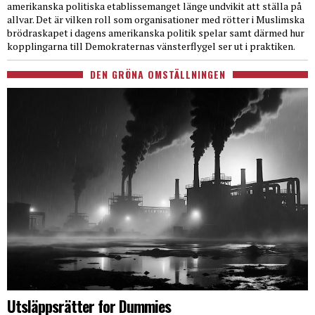
amerikanska politiska etablissemanget länge undvikit att ställa på
allvar. Det är vilken roll som organisationer med rötter i Muslimska
brödraskapet i dagens amerikanska politik spelar samt därmed hur
kopplingarna till Demokraternas vänsterflygel ser ut i praktiken.
DEN GRÖNA OMSTÄLLNINGEN
Utsläppsrätter for Dummies