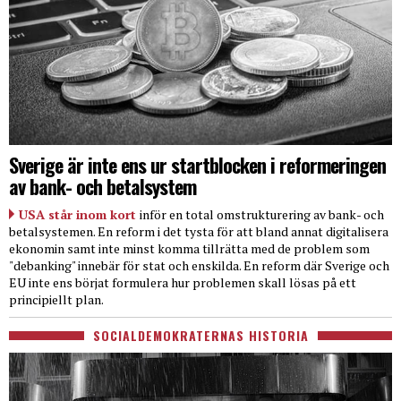
Sverige är inte ens ur startblocken i reformeringen
av bank- och betalsystem
USA står inom kort
inför en total omstrukturering av bank- och
betalsystemen. En reform i det tysta för att bland annat digitalisera
ekonomin samt inte minst komma tillrätta med de problem som
"debanking" innebär för stat och enskilda. En reform där Sverige och
EU inte ens börjat formulera hur problemen skall lösas på ett
principiellt plan.
SOCIALDEMOKRATERNAS HISTORIA