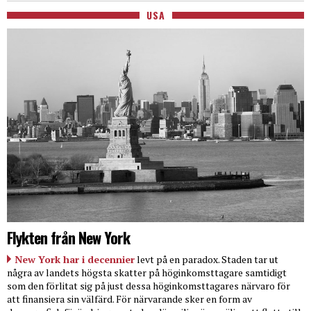
USA
Flykten från New York
New York har i decennier
levt på en paradox. Staden tar ut
några av landets högsta skatter på höginkomsttagare samtidigt
som den förlitat sig på just dessa höginkomsttagares närvaro för
att finansiera sin välfärd. För närvarande sker en form av