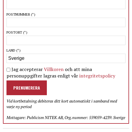
POSTNUMMER
(*)
POSTORT
(*)
LAND
(*)
Jag accepterar
Villkoren
och att mina
personuppgifter lagras enligt vår
integritetspolicy
PRENUMERERA
Vid kortbetalning debiteras ditt kort automatiskt i samband med
varje ny period
Mottagare: Publicism NITEK AB, Org.nummer: 559059-4239. Sverige