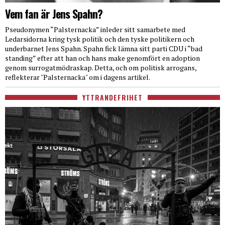
Vem fan är Jens Spahn?
Pseudonymen “Palsternacka” inleder sitt samarbete med
Ledarsidorna kring tysk politik och den tyske politikern och
underbarnet Jens Spahn. Spahn fick lämna sitt parti CDU i “bad
standing” efter att han och hans make genomfört en adoption
genom surrogatmödraskap. Detta, och om politisk arrogans,
reflekterar "Palsternacka" om i dagens artikel.
YTTRANDEFRIHET