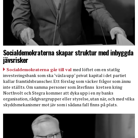
Socialdemokraterna skapar struktur med inbyggda
jävsrisker
Socialdemokraterna går till val
med löftet om en statlig
investeringsbank som ska "växla upp" privat kapital i det partiet
kallar framtidsbranscher. Ett förslag som väcker frågor som ännu
inte ställts. Om samma personer som återfinns
kretsen kring
Northvolt och Stegra kommer att dyka upp i en ny banks
organisation, rådgivargrupper eller styrelse, utan när, och med vilka
skyddsmekanismer mot jäv som i sådana fall finns på plats.