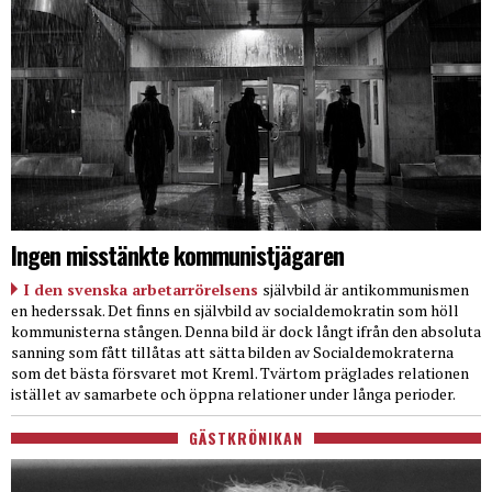
Ingen misstänkte kommunistjägaren
I den svenska arbetarrörelsens
självbild är antikommunismen
en hederssak. Det finns en självbild av socialdemokratin som höll
kommunisterna stången. Denna bild är dock långt ifrån den absoluta
sanning som fått tillåtas att sätta bilden av Socialdemokraterna
som det bästa försvaret mot Kreml. Tvärtom präglades relationen
istället av samarbete och öppna relationer under långa perioder.
GÄSTKRÖNIKAN