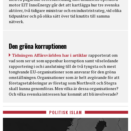
motor EIT InnoEnergy går det att kartlägga hur tre svenska
aktörer, två tidigare ministrar och en industristrateg, vid olika
tidpunkter och på olika sätt över tid knutits till samma
nätverk.
Den gröna korruptionen
Tidningen Affärsvärlden har i artiklar
rapporterat om
vad som ser ut som uppenbar korruption samt vilseledande
rapportering i och i anslutning till de två tyngsta och mest
tongivande EU-organisationer som ansvarar för den gröna
omställningen. Organisationer som är helt avgörande för att
företagsetableringar av företag som Northvolt och Stegra
skall kunna genomföras. Men vilka är dessa organisationer?
Och vilka svenska intressen har kommit att bli involverade?
POLITISK ISLAM