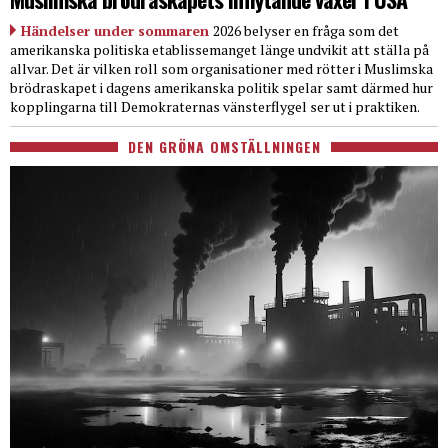
Händelser under sommaren
2026 belyser en fråga som det
amerikanska politiska etablissemanget länge undvikit att ställa på
allvar. Det är vilken roll som organisationer med rötter i Muslimska
brödraskapet i dagens amerikanska politik spelar samt därmed hur
kopplingarna till Demokraternas vänsterflygel ser ut i praktiken.
DEN GRÖNA OMSTÄLLNINGEN