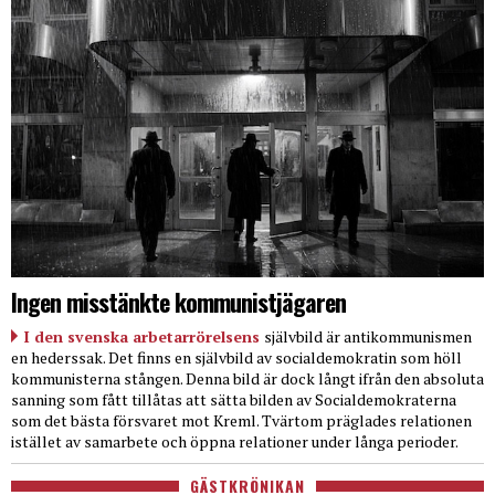
Ingen misstänkte kommunistjägaren
I den svenska arbetarrörelsens
självbild är antikommunismen
en hederssak. Det finns en självbild av socialdemokratin som höll
kommunisterna stången. Denna bild är dock långt ifrån den absoluta
sanning som fått tillåtas att sätta bilden av Socialdemokraterna
som det bästa försvaret mot Kreml. Tvärtom präglades relationen
istället av samarbete och öppna relationer under långa perioder.
GÄSTKRÖNIKAN