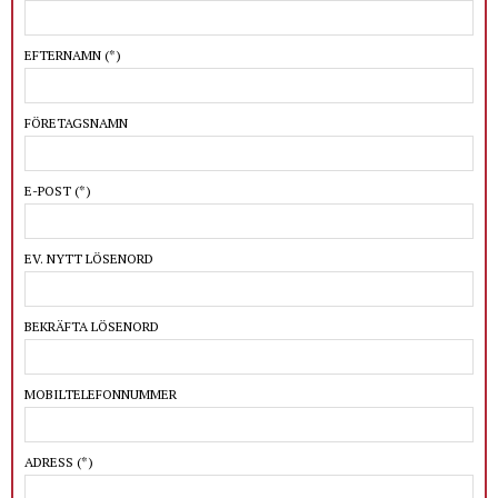
EFTERNAMN
(*)
FÖRETAGSNAMN
E-POST
(*)
EV. NYTT LÖSENORD
BEKRÄFTA LÖSENORD
MOBILTELEFONNUMMER
ADRESS
(*)