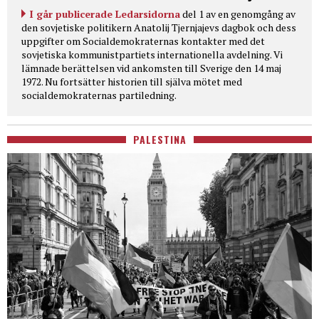
I går publicerade Ledarsidorna
del 1 av en genomgång av
den sovjetiske politikern Anatolij Tjernjajevs dagbok och dess
uppgifter om Socialdemokraternas kontakter med det
sovjetiska kommunistpartiets internationella avdelning. Vi
lämnade berättelsen vid ankomsten till Sverige den 14 maj
1972. Nu fortsätter historien till själva mötet med
socialdemokraternas partiledning.
PALESTINA