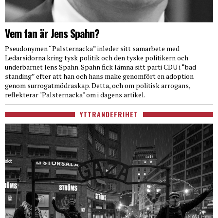
Vem fan är Jens Spahn?
Pseudonymen “Palsternacka” inleder sitt samarbete med
Ledarsidorna kring tysk politik och den tyske politikern och
underbarnet Jens Spahn. Spahn fick lämna sitt parti CDU i “bad
standing” efter att han och hans make genomfört en adoption
genom surrogatmödraskap. Detta, och om politisk arrogans,
reflekterar "Palsternacka" om i dagens artikel.
YTTRANDEFRIHET