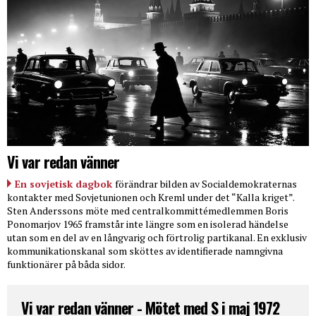
Vi var redan vänner
En sovjetisk dagbok
förändrar bilden av Socialdemokraternas
kontakter med Sovjetunionen och Kreml under det “Kalla kriget”.
Sten Anderssons möte med centralkommittémedlemmen Boris
Ponomarjov 1965 framstår inte längre som en isolerad händelse
utan som en del av en långvarig och förtrolig partikanal. En exklusiv
kommunikationskanal som sköttes av identifierade namngivna
funktionärer på båda sidor.
Vi var redan vänner - Mötet med S i maj 1972