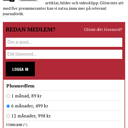
artiklar, bilder och videoklipp. Glöm inte att
med fler prenumeranter kan vi satsa ännu mer på relevant
journalistik.
REDAN MEDLEM?
Glömt ditt lösenord?
LOGGA IN
Plusmedlem
1 månad, 89 kr
6 månader, 499 kr
12 månader, 998 kr
FÖRNAMN
(*)