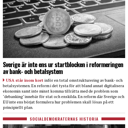
Sverige är inte ens ur startblocken i reformeringen
av bank- och betalsystem
USA står inom kort
inför en total omstrukturering av bank- och
betalsystemen. En reform i det tysta för att bland annat digitalisera
ekonomin samt inte minst komma tillrätta med de problem som
"debanking" innebär för stat och enskilda. En reform där Sverige och
EU inte ens börjat formulera hur problemen skall lösas på ett
principiellt plan.
SOCIALDEMOKRATERNAS HISTORIA