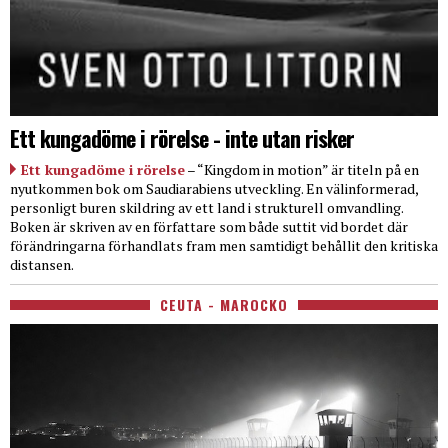
Ett kungadöme i rörelse - inte utan risker
Ett kungadöme i rörelse
– “Kingdom in motion” är titeln på en
nyutkommen bok om Saudiarabiens utveckling. En välinformerad,
personligt buren skildring av ett land i strukturell omvandling.
Boken är skriven av en författare som både suttit vid bordet där
förändringarna förhandlats fram men samtidigt behållit den kritiska
distansen.
CEUTA - MAROCKO