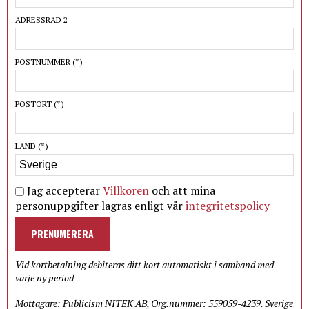
ADRESSRAD 2
POSTNUMMER
(*)
POSTORT
(*)
LAND
(*)
Jag accepterar
Villkoren
och att mina
personuppgifter lagras enligt vår
integritetspolicy
PRENUMERERA
Vid kortbetalning debiteras ditt kort automatiskt i samband med
varje ny period
Mottagare: Publicism NITEK AB, Org.nummer: 559059-4239. Sverige