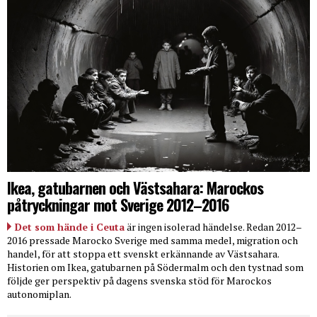
Ikea, gatubarnen och Västsahara: Marockos
påtryckningar mot Sverige 2012–2016
Det som hände i Ceuta
är ingen isolerad händelse. Redan 2012–
2016 pressade Marocko Sverige med samma medel, migration och
handel, för att stoppa ett svenskt erkännande av Västsahara.
Historien om Ikea, gatubarnen på Södermalm och den tystnad som
följde ger perspektiv på dagens svenska stöd för Marockos
autonomiplan.