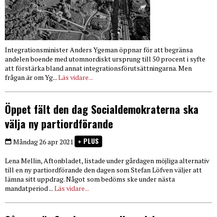
Integrationsminister Anders Ygeman öppnar för att begränsa
andelen boende med utomnordiskt ursprung till 50 procent i syfte
att förstärka bland annat integrationsförutsättningarna. Men
frågan är om Yg...
Läs vidare...
Öppet fält den dag Socialdemokraterna ska
välja ny partiordförande
PLUS
Måndag 26 apr 2021
Lena Mellin, Aftonbladet, listade under gårdagen möjliga alternativ
till en ny partiordförande den dagen som Stefan Löfven väljer att
lämna sitt uppdrag. Något som bedöms ske under nästa
mandatperiod ...
Läs vidare...