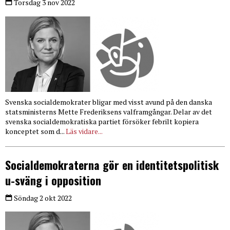
Torsdag 3 nov 2022
Svenska socialdemokrater bligar med visst avund på den danska
statsministerns Mette Frederiksens valframgångar. Delar av det
svenska socialdemokratiska partiet försöker febrilt kopiera
konceptet som d...
Läs vidare...
Socialdemokraterna gör en identitetspolitisk
u-sväng i opposition
Söndag 2 okt 2022