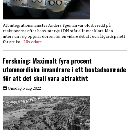
Att integrationsminister Anders Ygeman var oförberedd på.
reaktionerna efter hans intervju i DN står allt mer klart. Men
intervjun i sig öppnar dörren för en vidare debatt och åtgärdspalett
för att ko...
Läs vidare...
Forskning: Maximalt fyra procent
utomnordiska invandrare i ett bostadsområde
för att det skall vara attraktivt
Onsdag 3 aug 2022