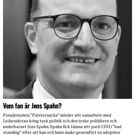
Vem fan är Jens Spahn?
Pseudonymen “Palsternacka” inleder sitt samarbete med
Ledarsidorna kring tysk politik och den tyske politikern och
underbarnet Jens Spahn. Spahn fick lämna sitt parti CDU i “bad
standing” efter att han och hans make genomfört en adoption