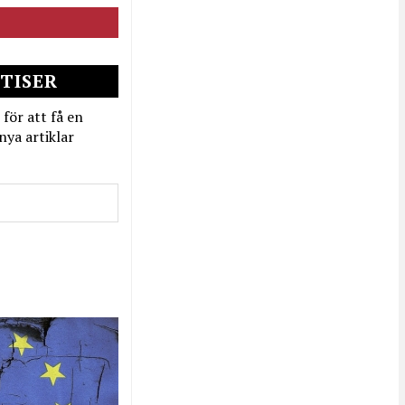
TISER
 för att få en
nya artiklar