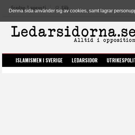
Fredag 7 augusti
Sök
Denna sida använder sig av cookies, samt lagrar personuppgi
LEDARSIDORNA.SE
ISLAMISMEN I SVERIGE
LEDARSIDOR
UTRIKESPOLI