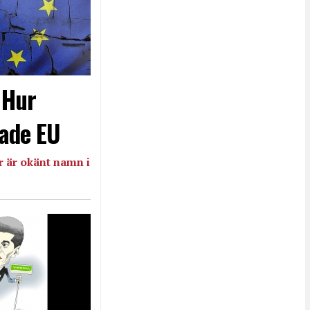
- Hur
ade EU
 är okänt namn i