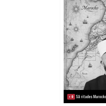
Så ritades Marock
0