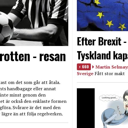
Efter Brexit 
rotten - resan
Tyskland kap
660
Martin Selmayr
Sverige
Fått stor makt
ast om det som går att åtala.
nts handbagage eller annat
et inte minst genom den
et är också den enklaste formen
agföra. Svårare är det med den
 lägre än att följa regelverken.