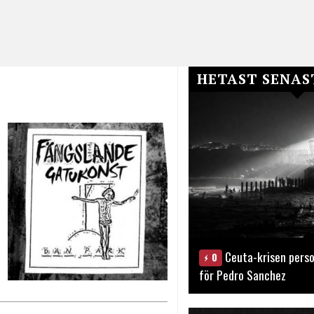
HETAST SENAS
Ceuta-krisen perso
0
för Pedro Sanchez