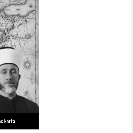
os karta