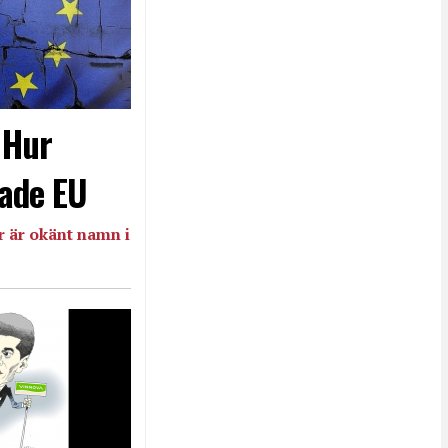
- Hur
ade EU
 är okänt namn i