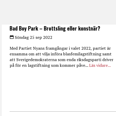
Bad Boy Park – Brottsling eller konstnär?
Söndag 25 sep 2022
Med Partiet Nyans framgångar i valet 2022, partiet är
ensamma om att vilja införa blasfemilagstiftning samt
att Sverigedemokraterna som enda riksdagsparti driver
på för en lagstiftning som kommer påve...
Läs vidare...