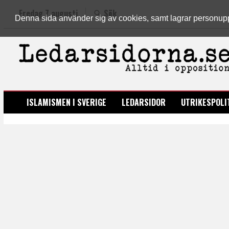
Fredag 7 augusti
Sök
Denna sida använder sig av cookies, samt lagrar personuppgi
LEDARSIDORNA.SE
ISLAMISMEN I SVERIGE
LEDARSIDOR
UTRIKESPOLI