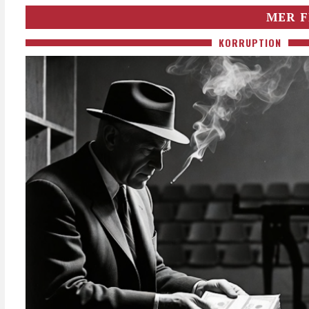
MER F
KORRUPTION