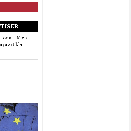
TISER
 för att få en
nya artiklar