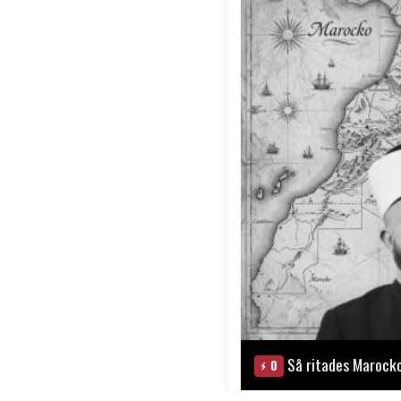
Så ritades Marock
0