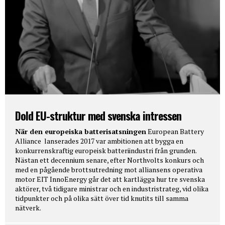
Dold EU-struktur med svenska intressen
När den europeiska batterisatsningen
European Battery
Alliance lanserades 2017 var ambitionen att bygga en
konkurrenskraftig europeisk batteriindustri från grunden.
Nästan ett decennium senare, efter Northvolts konkurs och
med en pågående brottsutredning mot alliansens operativa
motor EIT InnoEnergy går det att kartlägga hur tre svenska
aktörer, två tidigare ministrar och en industristrateg, vid olika
tidpunkter och på olika sätt över tid knutits till samma
nätverk.