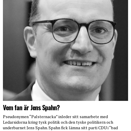
Vem fan är Jens Spahn?
Pseudonymen “Palsternacka” inleder sitt samarbete med
Ledarsidorna kring tysk politik och den tyske politikern och
underbarnet Jens Spahn. Spahn fick lämna sitt parti CDU i “bad