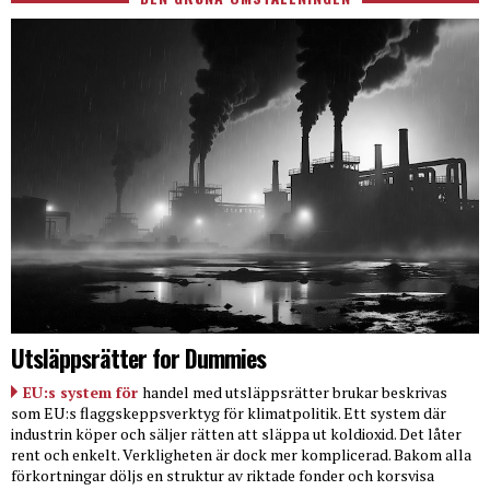
Utsläppsrätter for Dummies
EU:s system för
handel med utsläppsrätter brukar beskrivas
som EU:s flaggskeppsverktyg för klimatpolitik. Ett system där
industrin köper och säljer rätten att släppa ut koldioxid. Det låter
rent och enkelt. Verkligheten är dock mer komplicerad. Bakom alla
förkortningar döljs en struktur av riktade fonder och korsvisa