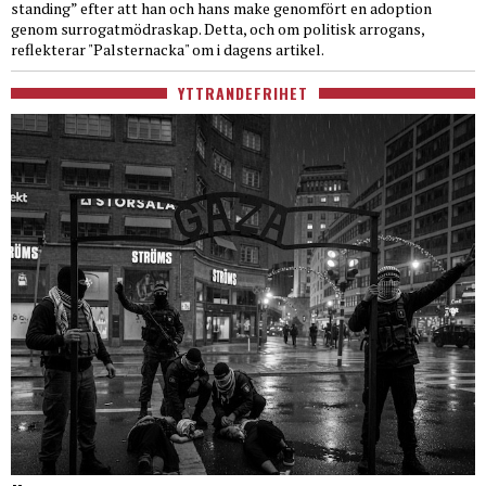
standing” efter att han och hans make genomfört en adoption
genom surrogatmödraskap. Detta, och om politisk arrogans,
reflekterar "Palsternacka" om i dagens artikel.
YTTRANDEFRIHET