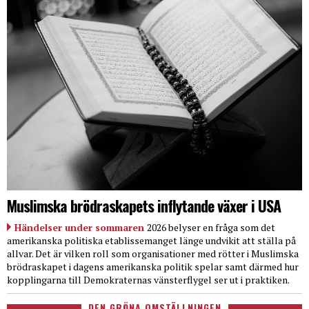
Muslimska brödraskapets inflytande växer i USA
Händelser under sommaren
2026 belyser en fråga som det
amerikanska politiska etablissemanget länge undvikit att ställa på
allvar. Det är vilken roll som organisationer med rötter i Muslimska
brödraskapet i dagens amerikanska politik spelar samt därmed hur
kopplingarna till Demokraternas vänsterflygel ser ut i praktiken.
DEN GRÖNA OMSTÄLLNINGEN