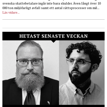
svenska skattebetalare ingår inte bara skulder. Även långt över 10
000 ton miljöfarligt avfall samt ett antal rättsprocesser om mil...
Läs vidare...
HETAST SENASTE VECKAN