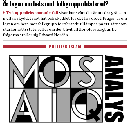
Är lagen om hets mot folkgrupp utdaterad?
Två uppmärksammade fall
visar hur svårt det är att dra gränsen
mellan skyddet mot hat och skyddet för det fria ordet. Frågan är om
lagen om hets mot folkgrupp fortfarande tillämpas på ett sätt som
stärker rättsstaten eller om den blivit alltför oförutsägbar. De
frågorna ställer sig Edward Nordén.
POLITISK ISLAM