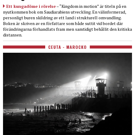
Ett kungadöme i rörelse
– “Kingdom in motion” är titeln på en
nyutkommen bok om Saudiarabiens utveckling. En välinformerad,
personligt buren skildring av ett land i strukturell omvandling.
Boken är skriven av en författare som både suttit vid bordet där
förändringarna förhandlats fram men samtidigt behållit den kritiska
distansen.
CEUTA - MAROCKO