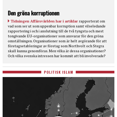
Den gröna korruptionen
Tidningen Affärsvärlden har i artiklar
rapporterat om
vad som ser ut som uppenbar korruption samt vilseledande
rapportering i och i anslutning till de två tyngsta och mest
tongivande EU-organisationer som ansvarar för den gröna
omställningen. Organisationer som är helt avgörande för att
företagsetableringar av företag som Northvolt och Stegra
skall kunna genomföras. Men vilka är dessa organisationer?
Och vilka svenska intressen har kommit att bli involverade?
POLITISK ISLAM