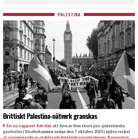
PALESTINA
Brittiskt Palestina-nätverk granskas
En ny rapport hävdar
att fyra av fem stora pro-palestinska
protester i Storbritannien sedan den 7 oktober 2023 i själva verket
är organiserade av etablerade biståndsorganisationer. Rapporten