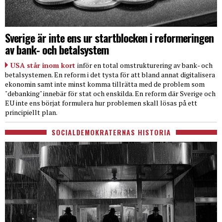
Sverige är inte ens ur startblocken i reformeringen
av bank- och betalsystem
USA står inom kort
inför en total omstrukturering av bank- och
betalsystemen. En reform i det tysta för att bland annat digitalisera
ekonomin samt inte minst komma tillrätta med de problem som
"debanking" innebär för stat och enskilda. En reform där Sverige och
EU inte ens börjat formulera hur problemen skall lösas på ett
principiellt plan.
SOCIALDEMOKRATERNAS HISTORIA