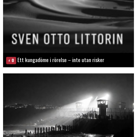
Ett kungadöme i rörelse – inte utan risker
0