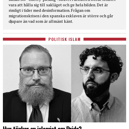
vara att hålla sig till sakläget och ge hela bilden. Det är
rimligt i tider med desinformation. Frågan om
migrationskrisen i den spanska exklaven är större och går
djupare än vad som är allmänt känt.
POLITISK ISLAM
Hur tänker en islamist om Pride?