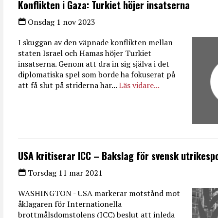
Konflikten i Gaza: Turkiet höjer insatserna
Onsdag 1 nov 2023
I skuggan av den väpnade konflikten mellan
staten Israel och Hamas höjer Turkiet
insatserna. Genom att dra in sig själva i det
diplomatiska spel som borde ha fokuserat på
att få slut på striderna har...
Läs vidare...
USA kritiserar ICC – Bakslag för svensk utrikespo
Torsdag 11 mar 2021
WASHINGTON - USA markerar motstånd mot
åklagaren för Internationella
brottmålsdomstolens (ICC) beslut att inleda