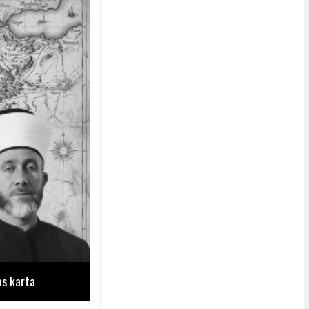
os karta