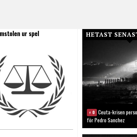
mstolen ur spel
HETAST SENAS
Ceuta-krisen perso
0
för Pedro Sanchez