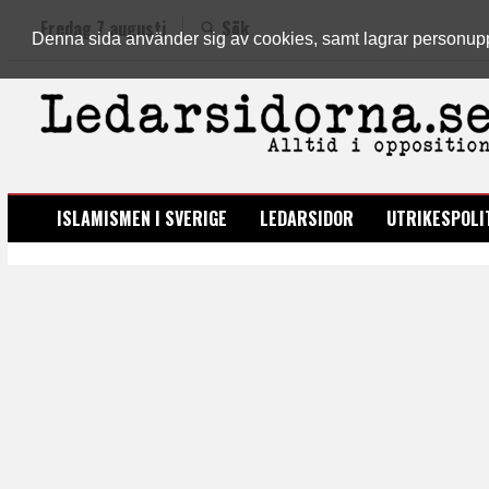
Fredag 7 augusti
Sök
Denna sida använder sig av cookies, samt lagrar personuppgi
LEDARSIDORNA.SE
ISLAMISMEN I SVERIGE
LEDARSIDOR
UTRIKESPOLI