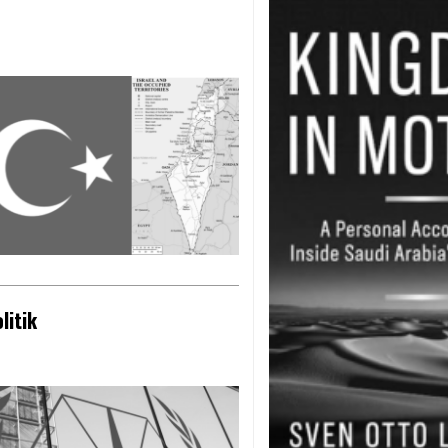
litik