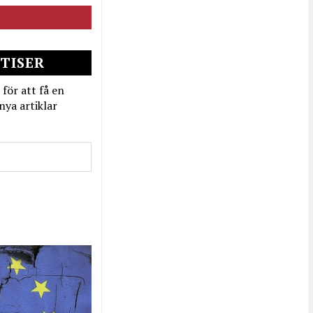
TISER
 för att få en
nya artiklar