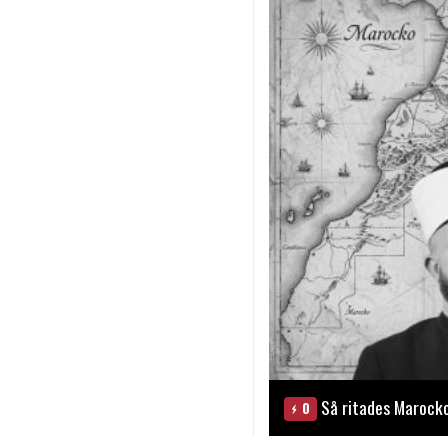
Så ritades Marock
0