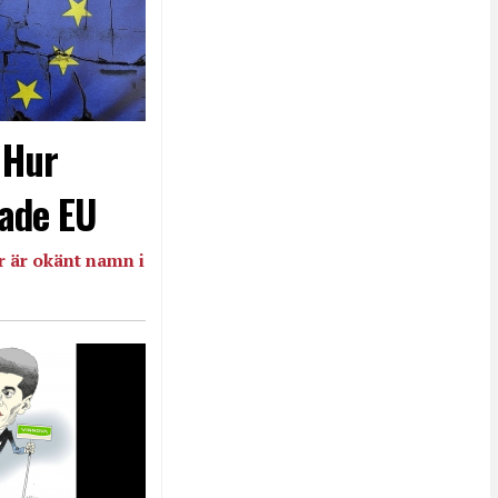
- Hur
ade EU
 är okänt namn i