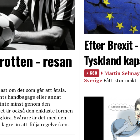
Efter Brexit 
rotten - resan
Tyskland kap
660
Martin Selmayr
Sverige
Fått stor makt
ast om det som går att åtala.
nts handbagage eller annat
et inte minst genom den
et är också den enklaste formen
agföra. Svårare är det med den
 lägre än att följa regelverken.