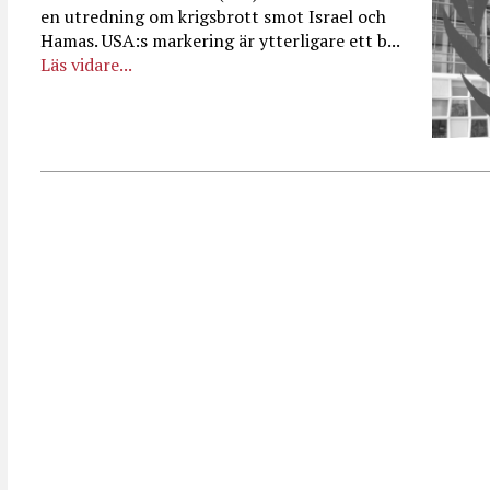
en utredning om krigsbrott smot Israel och
Hamas. USA:s markering är ytterligare ett b...
Läs vidare...