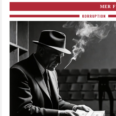
MER F
KORRUPTION