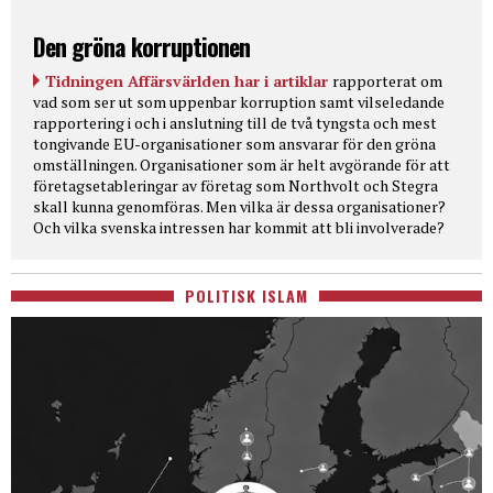
Den gröna korruptionen
Tidningen Affärsvärlden har i artiklar
rapporterat om
vad som ser ut som uppenbar korruption samt vilseledande
rapportering i och i anslutning till de två tyngsta och mest
tongivande EU-organisationer som ansvarar för den gröna
omställningen. Organisationer som är helt avgörande för att
företagsetableringar av företag som Northvolt och Stegra
skall kunna genomföras. Men vilka är dessa organisationer?
Och vilka svenska intressen har kommit att bli involverade?
POLITISK ISLAM