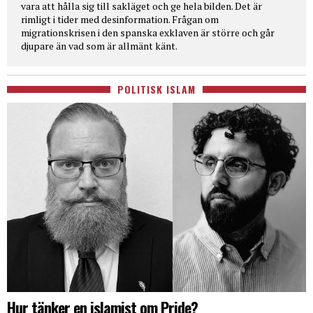
vara att hålla sig till sakläget och ge hela bilden. Det är
rimligt i tider med desinformation. Frågan om
migrationskrisen i den spanska exklaven är större och går
djupare än vad som är allmänt känt.
POLITISK ISLAM
Hur tänker en islamist om Pride?