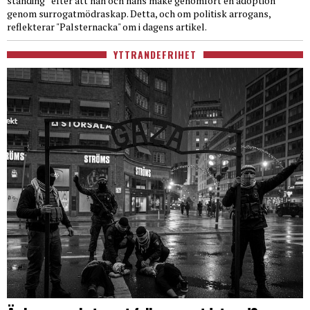
standing” efter att han och hans make genomfört en adoption
genom surrogatmödraskap. Detta, och om politisk arrogans,
reflekterar "Palsternacka" om i dagens artikel.
YTTRANDEFRIHET