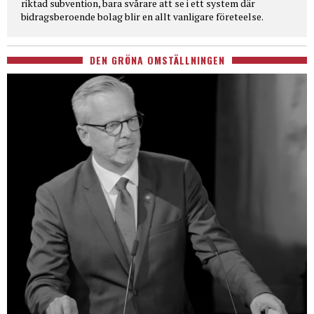
riktad subvention, bara svårare att se i ett system där
bidragsberoende bolag blir en allt vanligare företeelse.
DEN GRÖNA OMSTÄLLNINGEN