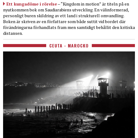
Ett kungadöme i rörelse
– “Kingdom in motion” är titeln på en
nyutkommen bok om Saudiarabiens utveckling. En välinformerad,
personligt buren skildring av ett land i strukturell omvandling.
Boken är skriven av en författare som både suttit vid bordet där
förändringarna förhandlats fram men samtidigt behållit den kritiska
distansen.
CEUTA - MAROCKO