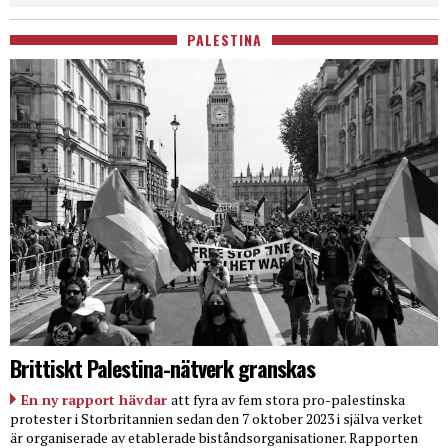
PALESTINA
Brittiskt Palestina-nätverk granskas
En ny rapport hävdar
att fyra av fem stora pro-palestinska
protester i Storbritannien sedan den 7 oktober 2023 i själva verket
är organiserade av etablerade biståndsorganisationer. Rapporten