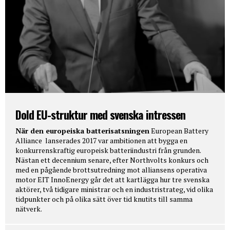
Dold EU-struktur med svenska intressen
När den europeiska batterisatsningen
European Battery
Alliance lanserades 2017 var ambitionen att bygga en
konkurrenskraftig europeisk batteriindustri från grunden.
Nästan ett decennium senare, efter Northvolts konkurs och
med en pågående brottsutredning mot alliansens operativa
motor EIT InnoEnergy går det att kartlägga hur tre svenska
aktörer, två tidigare ministrar och en industristrateg, vid olika
tidpunkter och på olika sätt över tid knutits till samma
nätverk.