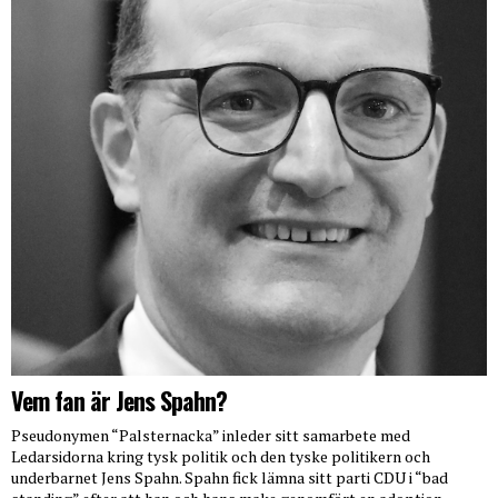
Vem fan är Jens Spahn?
Pseudonymen “Palsternacka” inleder sitt samarbete med
Ledarsidorna kring tysk politik och den tyske politikern och
underbarnet Jens Spahn. Spahn fick lämna sitt parti CDU i “bad