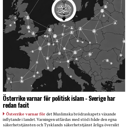
Österrike varnar för politisk islam - Sverige har
redan facit
Österrike varnar för
det Muslimska brödraskapets växande
inflytande i landet. Varningen utfärdas med stöd i både den egna
säkerhetstjänsten och Tysklands säkerhetstjänst årliga översikt