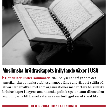
Muslimska brödraskapets inflytande växer i USA
Händelser under sommaren
2026 belyser en fråga som det
amerikanska politiska etablissemanget länge undvikit att ställa på
allvar. Det är vilken roll som organisationer med rötter i Muslimska
brödraskapet i dagens amerikanska politik spelar samt därmed hur
kopplingarna till Demokraternas vänsterflygel ser ut i praktiken.
DEN GRÖNA OMSTÄLLNINGEN