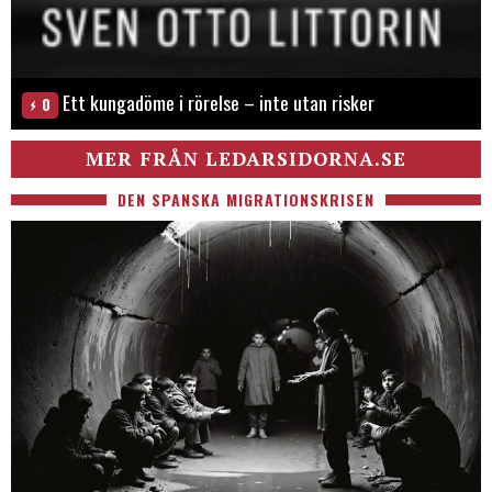
Ett kungadöme i rörelse – inte utan risker
0
MER FRÅN LEDARSIDORNA.SE
DEN SPANSKA MIGRATIONSKRISEN