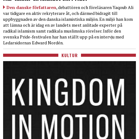
Den danske författaren
, debattören och föreläsaren Yaqoub Ali
var tidigare en aktiv rekryterare åt, och därmed bidragit till
uppbyggnaden av den danska islamistiska miljön. En miljö han kom
att lämna och är idag en av landets mest anlitade experter på
radikal islamism samt radikala muslimska rörelser. Inför den
svenska Pride-festivalen har han ställt upp på en intervju med
Ledarsidornas Edward Nordén.
KULTUR