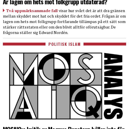
Är lagen om hets mot folkgrupp utdaterad?
Två uppmärksammade fall
visar hur svårt det är att dra gränsen
mellan skyddet mot hat och skyddet för det fria ordet. Frågan är om
lagen om hets mot folkgrupp fortfarande tillämpas på ett sätt som
stärker rättsstaten eller om den blivit alltför oförutsägbar. De
frågorna ställer sig Edward Nordén.
POLITISK ISLAM