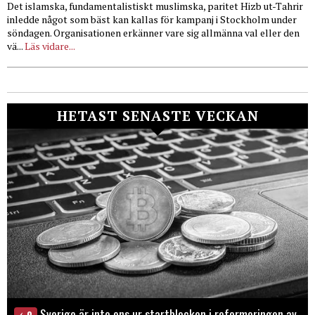
Det islamska, fundamentalistiskt muslimska, paritet Hizb ut-Tahrir
inledde något som bäst kan kallas för kampanj i Stockholm under
söndagen. Organisationen erkänner vare sig allmänna val eller den
vä...
Läs vidare...
HETAST SENASTE VECKAN
Sverige är inte ens ur startblocken i reformeringen av
0