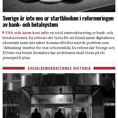
Sverige är inte ens ur startblocken i reformeringen
av bank- och betalsystem
USA står inom kort
inför en total omstrukturering av bank- och
betalsystemen. En reform i det tysta för att bland annat digitalisera
ekonomin samt inte minst komma tillrätta med de problem som
"debanking" innebär för stat och enskilda. En reform där Sverige och
EU inte ens börjat formulera hur problemen skall lösas på ett
principiellt plan.
SOCIALDEMOKRATERNAS HISTORIA