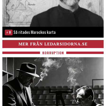
Så ritades Marockos karta
0
MER FRÅN LEDARSIDORNA.SE
KORRUPTION