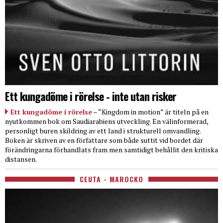
Ett kungadöme i rörelse - inte utan risker
Ett kungadöme i rörelse
– “Kingdom in motion” är titeln på en
nyutkommen bok om Saudiarabiens utveckling. En välinformerad,
personligt buren skildring av ett land i strukturell omvandling.
Boken är skriven av en författare som både suttit vid bordet där
förändringarna förhandlats fram men samtidigt behållit den kritiska
distansen.
CEUTA - MAROCKO