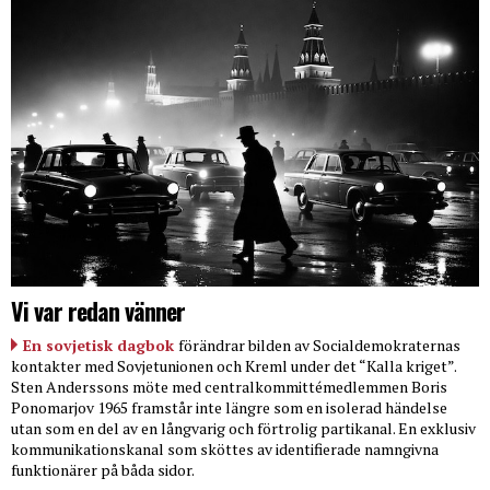
Vi var redan vänner
En sovjetisk dagbok
förändrar bilden av Socialdemokraternas
kontakter med Sovjetunionen och Kreml under det “Kalla kriget”.
Sten Anderssons möte med centralkommittémedlemmen Boris
Ponomarjov 1965 framstår inte längre som en isolerad händelse
utan som en del av en långvarig och förtrolig partikanal. En exklusiv
kommunikationskanal som sköttes av identifierade namngivna
funktionärer på båda sidor.