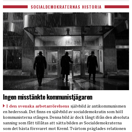
SOCIALDEMOKRATERNAS HISTORIA
Ingen misstänkte kommunistjägaren
I den svenska arbetarrörelsens
självbild är antikommunismen
en hederssak. Det finns en självbild av socialdemokratin som höll
kommunisterna stången. Denna bild är dock långt ifrån den absoluta
sanning som fått tillåtas att sätta bilden av Socialdemokraterna
som det bästa försvaret mot Kreml. Tvärtom präglades relationen