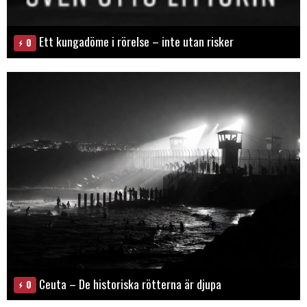
Ett kungadöme i rörelse – inte utan risker
0
Ceuta – De historiska rötterna är djupa
0