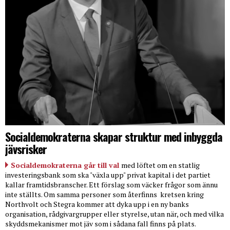
Socialdemokraterna skapar struktur med inbyggda
jävsrisker
Socialdemokraterna går till val
med löftet om en statlig
investeringsbank som ska "växla upp" privat kapital i det partiet
kallar framtidsbranscher. Ett förslag som väcker frågor som ännu
inte ställts. Om samma personer som återfinns
kretsen kring
Northvolt och Stegra kommer att dyka upp i en ny banks
organisation, rådgivargrupper eller styrelse, utan när, och med vilka
skyddsmekanismer mot jäv som i sådana fall finns på plats.