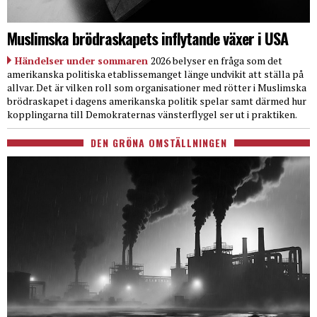
Muslimska brödraskapets inflytande växer i USA
Händelser under sommaren
2026 belyser en fråga som det
amerikanska politiska etablissemanget länge undvikit att ställa på
allvar. Det är vilken roll som organisationer med rötter i Muslimska
brödraskapet i dagens amerikanska politik spelar samt därmed hur
kopplingarna till Demokraternas vänsterflygel ser ut i praktiken.
DEN GRÖNA OMSTÄLLNINGEN