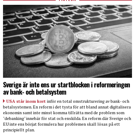
Sverige är inte ens ur startblocken i reformeringen
av bank- och betalsystem
USA står inom kort
inför en total omstrukturering av bank- och
betalsystemen. En reform i det tysta för att bland annat digitalisera
ekonomin samt inte minst komma tillrätta med de problem som
"debanking" innebär för stat och enskilda. En reform där Sverige och
EU inte ens börjat formulera hur problemen skall lösas på ett
principiellt plan.