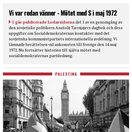
Vi var redan vänner - Mötet med S i maj 1972
I går publicerade Ledarsidorna
del 1 av en genomgång av
den sovjetiske politikern Anatolij Tjernjajevs dagbok och dess
uppgifter om Socialdemokraternas kontakter med det
sovjetiska kommunistpartiets internationella avdelning. Vi
lämnade berättelsen vid ankomsten till Sverige den 14 maj
1972. Nu fortsätter historien till själva mötet med
socialdemokraternas partiledning.
PALESTINA