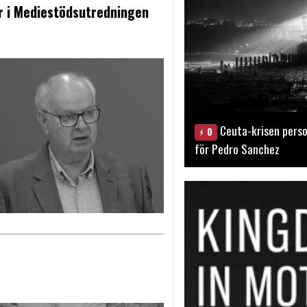
r i Mediestödsutredningen
Ceuta-krisen perso
0
för Pedro Sanchez