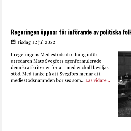
Regeringen öppnar för införande av politiska fo
Tisdag 12 jul 2022
I regeringens Mediestödsutredning inför
utredaren Mats Svegfors egenformulerade
demokratikriterier för att medier skall beviljas
stöd. Med tanke på att Svegfors menar att
mediestödsnämnden bör ses som...
Läs vidare...