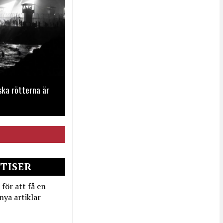
ska rötterna är
TISER
 för att få en
nya artiklar