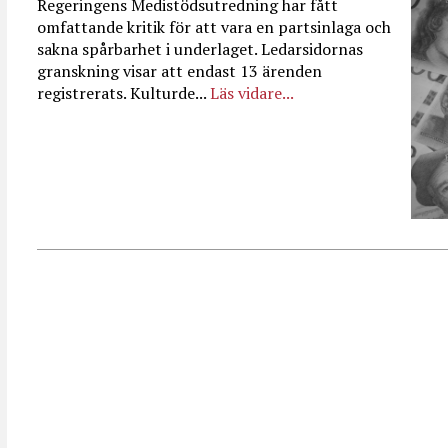
Regeringens Medistödsutredning har fått
omfattande kritik för att vara en partsinlaga och
sakna spårbarhet i underlaget. Ledarsidornas
granskning visar att endast 13 ärenden
registrerats. Kulturde...
Läs vidare...