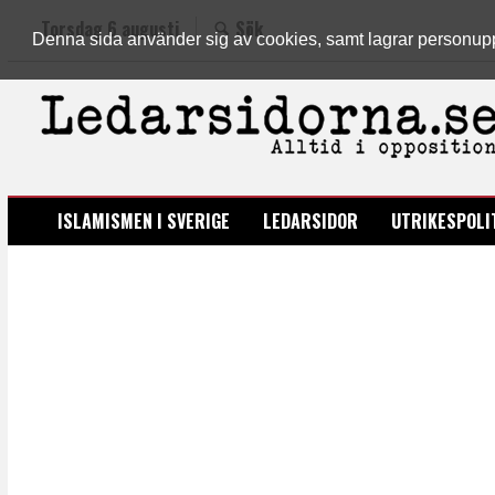
Torsdag 6 augusti
Sök
Denna sida använder sig av cookies, samt lagrar personuppgi
LEDARSIDORNA.SE
ISLAMISMEN I SVERIGE
LEDARSIDOR
UTRIKESPOLI