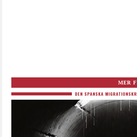
MER F
DEN SPANSKA MIGRATIONSKR