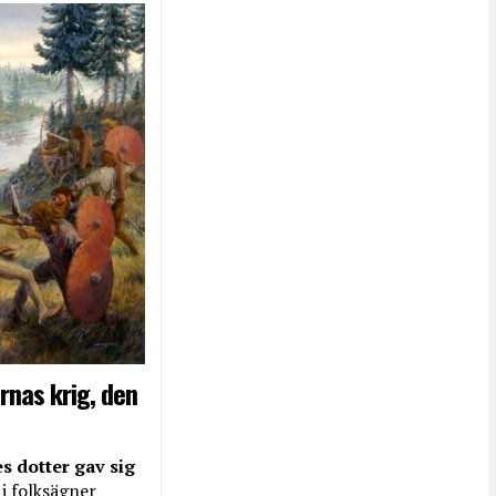
rnas krig, den
s dotter gav sig
 i folksägner