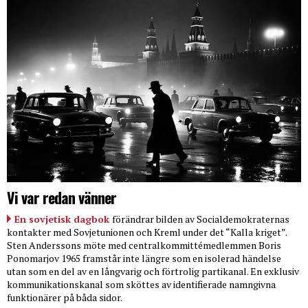
Vi var redan vänner
En sovjetisk dagbok
förändrar bilden av Socialdemokraternas
kontakter med Sovjetunionen och Kreml under det “Kalla kriget”.
Sten Anderssons möte med centralkommittémedlemmen Boris
Ponomarjov 1965 framstår inte längre som en isolerad händelse
utan som en del av en långvarig och förtrolig partikanal. En exklusiv
kommunikationskanal som sköttes av identifierade namngivna
funktionärer på båda sidor.