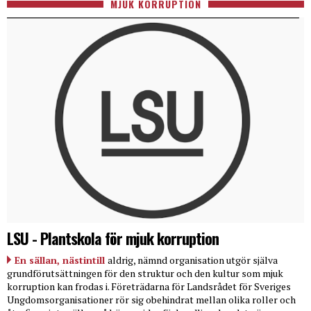
MJUK KORRUPTION
LSU - Plantskola för mjuk korruption
En sällan, nästintill
aldrig, nämnd organisation utgör själva
grundförutsättningen för den struktur och den kultur som mjuk
korruption kan frodas i. Företrädarna för Landsrådet för Sveriges
Ungdomsorganisationer rör sig obehindrat mellan olika roller och