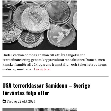
Under veckan dömdes en man till ett års fängelse för
terrorfinansiering genom kryptovalutatransaktioner. Domen, men
kanske framför allt åklagarens framställan och Säkerhetspolisens
underlag innebär e...
Läs vidare...
USA terrorklassar Samidoun – Sverige
förväntas följa efter
Tisdag 22 okt 2024