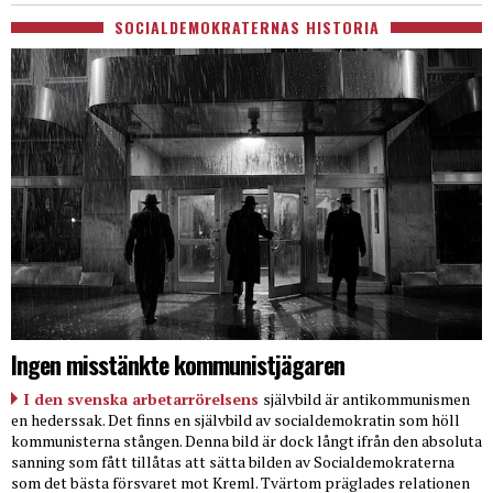
SOCIALDEMOKRATERNAS HISTORIA
Ingen misstänkte kommunistjägaren
I den svenska arbetarrörelsens
självbild är antikommunismen
en hederssak. Det finns en självbild av socialdemokratin som höll
kommunisterna stången. Denna bild är dock långt ifrån den absoluta
sanning som fått tillåtas att sätta bilden av Socialdemokraterna
som det bästa försvaret mot Kreml. Tvärtom präglades relationen