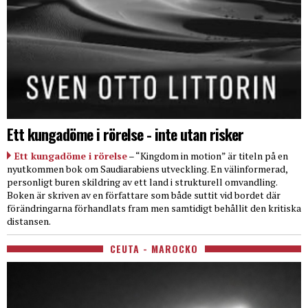
Ett kungadöme i rörelse - inte utan risker
Ett kungadöme i rörelse
– “Kingdom in motion” är titeln på en
nyutkommen bok om Saudiarabiens utveckling. En välinformerad,
personligt buren skildring av ett land i strukturell omvandling.
Boken är skriven av en författare som både suttit vid bordet där
förändringarna förhandlats fram men samtidigt behållit den kritiska
distansen.
CEUTA - MAROCKO