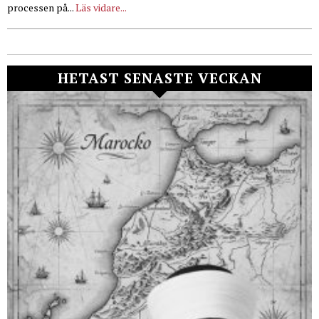
processen på...
Läs vidare...
HETAST SENASTE VECKAN