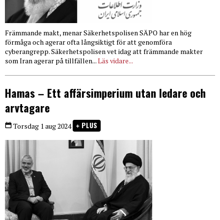
Främmande makt, menar Säkerhetspolisen SÄPO har en hög
förmåga och agerar ofta långsiktigt för att genomföra
cyberangrepp. Säkerhetspolisen vet idag att främmande makter
som Iran agerar på tillfällen...
Läs vidare...
Hamas – Ett affärsimperium utan ledare och
arvtagare
PLUS
Torsdag 1 aug 2024