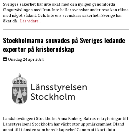
Sveriges säkerhet har inte ökat med den nyligen genomförda
fångutväxlingen med Iran. Inte heller svenskar under resa kan räkna
med något sådant. Och. Inte ens svenskars säkerhet i Sverige har
ökat då...
Läs vidare...
Stockholmarna snuvades på Sveriges ledande
experter på krisberedskap
Onsdag 24 apr 2024
Landshövdingen i Stockholm Anna Kinberg Batras rekryteringar till
Länsstyrelsen i Stockholm har väckt stor uppmärksamhet. Bland
annat till tjänsten som beredskapschef Genom att kortsluta