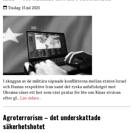
Tisdag 15 jul 2025
I skuggan av de militära väpnade konflikterna mellan staten Israel
och Hamas respektive Iran samt det ryska anfallskriget mot
Ukraina växer ett hot som väst pratar för lite om. Kinas strävan
efter gl...
Läs vidare...
Agroterrorism – det underskattade
säkerhetshotet