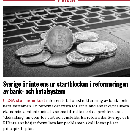
Sverige är inte ens ur startblocken i reformeringen
av bank- och betalsystem
USA står inom kort
inför en total omstrukturering av bank- och
betalsystemen. En reform i det tysta för att bland annat digitalisera
ekonomin samt inte minst komma tillrätta med de problem som
"debanking" innebär för stat och enskilda. En reform där Sverige och
EU inte ens börjat formulera hur problemen skall lösas på ett
principiellt plan.