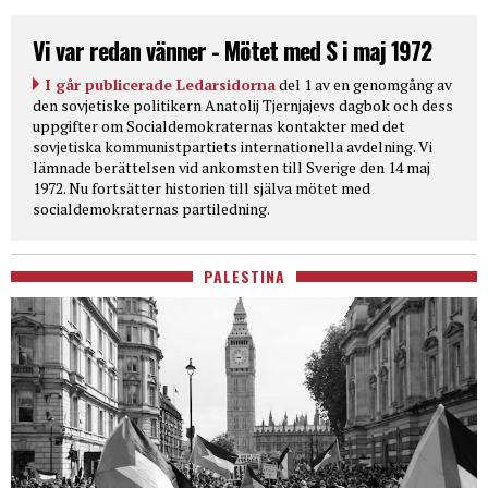
Vi var redan vänner - Mötet med S i maj 1972
I går publicerade Ledarsidorna
del 1 av en genomgång av
den sovjetiske politikern Anatolij Tjernjajevs dagbok och dess
uppgifter om Socialdemokraternas kontakter med det
sovjetiska kommunistpartiets internationella avdelning. Vi
lämnade berättelsen vid ankomsten till Sverige den 14 maj
1972. Nu fortsätter historien till själva mötet med
socialdemokraternas partiledning.
PALESTINA