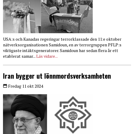
USA:s och Kanadas regeringar terrorklassade den 11:e oktober
nätverksorganisationen Samidoun, en av terrorgruppen PFLP:s
viktigaste intäktsgeneratorer. Samidoun har sedan flera år ett
etablerat samar...
Läs vidare...
Iran bygger ut lönnmordsverksamheten
Fredag 11 okt 2024