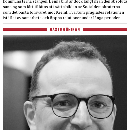
kommunisterna stången. Denna bild är dock långt ifrån den absoluta
sanning som fått tillåtas att sätta bilden av Socialdemokraterna
som det bästa försvaret mot Kreml. Tvärtom präglades relationen
istället av samarbete och öppna relationer under långa perioder.
GÄSTKRÖNIKAN