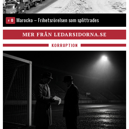
Marocko – Frihetsrörelsen som splittrades
0
MER FRÅN LEDARSIDORNA.SE
KORRUPTION