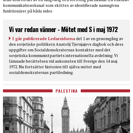
kommunikationskanal som sköttes av identifierade namngivna
funktionärer på båda sidor.
Vi var redan vänner - Mötet med S i maj 1972
I går publicerade Ledarsidorna
del 1 av en genomgång av
den sovjetiske politikern Anatolij Tjernjajevs dagbok och dess
uppgifter om Socialdemokraternas kontakter med det
sovjetiska kommunistpartiets internationella avdelning. Vi
lämnade berättelsen vid ankomsten till Sverige den 14 maj
1972. Nu fortsätter historien till själva mötet med
socialdemokraternas partiledning.
PALESTINA