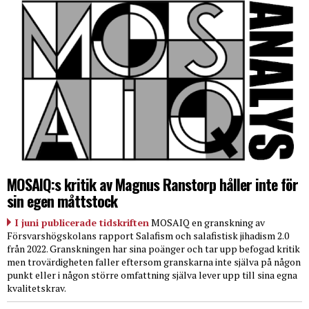
MOSAIQ:s kritik av Magnus Ranstorp håller inte för
sin egen måttstock
I juni publicerade tidskriften
MOSAIQ en granskning av
Försvarshögskolans rapport Salafism och salafistisk jihadism 2.0
från 2022. Granskningen har sina poänger och tar upp befogad kritik
men trovärdigheten faller eftersom granskarna inte själva på någon
punkt eller i någon större omfattning själva lever upp till sina egna
kvalitetskrav.