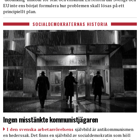
EU inte ens börjat formulera hur problemen skall lösas på ett
principiellt plan.
SOCIALDEMOKRATERNAS HISTORIA
Ingen misstänkte kommunistjägaren
I den svenska arbetarrörelsens
självbild är antikommunismen
en hederssak. Det finns en självbild av socialdemokratin som höll