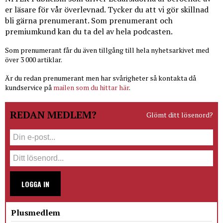
er läsare för vår överlevnad. Tycker du att vi gör skillnad
bli gärna prenumerant. Som prenumerant och
premiumkund kan du ta del av hela podcasten.
Som prenumerant får du även tillgång till hela nyhetsarkivet med
över 3 000 artiklar.
Är du redan prenumerant men har svårigheter så kontakta då
kundservice på
mailen som du hittar här
.
REDAN MEDLEM?
Glömt ditt lösenord?
LOGGA IN
Plusmedlem