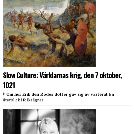
Slow Culture: Världarnas krig, den 7 oktober,
1021
Om hur Erik den Rödes dotter gav sig av västerut
En
återblick i folksägner