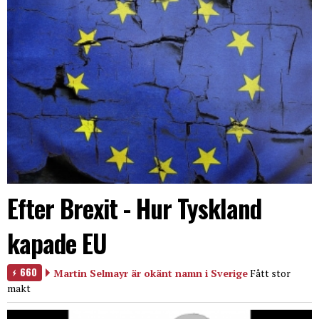
Efter Brexit - Hur Tyskland
kapade EU
660
Martin Selmayr är okänt namn i Sverige
Fått stor
makt