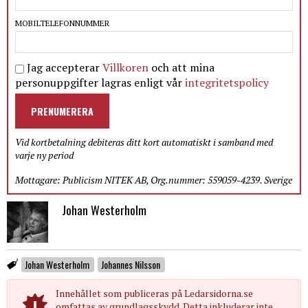
MOBILTELEFONNUMMER
Jag accepterar
Villkoren
och att mina
personuppgifter lagras enligt vår
integritetspolicy
PRENUMERERA
Vid kortbetalning debiteras ditt kort automatiskt i samband med
varje ny period
Mottagare: Publicism NITEK AB, Org.nummer: 559059-4239. Sverige
Johan Westerholm
Johan Westerholm
Johannes Nilsson
Innehållet som publiceras på Ledarsidorna.se
omfattas av grundlagsskydd. Detta inkluderar inte