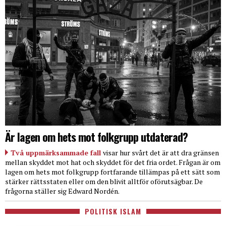
Är lagen om hets mot folkgrupp utdaterad?
Två uppmärksammade fall
visar hur svårt det är att dra gränsen
mellan skyddet mot hat och skyddet för det fria ordet. Frågan är om
lagen om hets mot folkgrupp fortfarande tillämpas på ett sätt som
stärker rättsstaten eller om den blivit alltför oförutsägbar. De
frågorna ställer sig Edward Nordén.
POLITISK ISLAM