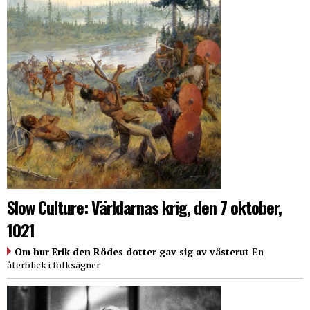
Slow Culture: Världarnas krig, den 7 oktober,
1021
Om hur Erik den Rödes dotter gav sig av västerut
En
återblick i folksägner