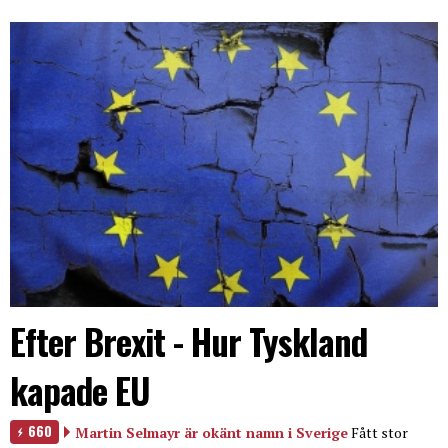
Efter Brexit - Hur Tyskland
kapade EU
660
Martin Selmayr är okänt namn i Sverige
Fått stor