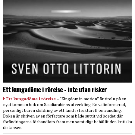
Ett kungadöme i rörelse - inte utan risker
Ett kungadöme i rörelse
– “Kingdom in motion” är titeln på en
nyutkommen bok om Saudiarabiens utveckling. En välinformerad,
personligt buren skildring av ett land i strukturell omvandling.
Boken är skriven av en författare som både suttit vid bordet där
förändringarna förhandlats fram men samtidigt behållit den kritiska
distansen.