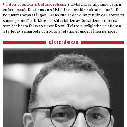
I den svenska arbetarrörelsens
självbild är antikommunismen
en hederssak. Det finns en självbild av socialdemokratin som höll
kommunisterna stången. Denna bild är dock långt ifrån den absoluta
sanning som fått tillåtas att sätta bilden av Socialdemokraterna
som det bästa försvaret mot Kreml. Tvärtom präglades relationen
istället av samarbete och öppna relationer under långa perioder.
GÄSTKRÖNIKAN