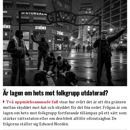
Är lagen om hets mot folkgrupp utdaterad?
Två uppmärksammade fall
visar hur svårt det är att dra gränsen
mellan skyddet mot hat och skyddet för det fria ordet. Frågan är om
lagen om hets mot folkgrupp fortfarande tillämpas på ett sätt som
stärker rättsstaten eller om den blivit alltför oförutsägbar. De
frågorna ställer sig Edward Nordén.