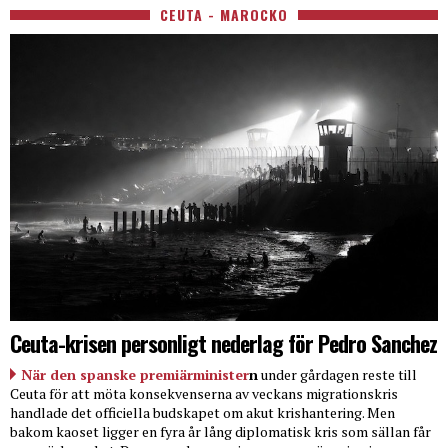
CEUTA - MAROCKO
Ceuta-krisen personligt nederlag för Pedro Sanchez
När den spanske premiärminister
n
under gårdagen reste till
Ceuta för att möta konsekvenserna av veckans migrationskris
handlade det officiella budskapet om akut krishantering. Men
bakom kaoset ligger en fyra år lång diplomatisk kris som sällan får