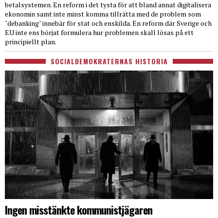
betalsystemen. En reform i det tysta för att bland annat digitalisera
ekonomin samt inte minst komma tillrätta med de problem som
"debanking" innebär för stat och enskilda. En reform där Sverige och
EU inte ens börjat formulera hur problemen skall lösas på ett
principiellt plan.
SOCIALDEMOKRATERNAS HISTORIA
Ingen misstänkte kommunistjägaren