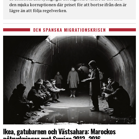
den mjuka korruptionen där priset för att bortse ifrån den är
lägre än att följa regelverken.
DEN SPANSKA MIGRATIONSKRISEN
Ikea, gatubarnen och Västsahara: Marockos
påtryckningar mot Sverige 2012–2016