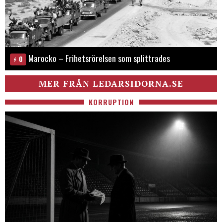
Marocko – Frihetsrörelsen som splittrades
0
MER FRÅN LEDARSIDORNA.SE
KORRUPTION