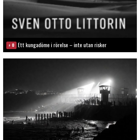
Ett kungadöme i rörelse – inte utan risker
0