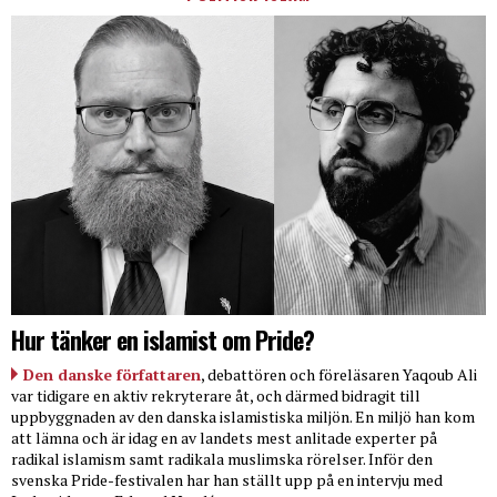
Hur tänker en islamist om Pride?
Den danske författaren
, debattören och föreläsaren Yaqoub Ali
var tidigare en aktiv rekryterare åt, och därmed bidragit till
uppbyggnaden av den danska islamistiska miljön. En miljö han kom
att lämna och är idag en av landets mest anlitade experter på
radikal islamism samt radikala muslimska rörelser. Inför den
svenska Pride-festivalen har han ställt upp på en intervju med