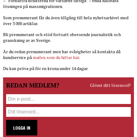
– “Förbättra utsikterna för världens fattiga” – enda hållbara
lösningen på massmigrationen.
Som prenumerant får du även tillgång till hela nyhetsarkivet med
över 3 000 artiklar.
Bli prenumerant och stöd fortsatt oberoende journalistik och
granskning av av Sverige.
Är du redan prenumerant men har svårigheter så kontakta då
kundservice på
mailen som du hittar här
.
Du kan pröva på för en krona under 14 dagar.
REDAN MEDLEM?
Glömt ditt lösenord?
LOGGA IN