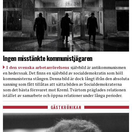
Ingen misstänkte kommunistjägaren
I den svenska arbetarrörelsens
självbild är antikommunismen
en hederssak. Det finns en självbild av socialdemokratin som höll
kommunisterna stången. Denna bild är dock långt ifrån den absoluta
sanning som fått tillåtas att sätta bilden av Socialdemokraterna
som det bästa försvaret mot Kreml. Tvärtom präglades relationen
istället av samarbete och öppna relationer under långa perioder.
GÄSTKRÖNIKAN