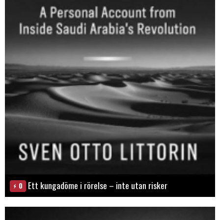
Ett kungadöme i rörelse – inte utan risker
0