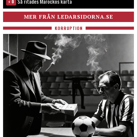
Så ritades Marockos karta
0
MER FRÅN LEDARSIDORNA.SE
KORRUPTION