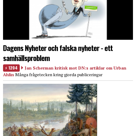
Dagens Nyheter och falska nyheter - ett
samhällsproblem
1204
Jan Scherman kritisk mot DN:s artiklar om Urban
Ahlin
Många frågetecken kring gjorda publiceringar