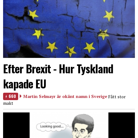
Efter Brexit - Hur Tyskland
kapade EU
660
Martin Selmayr är okänt namn i Sverige
Fått stor
makt