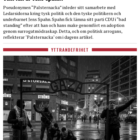
Pseudonymen “Palsternacka” inleder sitt samarbete med
Ledarsidorna kring tysk politik och den tyske politikern och
underbarnet Jens Spahn. Spahn fick lämna sitt parti CDU i “bad
standing” efter att han och hans make genomfört en adoption
genom surrogatmödraskap. Detta, och om politisk arrogans,
reflekterar "Palsternacka" om i dagens artikel.
YTTRANDEFRIHET