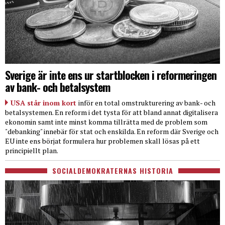
Sverige är inte ens ur startblocken i reformeringen
av bank- och betalsystem
USA står inom kort
inför en total omstrukturering av bank- och
betalsystemen. En reform i det tysta för att bland annat digitalisera
ekonomin samt inte minst komma tillrätta med de problem som
"debanking" innebär för stat och enskilda. En reform där Sverige och
EU inte ens börjat formulera hur problemen skall lösas på ett
principiellt plan.
SOCIALDEMOKRATERNAS HISTORIA