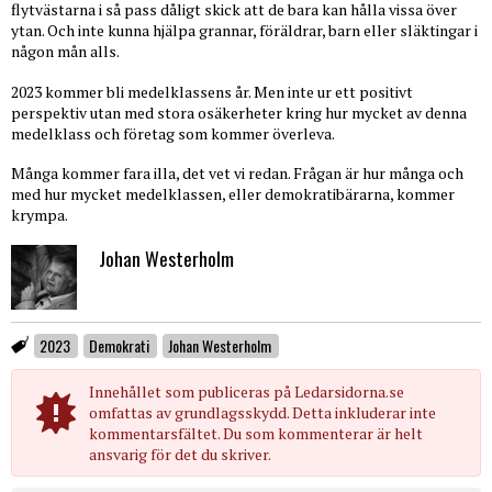
flytvästarna i så pass dåligt skick att de bara kan hålla vissa över
ytan. Och inte kunna hjälpa grannar, föräldrar, barn eller släktingar i
någon mån alls.
2023 kommer bli medelklassens år. Men inte ur ett positivt
perspektiv utan med stora osäkerheter kring hur mycket av denna
medelklass och företag som kommer överleva.
Många kommer fara illa, det vet vi redan. Frågan är hur många och
med hur mycket medelklassen, eller demokratibärarna, kommer
krympa.
Johan Westerholm
2023
Demokrati
Johan Westerholm
Innehållet som publiceras på Ledarsidorna.se
omfattas av grundlagsskydd. Detta inkluderar inte
kommentarsfältet. Du som kommenterar är helt
ansvarig för det du skriver.