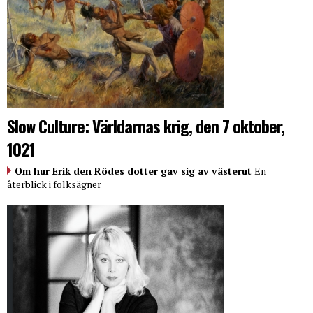
Slow Culture: Världarnas krig, den 7 oktober,
1021
Om hur Erik den Rödes dotter gav sig av västerut
En
återblick i folksägner