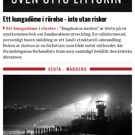
Ett kungadöme i rörelse - inte utan risker
Ett kungadöme i rörelse
– “Kingdom in motion” är titeln på en
nyutkommen bok om Saudiarabiens utveckling. En välinformerad,
personligt buren skildring av ett land i strukturell omvandling.
Boken är skriven av en författare som både suttit vid bordet där
förändringarna förhandlats fram men samtidigt behållit den kritiska
distansen.
CEUTA - MAROCKO