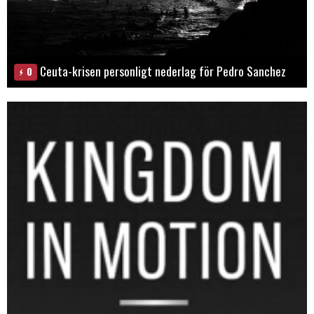
Ceuta-krisen personligt nederlag för Pedro Sanchez
0