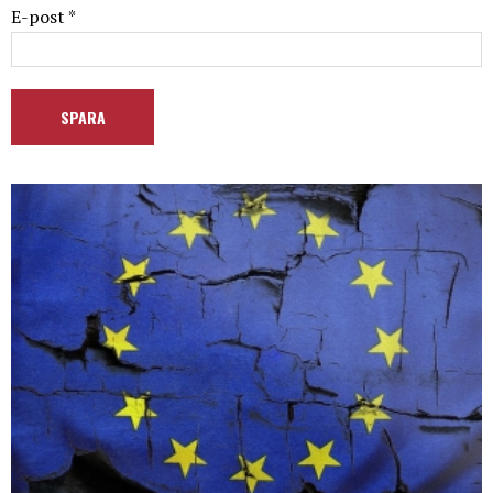
E-post *