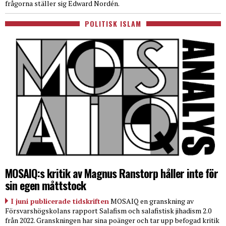
frågorna ställer sig Edward Nordén.
POLITISK ISLAM
MOSAIQ:s kritik av Magnus Ranstorp håller inte för
sin egen måttstock
I juni publicerade tidskriften
MOSAIQ en granskning av
Försvarshögskolans rapport Salafism och salafistisk jihadism 2.0
från 2022. Granskningen har sina poänger och tar upp befogad kritik