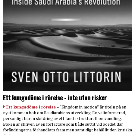
Ett kungadöme i rörelse - inte utan risker
Ett kungadöme i rörelse
– “Kingdom in motion” är titeln på en
nyutkommen bok om Saudiarabiens utveckling. En välinformerad,
personligt buren skildring av ett land i strukturell omvandling.
Boken är skriven av en författare som både suttit vid bordet där
förändringarna förhandlats fram men samtidigt behållit den kritiska