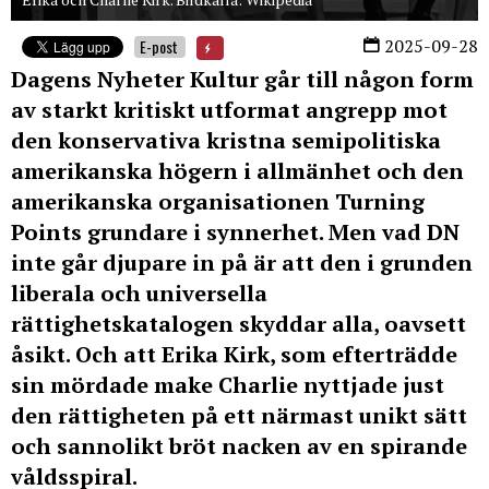
2025-09-28
E-post
Dagens Nyheter Kultur går till någon form
av starkt kritiskt utformat angrepp mot
den konservativa kristna semipolitiska
amerikanska högern i allmänhet och den
amerikanska organisationen Turning
Points grundare i synnerhet. Men vad DN
inte går djupare in på är att den i grunden
liberala och universella
rättighetskatalogen skyddar alla, oavsett
åsikt. Och att Erika Kirk, som efterträdde
sin mördade make Charlie nyttjade just
den rättigheten på ett närmast unikt sätt
och sannolikt bröt nacken av en spirande
våldsspiral.