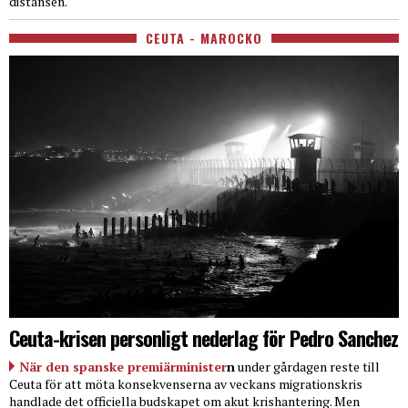
distansen.
CEUTA - MAROCKO
Ceuta-krisen personligt nederlag för Pedro Sanchez
När den spanske premiärminister
n
under gårdagen reste till
Ceuta för att möta konsekvenserna av veckans migrationskris
handlade det officiella budskapet om akut krishantering. Men