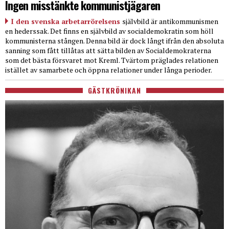
Ingen misstänkte kommunistjägaren
I den svenska arbetarrörelsens
självbild är antikommunismen
en hederssak. Det finns en självbild av socialdemokratin som höll
kommunisterna stången. Denna bild är dock långt ifrån den absoluta
sanning som fått tillåtas att sätta bilden av Socialdemokraterna
som det bästa försvaret mot Kreml. Tvärtom präglades relationen
istället av samarbete och öppna relationer under långa perioder.
GÄSTKRÖNIKAN