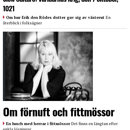
1021
Om hur Erik den Rödes dotter gav sig av västerut
En
återblick i folksägner
Om förnuft och fittmössor
En lunch med herrar i fittmössor
Det finns en längtan efter
enkla lösningar