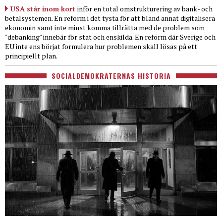
USA står inom kort
inför en total omstrukturering av bank- och
betalsystemen. En reform i det tysta för att bland annat digitalisera
ekonomin samt inte minst komma tillrätta med de problem som
"debanking" innebär för stat och enskilda. En reform där Sverige och
EU inte ens börjat formulera hur problemen skall lösas på ett
principiellt plan.
SOCIALDEMOKRATERNAS HISTORIA