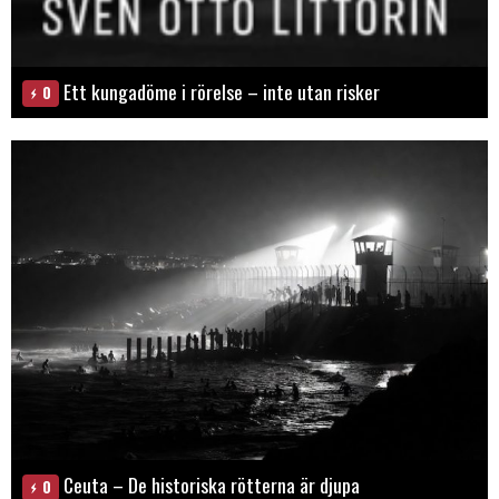
Ett kungadöme i rörelse – inte utan risker
0
Ceuta – De historiska rötterna är djupa
0