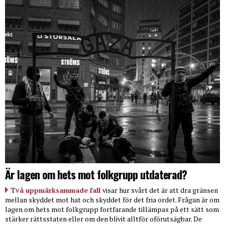
Är lagen om hets mot folkgrupp utdaterad?
Två uppmärksammade fall
visar hur svårt det är att dra gränsen
mellan skyddet mot hat och skyddet för det fria ordet. Frågan är om
lagen om hets mot folkgrupp fortfarande tillämpas på ett sätt som
stärker rättsstaten eller om den blivit alltför oförutsägbar. De