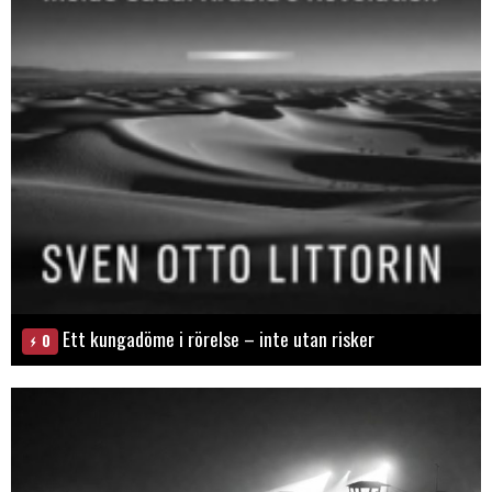
Ett kungadöme i rörelse – inte utan risker
0