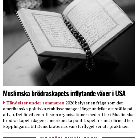
Muslimska brödraskapets inflytande växer i USA
Händelser under sommaren
2026 belyser en fråga som det
amerikanska politiska etablissemanget länge undvikit att ställa på
allvar. Det är vilken roll som organisationer med rötter i Muslimska
brödraskapet i dagens amerikanska politik spelar samt därmed hur
kopplingarna till Demokraternas vänsterflygel ser ut i praktiken.