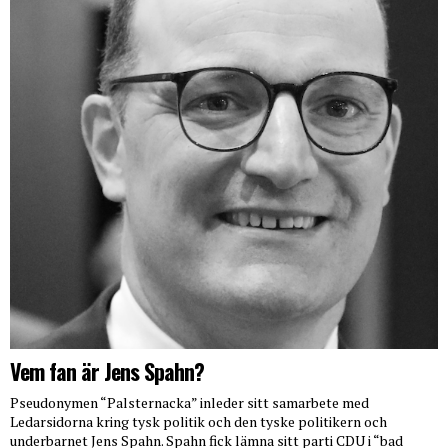
Vem fan är Jens Spahn?
Pseudonymen “Palsternacka” inleder sitt samarbete med
Ledarsidorna kring tysk politik och den tyske politikern och
underbarnet Jens Spahn. Spahn fick lämna sitt parti CDU i “bad