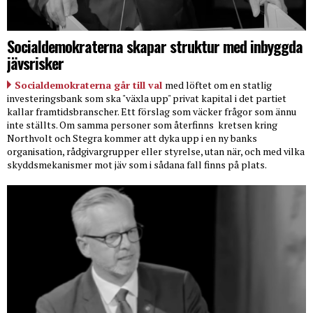
Socialdemokraterna skapar struktur med inbyggda
jävsrisker
Socialdemokraterna går till val
med löftet om en statlig
investeringsbank som ska "växla upp" privat kapital i det partiet
kallar framtidsbranscher. Ett förslag som väcker frågor som ännu
inte ställts. Om samma personer som återfinns
kretsen kring
Northvolt och Stegra kommer att dyka upp i en ny banks
organisation, rådgivargrupper eller styrelse, utan när, och med vilka
skyddsmekanismer mot jäv som i sådana fall finns på plats.