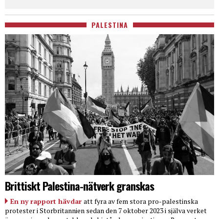
PALESTINA
Brittiskt Palestina-nätverk granskas
En ny rapport hävdar
att fyra av fem stora pro-palestinska
protester i Storbritannien sedan den 7 oktober 2023 i själva verket