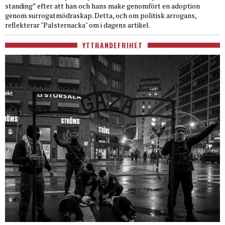
standing” efter att han och hans make genomfört en adoption
genom surrogatmödraskap. Detta, och om politisk arrogans,
reflekterar "Palsternacka" om i dagens artikel.
YTTRANDEFRIHET