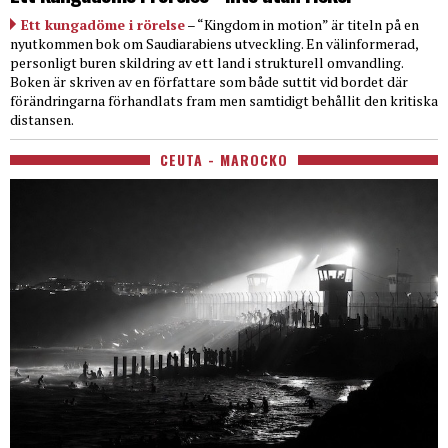
Ett kungadöme i rörelse
– “Kingdom in motion” är titeln på en
nyutkommen bok om Saudiarabiens utveckling. En välinformerad,
personligt buren skildring av ett land i strukturell omvandling.
Boken är skriven av en författare som både suttit vid bordet där
förändringarna förhandlats fram men samtidigt behållit den kritiska
distansen.
CEUTA - MAROCKO