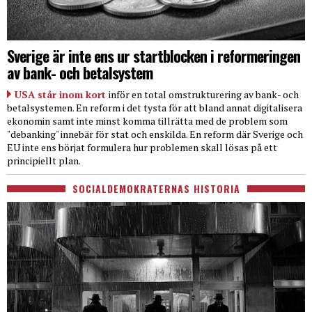
Sverige är inte ens ur startblocken i reformeringen
av bank- och betalsystem
USA står inom kort
inför en total omstrukturering av bank- och
betalsystemen. En reform i det tysta för att bland annat digitalisera
ekonomin samt inte minst komma tillrätta med de problem som
"debanking" innebär för stat och enskilda. En reform där Sverige och
EU inte ens börjat formulera hur problemen skall lösas på ett
principiellt plan.
SOCIALDEMOKRATERNAS HISTORIA