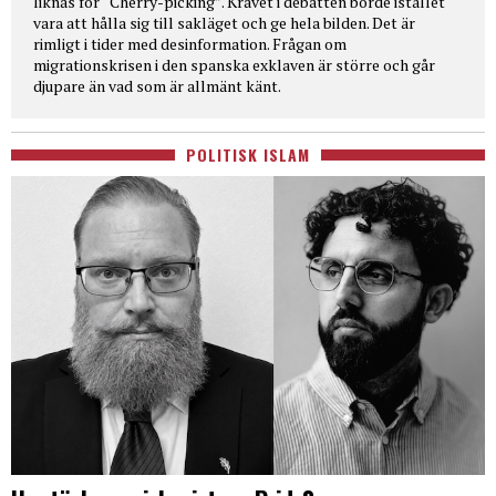
liknas för “Cherry-picking”. Kravet i debatten borde istället
vara att hålla sig till sakläget och ge hela bilden. Det är
rimligt i tider med desinformation. Frågan om
migrationskrisen i den spanska exklaven är större och går
djupare än vad som är allmänt känt.
POLITISK ISLAM