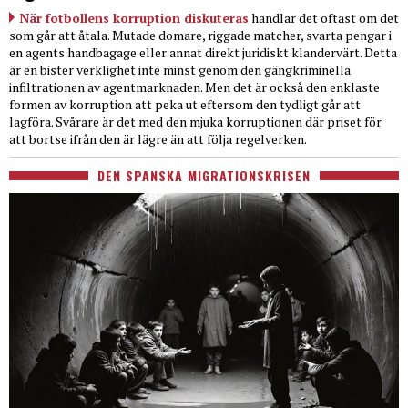
När fotbollens korruption diskuteras
handlar det oftast om det
som går att åtala. Mutade domare, riggade matcher, svarta pengar i
en agents handbagage eller annat direkt juridiskt klandervärt. Detta
är en bister verklighet inte minst genom den gängkriminella
infiltrationen av agentmarknaden. Men det är också den enklaste
formen av korruption att peka ut eftersom den tydligt går att
lagföra. Svårare är det med den mjuka korruptionen där priset för
att bortse ifrån den är lägre än att följa regelverken.
DEN SPANSKA MIGRATIONSKRISEN