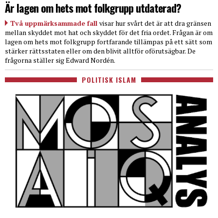
Är lagen om hets mot folkgrupp utdaterad?
Två uppmärksammade fall
visar hur svårt det är att dra gränsen
mellan skyddet mot hat och skyddet för det fria ordet. Frågan är om
lagen om hets mot folkgrupp fortfarande tillämpas på ett sätt som
stärker rättsstaten eller om den blivit alltför oförutsägbar. De
frågorna ställer sig Edward Nordén.
POLITISK ISLAM