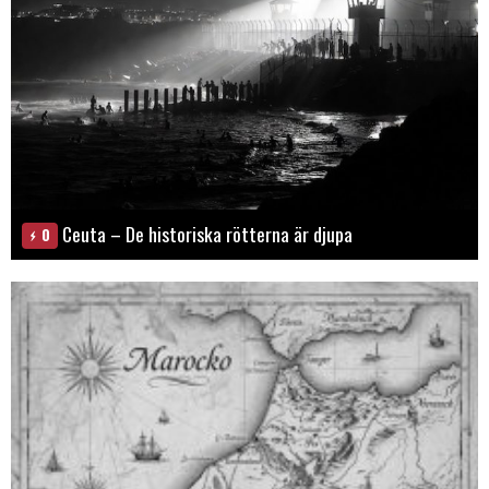
Ceuta – De historiska rötterna är djupa
0