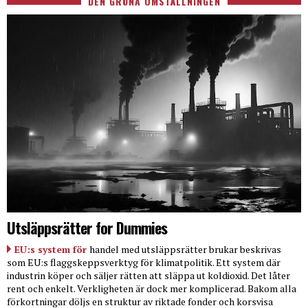
DEN GRÖNA OMSTÄLLNINGEN
Utsläppsrätter for Dummies
EU:s system för
handel med utsläppsrätter brukar beskrivas
som EU:s flaggskeppsverktyg för klimatpolitik. Ett system där
industrin köper och säljer rätten att släppa ut koldioxid. Det låter
rent och enkelt. Verkligheten är dock mer komplicerad. Bakom alla
förkortningar döljs en struktur av riktade fonder och korsvisa