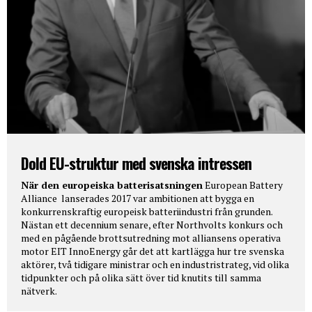
Dold EU-struktur med svenska intressen
När den europeiska batterisatsningen
European Battery
Alliance lanserades 2017 var ambitionen att bygga en
konkurrenskraftig europeisk batteriindustri från grunden.
Nästan ett decennium senare, efter Northvolts konkurs och
med en pågående brottsutredning mot alliansens operativa
motor EIT InnoEnergy går det att kartlägga hur tre svenska
aktörer, två tidigare ministrar och en industristrateg, vid olika
tidpunkter och på olika sätt över tid knutits till samma
nätverk.