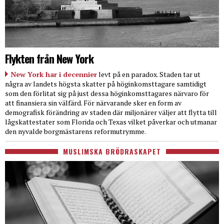
Flykten från New York
New York har i decennier
levt på en paradox. Staden tar ut
några av landets högsta skatter på höginkomsttagare samtidigt
som den förlitat sig på just dessa höginkomsttagares närvaro för
att finansiera sin välfärd. För närvarande sker en form av
demografisk förändring av staden där miljonärer väljer att flytta till
lågskattestater som Florida och Texas vilket påverkar och utmanar
den nyvalde borgmästarens reformutrymme.
MUSLIMSKA BRÖDRASKAPET