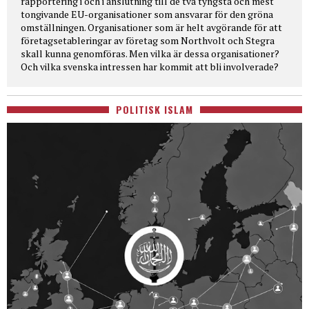
rapportering i och i anslutning till de två tyngsta och mest
tongivande EU-organisationer som ansvarar för den gröna
omställningen. Organisationer som är helt avgörande för att
företagsetableringar av företag som Northvolt och Stegra
skall kunna genomföras. Men vilka är dessa organisationer?
Och vilka svenska intressen har kommit att bli involverade?
POLITISK ISLAM