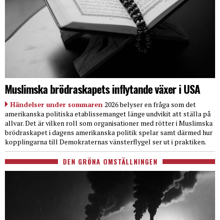
Muslimska brödraskapets inflytande växer i USA
Händelser under sommaren
2026 belyser en fråga som det
amerikanska politiska etablissemanget länge undvikit att ställa på
allvar. Det är vilken roll som organisationer med rötter i Muslimska
brödraskapet i dagens amerikanska politik spelar samt därmed hur
kopplingarna till Demokraternas vänsterflygel ser ut i praktiken.
DEN GRÖNA OMSTÄLLNINGEN