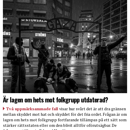
Är lagen om hets mot folkgrupp utdaterad?
Två uppmärksammade fall
visar hur svårt det är att dra gränsen
mellan skyddet mot hat och skyddet för det fria ordet. Frågan är om
lagen om hets mot folkgrupp fortfarande tillämpas på ett sätt som
stärker rättsstaten eller om den blivit alltför oförutsägbar. De