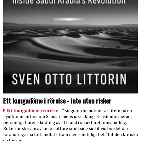
Ett kungadöme i rörelse - inte utan risker
Ett kungadöme i rörelse
– “Kingdom in motion” är titeln på en
nyutkommen bok om Saudiarabiens utveckling. En välinformerad,
personligt buren skildring av ett land i strukturell omvandling.
Boken är skriven av en författare som både suttit vid bordet där
förändringarna förhandlats fram men samtidigt behållit den kritiska
distansen.