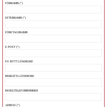
FÖRNAMN
(*)
EFTERNAMN
(*)
FÖRETAGSNAMN
E-POST
(*)
EV. NYTT LÖSENORD
BEKRÄFTA LÖSENORD
MOBILTELEFONNUMMER
ADRESS
(*)