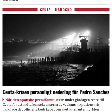
CEUTA - MAROCKO
Ceuta-krisen personligt nederlag för Pedro Sanchez
När den spanske premiärminister
n
under gårdagen reste till
Ceuta för att möta konsekvenserna av veckans migrationskris
handlade det officiella budskapet om akut krishantering. Men