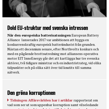
Dold EU-struktur med svenska intressen
När den europeiska batterisatsningen
European Battery
Alliance lanserades 2017 var ambitionen att bygga en
konkurrenskraftig europeisk batteriindustri från grunden.
Nästan ett decennium senare, efter Northvolts konkurs och
med en pågående brottsutredning mot alliansens operativa
motor EIT InnoEnergy går det att kartlägga hur tre svenska
aktörer, två tidigare ministrar och en industristrateg, vid olika
tidpunkter och på olika sätt över tid knutits till samma
nätverk.
Den gröna korruptionen
Tidningen Affärsvärlden har i artiklar
rapporterat om
vad som ser ut som uppenbar korruption samt vilseledande