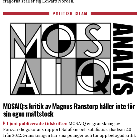
frågorna ställer sig Edward Nordén.
POLITISK ISLAM
MOSAIQ:s kritik av Magnus Ranstorp håller inte för
sin egen måttstock
I juni publicerade tidskriften
MOSAIQ en granskning av
Försvarshögskolans rapport Salafism och salafistisk jihadism 2.0
från 2022. Granskningen har sina poänger och tar upp befogad kritik