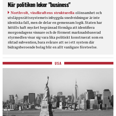
När politiken leker "business"
Northvolt, vindkraftens strukturella
olönsamhet och
utsläppsrättssystemets inbyggda snedvridningar är inte
identiska fall, men de delar en gemensam logik. Staten har
hittills haft mycket begränsad förmåga att identifiera
morgondagens vinnare och de förment marknadsbaserad
styrmedlen visar sig vara lika politiskt konstruerat som en
riktad subvention, bara svårare att se i ett system där
bidragsberoende bolag blir en allt vanligare företeelse.
USA