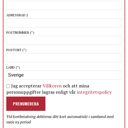
ADRESSRAD 2
POSTNUMMER
(*)
POSTORT
(*)
LAND
(*)
Jag accepterar
Villkoren
och att mina
personuppgifter lagras enligt vår
integritetspolicy
PRENUMERERA
Vid kortbetalning debiteras ditt kort automatiskt i samband med
varje ny period