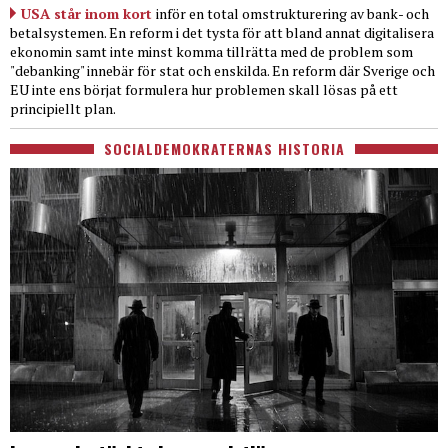
USA står inom kort
inför en total omstrukturering av bank- och
betalsystemen. En reform i det tysta för att bland annat digitalisera
ekonomin samt inte minst komma tillrätta med de problem som
"debanking" innebär för stat och enskilda. En reform där Sverige och
EU inte ens börjat formulera hur problemen skall lösas på ett
principiellt plan.
SOCIALDEMOKRATERNAS HISTORIA