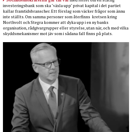
investeringsbank som ska "växla upp" privat kapital i det partiet
kallar framtidsbranscher. Ett förslag som väcker frågor som ännu
inte ställts. Om samma personer som återfinns
kretsen kring
Northvolt och Stegra kommer att dyka upp i en ny banks
organisation, rådgivargrupper eller styrelse, utan när, och med vilka
skyddsmekanismer mot jäv som i sådana fall finns på plats.