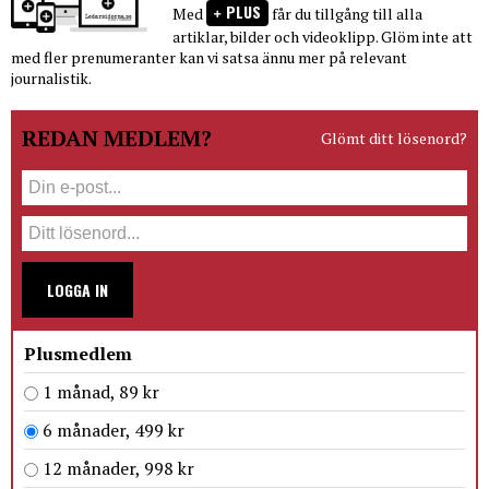
PLUS
Med
får du tillgång till alla
artiklar, bilder och videoklipp. Glöm inte att
med fler prenumeranter kan vi satsa ännu mer på relevant
journalistik.
REDAN MEDLEM?
Glömt ditt lösenord?
LOGGA IN
Plusmedlem
1 månad, 89 kr
6 månader, 499 kr
12 månader, 998 kr