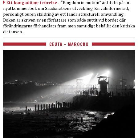
Ett kungadöme i rörelse
– “Kingdom in motion” är titeln på en
nyutkommen bok om Saudiarabiens utveckling. En välinformerad,
personligt buren skildring av ett land i strukturell omvandling.
Boken är skriven av en författare som både suttit vid bordet där
förändringarna förhandlats fram men samtidigt behållit den kritiska
distansen.
CEUTA - MAROCKO