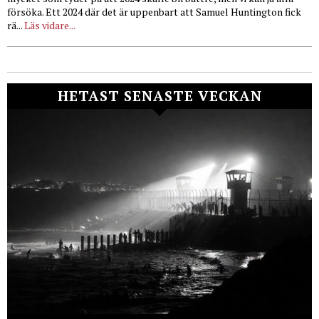
försöka. Ett 2024 där det är uppenbart att Samuel Huntington fick
rä...
Läs vidare...
HETAST SENASTE VECKAN