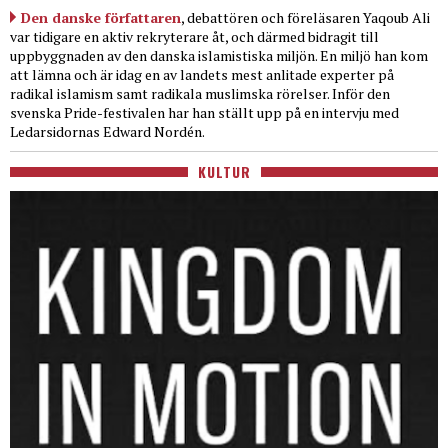
Den danske författaren
, debattören och föreläsaren Yaqoub Ali
var tidigare en aktiv rekryterare åt, och därmed bidragit till
uppbyggnaden av den danska islamistiska miljön. En miljö han kom
att lämna och är idag en av landets mest anlitade experter på
radikal islamism samt radikala muslimska rörelser. Inför den
svenska Pride-festivalen har han ställt upp på en intervju med
Ledarsidornas Edward Nordén.
KULTUR