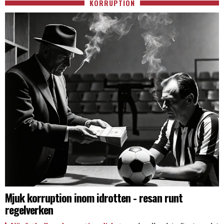
KORRUPTION
Mjuk korruption inom idrotten - resan runt
regelverken