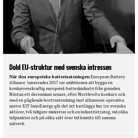
Dold EU-struktur med svenska intressen
När den europeiska batterisatsningen
European Battery
Alliance lanserades 2017 var ambitionen att bygga en
konkurrenskraftig europeisk batteriindustri från grunden.
Nästan ett decennium senare, efter Northvolts konkurs och
med en pågående brottsutredning mot alliansens operativa
motor EIT InnoEnergy går det att kartlägga hur tre svenska
aktörer, två tidigare ministrar och en industristrateg, vid olika
tidpunkter och på olika sätt över tid knutits till samma
nätverk.