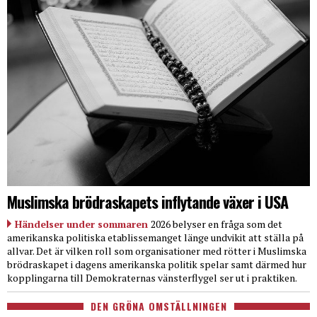
Muslimska brödraskapets inflytande växer i USA
Händelser under sommaren
2026 belyser en fråga som det
amerikanska politiska etablissemanget länge undvikit att ställa på
allvar. Det är vilken roll som organisationer med rötter i Muslimska
brödraskapet i dagens amerikanska politik spelar samt därmed hur
kopplingarna till Demokraternas vänsterflygel ser ut i praktiken.
DEN GRÖNA OMSTÄLLNINGEN