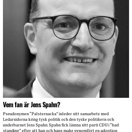
Vem fan är Jens Spahn?
Pseudonymen “Palsternacka” inleder sitt samarbete med
Ledarsidorna kring tysk politik och den tyske politikern och
underbarnet Jens Spahn. Spahn fick lämna sitt parti CDU i “bad
standing” efter att han och hans make genomfört en adoption