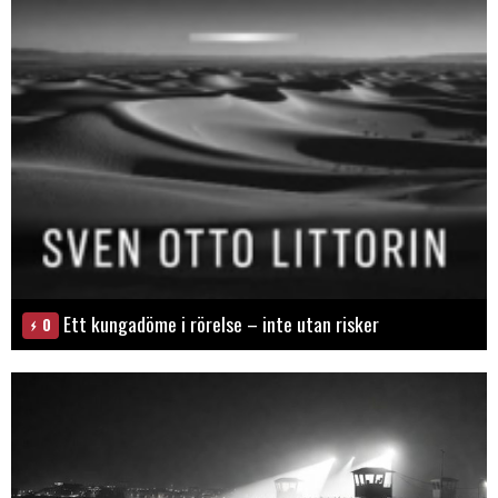
Ett kungadöme i rörelse – inte utan risker
0