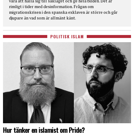
vara att hålla sig till sakläget och ge hela bilden. Det är
rimligt i tider med desinformation. Frågan om
migrationskrisen i den spanska exklaven är större och går
djupare än vad som är allmänt känt.
POLITISK ISLAM
Hur tänker en islamist om Pride?