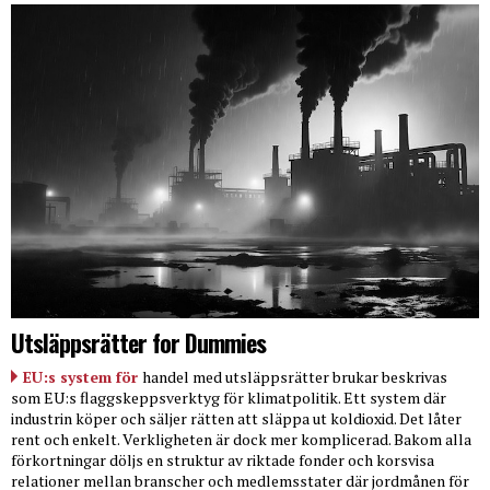
Utsläppsrätter for Dummies
EU:s system för
handel med utsläppsrätter brukar beskrivas
som EU:s flaggskeppsverktyg för klimatpolitik. Ett system där
industrin köper och säljer rätten att släppa ut koldioxid. Det låter
rent och enkelt. Verkligheten är dock mer komplicerad. Bakom alla
förkortningar döljs en struktur av riktade fonder och korsvisa
relationer mellan branscher och medlemsstater där jordmånen för