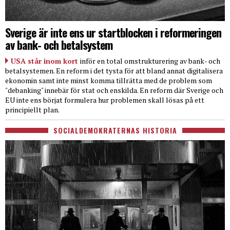
Sverige är inte ens ur startblocken i reformeringen
av bank- och betalsystem
USA står inom kort
inför en total omstrukturering av bank- och
betalsystemen. En reform i det tysta för att bland annat digitalisera
ekonomin samt inte minst komma tillrätta med de problem som
"debanking" innebär för stat och enskilda. En reform där Sverige och
EU inte ens börjat formulera hur problemen skall lösas på ett
principiellt plan.
SOCIALDEMOKRATERNAS HISTORIA