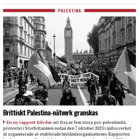
PALESTINA
Brittiskt Palestina-nätverk granskas
En ny rapport hävdar
att fyra av fem stora pro-palestinska
protester i Storbritannien sedan den 7 oktober 2023 i själva verket
är organiserade av etablerade biståndsorganisationer. Rapporten