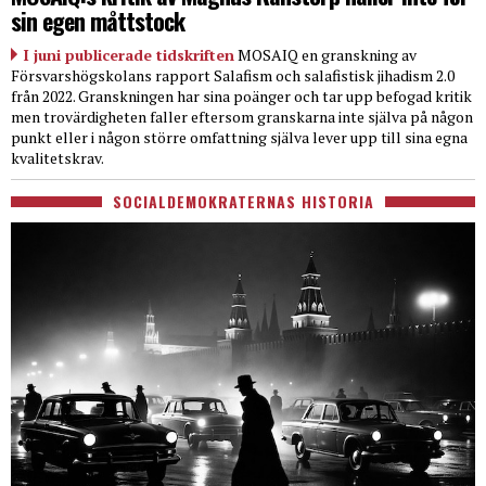
sin egen måttstock
I juni publicerade tidskriften
MOSAIQ en granskning av
Försvarshögskolans rapport Salafism och salafistisk jihadism 2.0
från 2022. Granskningen har sina poänger och tar upp befogad kritik
men trovärdigheten faller eftersom granskarna inte själva på någon
punkt eller i någon större omfattning själva lever upp till sina egna
kvalitetskrav.
SOCIALDEMOKRATERNAS HISTORIA