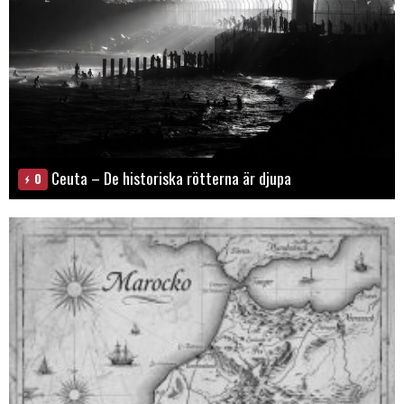
Ceuta – De historiska rötterna är djupa
0