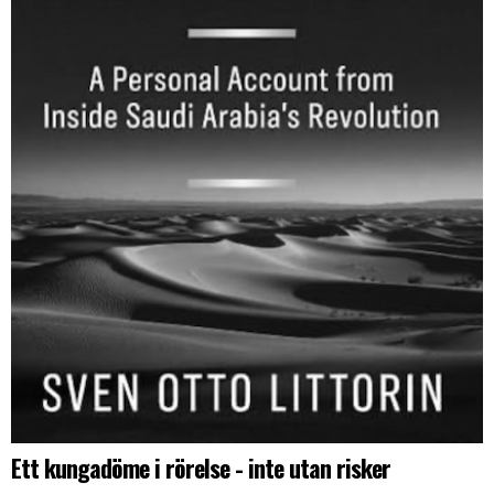
Ett kungadöme i rörelse - inte utan risker