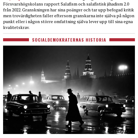
Försvarshögskolans rapport Salafism och salafistisk jihadism 2.0
från 2022. Granskningen har sina poänger och tar upp befogad kritik
men trovärdigheten faller eftersom granskarna inte själva på någon
punkt eller i någon större omfattning själva lever upp till sina egna
kvalitetskrav.
SOCIALDEMOKRATERNAS HISTORIA