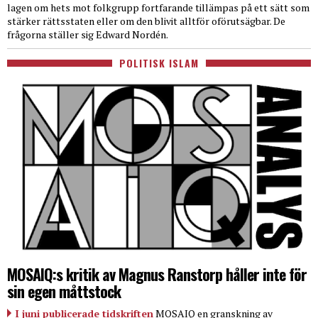
lagen om hets mot folkgrupp fortfarande tillämpas på ett sätt som
stärker rättsstaten eller om den blivit alltför oförutsägbar. De
frågorna ställer sig Edward Nordén.
POLITISK ISLAM
MOSAIQ:s kritik av Magnus Ranstorp håller inte för
sin egen måttstock
I juni publicerade tidskriften
MOSAIQ en granskning av