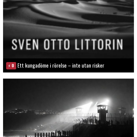
Ett kungadöme i rörelse – inte utan risker
0