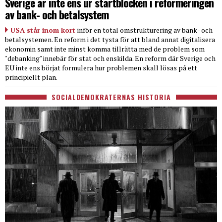
Sverige är inte ens ur startblocken i reformeringen
av bank- och betalsystem
USA står inom kort
inför en total omstrukturering av bank- och
betalsystemen. En reform i det tysta för att bland annat digitalisera
ekonomin samt inte minst komma tillrätta med de problem som
"debanking" innebär för stat och enskilda. En reform där Sverige och
EU inte ens börjat formulera hur problemen skall lösas på ett
principiellt plan.
SOCIALDEMOKRATERNAS HISTORIA