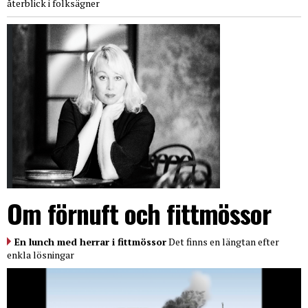
återblick i folksägner
Om förnuft och fittmössor
En lunch med herrar i fittmössor
Det finns en längtan efter
enkla lösningar