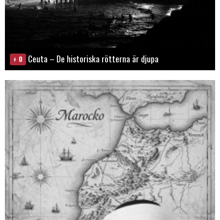
Ceuta – De historiska rötterna är djupa
0