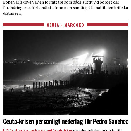
Boken är skriven av en författare som både suttit vid bordet där
förändringarna förhandlats fram men samtidigt behållit den kritiska
distansen.
CEUTA - MAROCKO
Ceuta-krisen personligt nederlag för Pedro Sanchez
När den spanske premiärminister
n
under gårdagen reste till