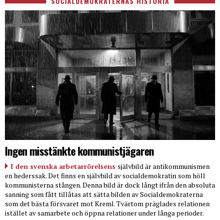
SOCIALDEMOKRATERNAS HISTORIA
Ingen misstänkte kommunistjägaren
I den svenska arbetarrörelsens
självbild är antikommunismen
en hederssak. Det finns en självbild av socialdemokratin som höll
kommunisterna stången. Denna bild är dock långt ifrån den absoluta
sanning som fått tillåtas att sätta bilden av Socialdemokraterna
som det bästa försvaret mot Kreml. Tvärtom präglades relationen
istället av samarbete och öppna relationer under långa perioder.