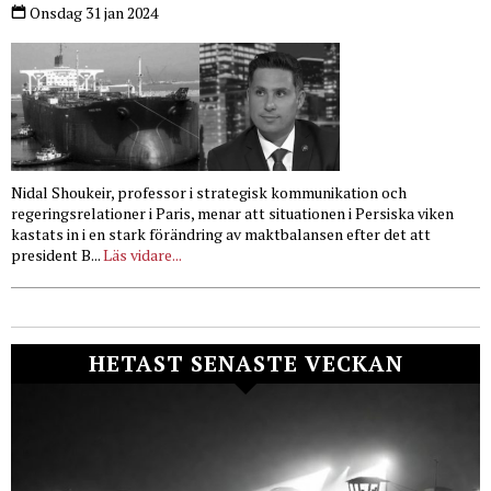
Onsdag 31 jan 2024
Nidal Shoukeir, professor i strategisk kommunikation och
regeringsrelationer i Paris, menar att situationen i Persiska viken
kastats in i en stark förändring av maktbalansen efter det att
president B...
Läs vidare...
HETAST SENASTE VECKAN