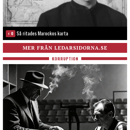
Så ritades Marockos karta
0
MER FRÅN LEDARSIDORNA.SE
KORRUPTION