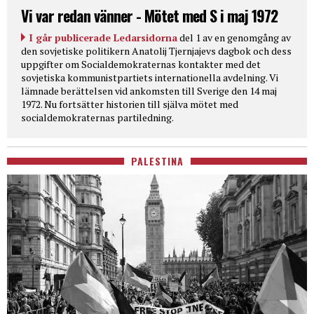
Vi var redan vänner - Mötet med S i maj 1972
I går publicerade Ledarsidorna
del 1 av en genomgång av
den sovjetiske politikern Anatolij Tjernjajevs dagbok och dess
uppgifter om Socialdemokraternas kontakter med det
sovjetiska kommunistpartiets internationella avdelning. Vi
lämnade berättelsen vid ankomsten till Sverige den 14 maj
1972. Nu fortsätter historien till själva mötet med
socialdemokraternas partiledning.
PALESTINA