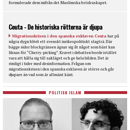
formulerade dem inifrån det Muslimska brödraskapet.
Ceuta - De historiska rötterna är djupa
Migrationskrisen i den spanska exklaven Ceuta
har på
några dygn blivit ett svenskt inrikespolitiskt slagträ. Där
bägge sidor blockgränsen ägnar sig åt något som bäst kan
liknas för “Cherry-picking”. Kravet i debatten borde istället
vara att hålla sig till sakläget och ge hela bilden. Det är
rimligt i tider med desinformation. Frågan om
migrationskrisen i den spanska exklaven är större och går
djupare än vad som är allmänt känt.
POLITISK ISLAM