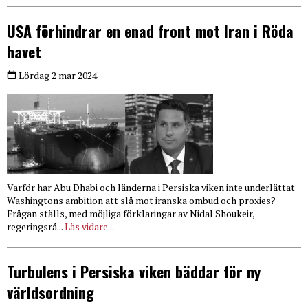
USA förhindrar en enad front mot Iran i Röda
havet
Lördag 2 mar 2024
Varför har Abu Dhabi och länderna i Persiska viken inte underlättat
Washingtons ambition att slå mot iranska ombud och proxies?
Frågan ställs, med möjliga förklaringar av Nidal Shoukeir,
regeringsrå...
Läs vidare...
Turbulens i Persiska viken bäddar för ny
världsordning