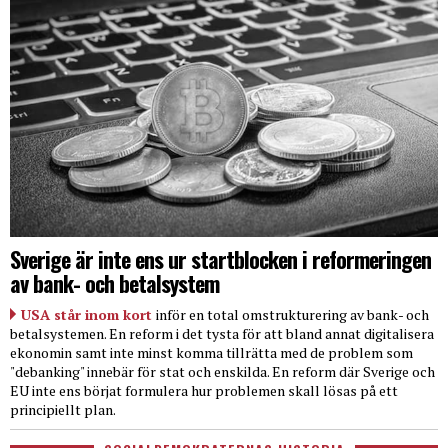
Sverige är inte ens ur startblocken i reformeringen
av bank- och betalsystem
USA står inom kort
inför en total omstrukturering av bank- och
betalsystemen. En reform i det tysta för att bland annat digitalisera
ekonomin samt inte minst komma tillrätta med de problem som
"debanking" innebär för stat och enskilda. En reform där Sverige och
EU inte ens börjat formulera hur problemen skall lösas på ett
principiellt plan.