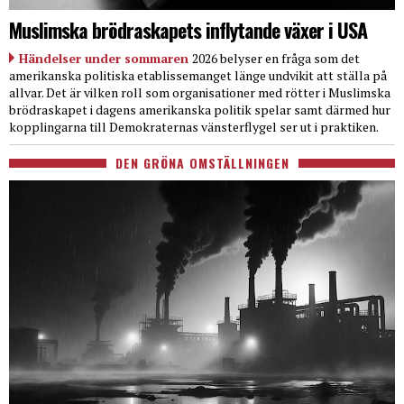
Muslimska brödraskapets inflytande växer i USA
Händelser under sommaren
2026 belyser en fråga som det
amerikanska politiska etablissemanget länge undvikit att ställa på
allvar. Det är vilken roll som organisationer med rötter i Muslimska
brödraskapet i dagens amerikanska politik spelar samt därmed hur
kopplingarna till Demokraternas vänsterflygel ser ut i praktiken.
DEN GRÖNA OMSTÄLLNINGEN