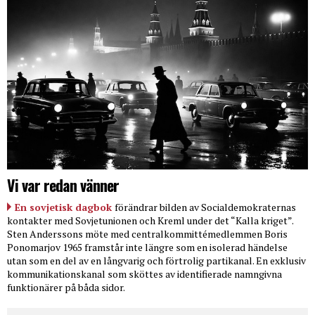
Vi var redan vänner
En sovjetisk dagbok
förändrar bilden av Socialdemokraternas
kontakter med Sovjetunionen och Kreml under det “Kalla kriget”.
Sten Anderssons möte med centralkommittémedlemmen Boris
Ponomarjov 1965 framstår inte längre som en isolerad händelse
utan som en del av en långvarig och förtrolig partikanal. En exklusiv
kommunikationskanal som sköttes av identifierade namngivna
funktionärer på båda sidor.