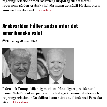
regeringsrelationer med rådgivningsuppdrag till ett flertal
regeringar på den Arabiska halvön menar att såväl Mellanöstern
som väst måste vänd...
Läs vidare...
Arabvärlden håller andan inför det
amerikanska valet
Torsdag 28 mar 2024
Biden och Trump skiljer sig markant från tidigare presidentval
menar Nidal Shoukeir, professor i strategisk kommunikation och
regeringsrelationer. En skillnad som märks av i länderna i Persiska
viken...
Läs vidare...