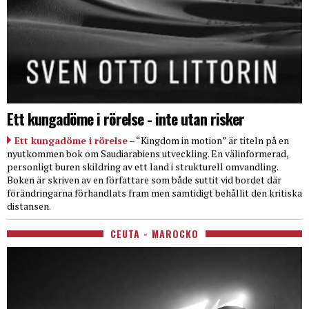
Ett kungadöme i rörelse - inte utan risker
Ett kungadöme i rörelse
– “Kingdom in motion” är titeln på en
nyutkommen bok om Saudiarabiens utveckling. En välinformerad,
personligt buren skildring av ett land i strukturell omvandling.
Boken är skriven av en författare som både suttit vid bordet där
förändringarna förhandlats fram men samtidigt behållit den kritiska
distansen.
CEUTA - MAROCKO