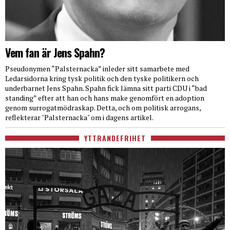
Vem fan är Jens Spahn?
Pseudonymen “Palsternacka” inleder sitt samarbete med
Ledarsidorna kring tysk politik och den tyske politikern och
underbarnet Jens Spahn. Spahn fick lämna sitt parti CDU i “bad
standing” efter att han och hans make genomfört en adoption
genom surrogatmödraskap. Detta, och om politisk arrogans,
reflekterar "Palsternacka" om i dagens artikel.
YTTRANDEFRIHET