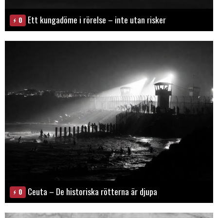
Ett kungadöme i rörelse – inte utan risker
0
Ceuta – De historiska rötterna är djupa
0