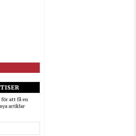
TISER
 för att få en
nya artiklar