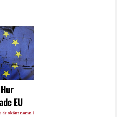
- Hur
ade EU
 är okänt namn i