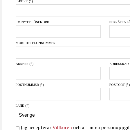
E-POST
(*)
EV. NYTT LÖSENORD
BEKRÄFTA 
MOBILTELEFONNUMMER
ADRESS
(*)
ADRESSRAD 
POSTNUMMER
(*)
POSTORT
(*)
LAND
(*)
Jag accepterar
Villkoren
och att mina personuppgift