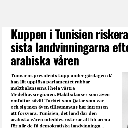
Kuppen i Tunisien riskera
sista landvinningarna eft
arabiska våren
Tunisiens presidents kupp under gårdagen då
han lät upplösa parlamentet rubbar
maktbalanserna i hela västra
Medelhavsregionen. Maktbalanser som även
omfattar såväl Turkiet som Qatar som var
och sig men även tillsammans har intressen
att försvara. Tunisien, det land där den
arabiska våren inleddes riskerar att bli arena
för när de få demokratiska landvinninga...