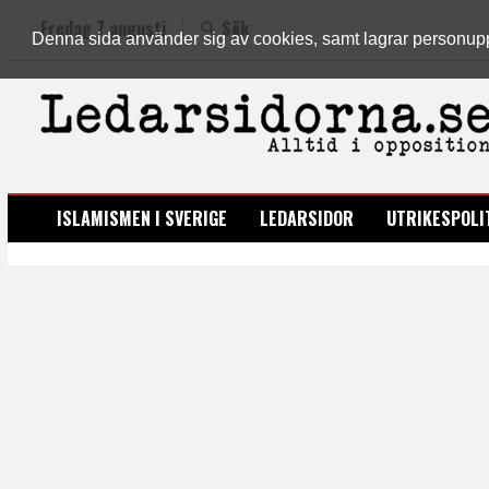
Fredag 7 augusti
Sök
Denna sida använder sig av cookies, samt lagrar personuppgi
LEDARSIDORNA.SE
ISLAMISMEN I SVERIGE
LEDARSIDOR
UTRIKESPOLI