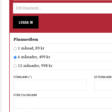
LOGGA IN
Plusmedlem
1 månad, 89 kr
6 månader, 499 kr
12 månader, 998 kr
FÖRNAMN
(*)
EFTERNAM
FÖRETAGSNAMN