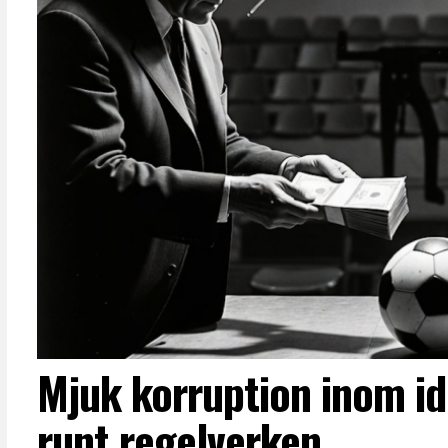
Mjuk korruption inom id
runt regelverken