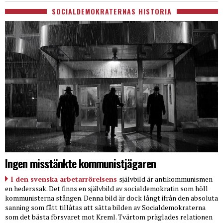
SOCIALDEMOKRATERNAS HISTORIA
Ingen misstänkte kommunistjägaren
I den svenska arbetarrörelsens
självbild är antikommunismen
en hederssak. Det finns en självbild av socialdemokratin som höll
kommunisterna stången. Denna bild är dock långt ifrån den absoluta
sanning som fått tillåtas att sätta bilden av Socialdemokraterna
som det bästa försvaret mot Kreml. Tvärtom präglades relationen