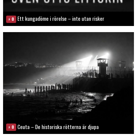
Ett kungadöme i rörelse – inte utan risker
0
Ceuta – De historiska rötterna är djupa
0