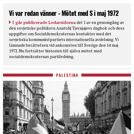
Vi var redan vänner - Mötet med S i maj 1972
I går publicerade Ledarsidorna
del 1 av en genomgång av
den sovjetiske politikern Anatolij Tjernjajevs dagbok och dess
uppgifter om Socialdemokraternas kontakter med det
sovjetiska kommunistpartiets internationella avdelning. Vi
lämnade berättelsen vid ankomsten till Sverige den 14 maj
1972. Nu fortsätter historien till själva mötet med
socialdemokraternas partiledning.
PALESTINA