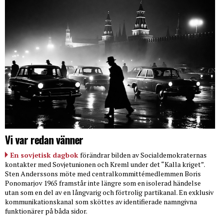
Vi var redan vänner
En sovjetisk dagbok
förändrar bilden av Socialdemokraternas
kontakter med Sovjetunionen och Kreml under det “Kalla kriget”.
Sten Anderssons möte med centralkommittémedlemmen Boris
Ponomarjov 1965 framstår inte längre som en isolerad händelse
utan som en del av en långvarig och förtrolig partikanal. En exklusiv
kommunikationskanal som sköttes av identifierade namngivna
funktionärer på båda sidor.