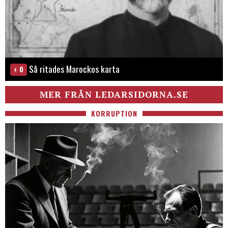
Så ritades Marockos karta
0
MER FRÅN LEDARSIDORNA.SE
KORRUPTION