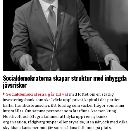
Socialdemokraterna skapar struktur med inbyggda
jävsrisker
Socialdemokraterna går till val
med löftet om en statlig
investeringsbank som ska "växla upp" privat kapital i det partiet
kallar framtidsbranscher. Ett förslag som väcker frågor som ännu
inte ställts. Om samma personer som återfinns
kretsen kring
Northvolt och Stegra kommer att dyka upp i en ny banks
organisation, rådgivargrupper eller styrelse, utan när, och med vilka
skyddsmekanismer mot jäv som i sådana fall finns på plats.