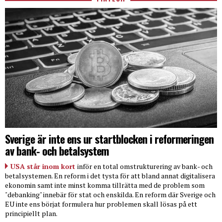
Sverige är inte ens ur startblocken i reformeringen
av bank- och betalsystem
USA står inom kort
inför en total omstrukturering av bank- och
betalsystemen. En reform i det tysta för att bland annat digitalisera
ekonomin samt inte minst komma tillrätta med de problem som
"debanking" innebär för stat och enskilda. En reform där Sverige och
EU inte ens börjat formulera hur problemen skall lösas på ett
principiellt plan.