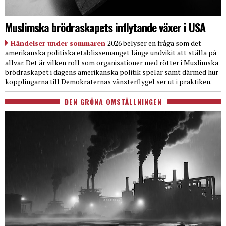
Muslimska brödraskapets inflytande växer i USA
Händelser under sommaren
2026 belyser en fråga som det
amerikanska politiska etablissemanget länge undvikit att ställa på
allvar. Det är vilken roll som organisationer med rötter i Muslimska
brödraskapet i dagens amerikanska politik spelar samt därmed hur
kopplingarna till Demokraternas vänsterflygel ser ut i praktiken.
DEN GRÖNA OMSTÄLLNINGEN