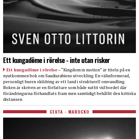
Ett kungadöme i rörelse - inte utan risker
Ett kungadöme i rörelse
– “Kingdom in motion” är titeln på en
nyutkommen bok om Saudiarabiens utveckling. En välinformerad,
personligt buren skildring av ett land i strukturell omvandling.
Boken är skriven av en författare som både suttit vid bordet där
förändringarna förhandlats fram men samtidigt behållit den kritiska
distansen.
CEUTA - MAROCKO