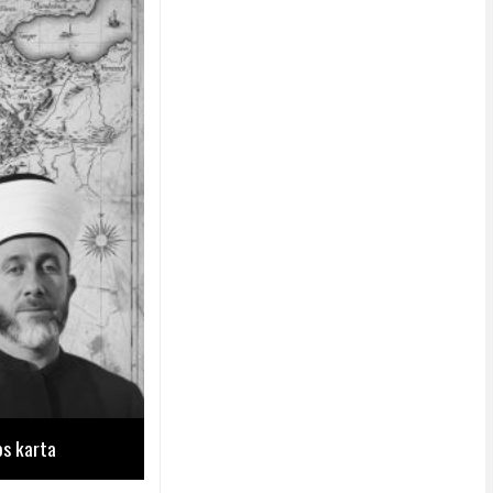
os karta