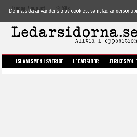
Fredag 7 augusti
Sök
Denna sida använder sig av cookies, samt lagrar personuppgi
LEDARSIDORNA.SE
ISLAMISMEN I SVERIGE
LEDARSIDOR
UTRIKESPOLI