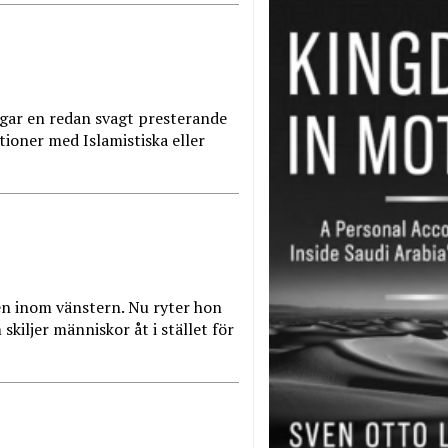
gar en redan svagt presterande
ioner med Islamistiska eller
ten inom vänstern. Nu ryter hon
kiljer människor åt i stället för