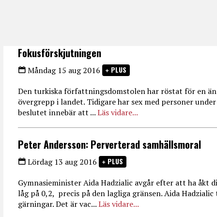
Fokusförskjutningen
PLUS
Måndag 15 aug 2016
Den turkiska författningsdomstolen har röstat för en änd
övergrepp i landet. Tidigare har sex med personer under 
beslutet innebär att ...
Läs vidare...
Peter Andersson: Perverterad samhällsmoral
PLUS
Lördag 13 aug 2016
Gymnasieminister Aida Hadzialic avgår efter att ha åkt di
låg på 0,2, precis på den lagliga gränsen. Aida Hadzialic t
gärningar. Det är vac...
Läs vidare...