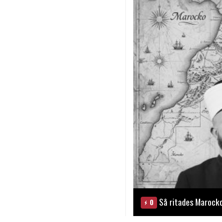
Så ritades Marock
0