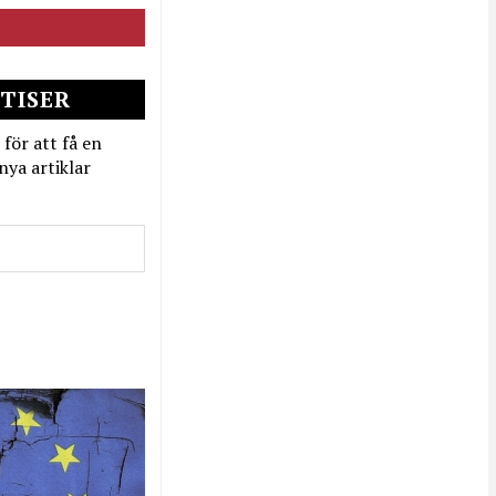
TISER
 för att få en
nya artiklar