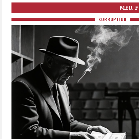
MER F
KORRUPTION