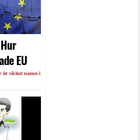
- Hur
ade EU
 är okänt namn i