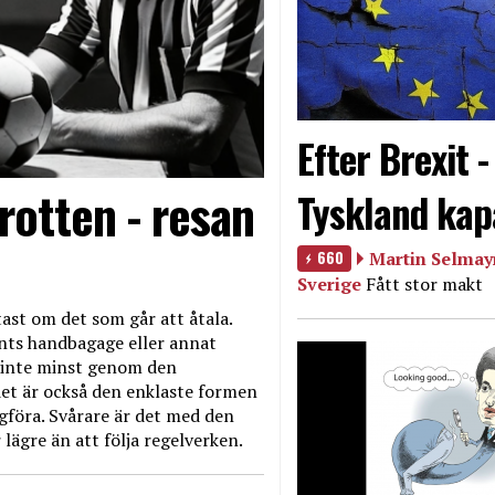
Efter Brexit 
rotten - resan
Tyskland kap
660
Martin Selmayr
Sverige
Fått stor makt
ast om det som går att åtala.
nts handbagage eller annat
et inte minst genom den
et är också den enklaste formen
agföra. Svårare är det med den
 lägre än att följa regelverken.