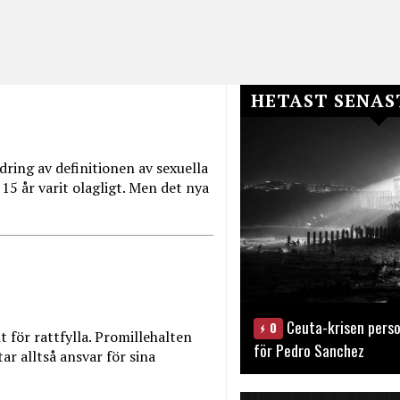
HETAST SENAS
ring av definitionen av sexuella
15 år varit olagligt. Men det nya
Ceuta-krisen perso
0
t för rattfylla. Promillehalten
för Pedro Sanchez
ar alltså ansvar för sina