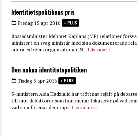
Identitietspolitikens pris
PLUS
Fredag 15 apr 2016
Bostadsminister Mehmet Kaplans (MP) relationer försva
minister i en svag ministär med sina dokumenterade relat
andra extrema organisationer. N...
Läs vidare...
Den nakna identitetspolitiken
PLUS
Tisdag 5 apr 2016
S-ministern Aida Hadzialic har tröttnat rejält på debat
till mot debattörer som hon menar fokuserar på vad som s
vad som förenar dem rap...
Läs vidare...