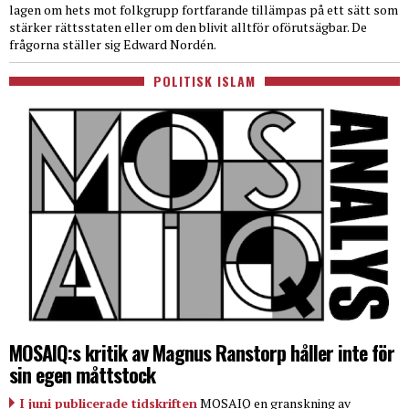
lagen om hets mot folkgrupp fortfarande tillämpas på ett sätt som
stärker rättsstaten eller om den blivit alltför oförutsägbar. De
frågorna ställer sig Edward Nordén.
POLITISK ISLAM
MOSAIQ:s kritik av Magnus Ranstorp håller inte för
sin egen måttstock
I juni publicerade tidskriften
MOSAIQ en granskning av