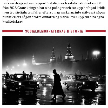
Försvarshögskolans rapport Salafism och salafistisk jihadism 2.0
från 2022. Granskningen har sina poänger och tar upp befogad kritik
men trovärdigheten faller eftersom granskarna inte själva på någon
punkt eller i någon större omfattning själva lever upp till sina egna
kvalitetskrav.
SOCIALDEMOKRATERNAS HISTORIA