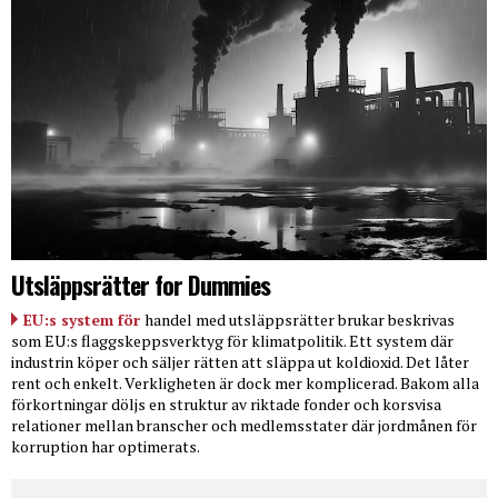
Utsläppsrätter for Dummies
EU:s system för
handel med utsläppsrätter brukar beskrivas
som EU:s flaggskeppsverktyg för klimatpolitik. Ett system där
industrin köper och säljer rätten att släppa ut koldioxid. Det låter
rent och enkelt. Verkligheten är dock mer komplicerad. Bakom alla
förkortningar döljs en struktur av riktade fonder och korsvisa
relationer mellan branscher och medlemsstater där jordmånen för
korruption har optimerats.