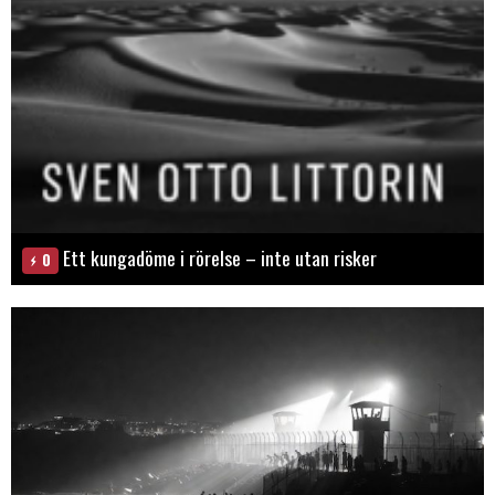
Ett kungadöme i rörelse – inte utan risker
0