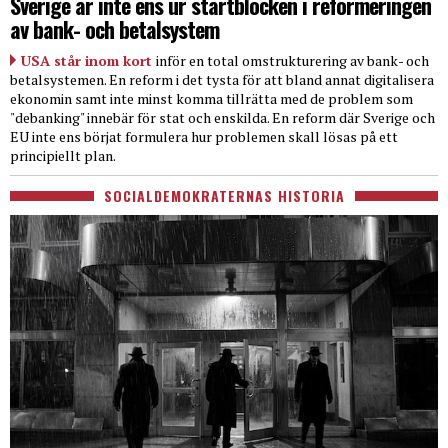
Sverige är inte ens ur startblocken i reformeringen
av bank- och betalsystem
USA står inom kort
inför en total omstrukturering av bank- och
betalsystemen. En reform i det tysta för att bland annat digitalisera
ekonomin samt inte minst komma tillrätta med de problem som
"debanking" innebär för stat och enskilda. En reform där Sverige och
EU inte ens börjat formulera hur problemen skall lösas på ett
principiellt plan.
SOCIALDEMOKRATERNAS HISTORIA