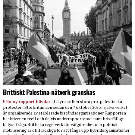
Brittiskt Palestina-nätverk granskas
En ny rapport hävdar
att fyra av fem stora pro-palestinska
protester i Storbritannien sedan den 7 oktober 2023 i själva verket
är organiserade av etablerade biståndsorganisationer. Rapporten
beskriver en reell och delvis underrapporterad samt bristfälligt
belyst fråga. Brittiska regelverk för välgörenhet och politisk
mobilisering är otillräckliga för att fånga upp hybridorganisationer