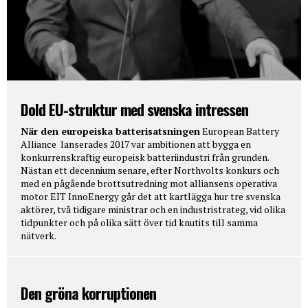
Dold EU-struktur med svenska intressen
När den europeiska batterisatsningen
European Battery
Alliance lanserades 2017 var ambitionen att bygga en
konkurrenskraftig europeisk batteriindustri från grunden.
Nästan ett decennium senare, efter Northvolts konkurs och
med en pågående brottsutredning mot alliansens operativa
motor EIT InnoEnergy går det att kartlägga hur tre svenska
aktörer, två tidigare ministrar och en industristrateg, vid olika
tidpunkter och på olika sätt över tid knutits till samma
nätverk.
Den gröna korruptionen