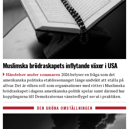
Muslimska brödraskapets inflytande växer i USA
Händelser under sommaren
2026 belyser en fråga som det
amerikanska politiska etablissemanget länge undvikit att ställa på
allvar. Det är vilken roll som organisationer med rötter i Muslimska
brödraskapet i dagens amerikanska politik spelar samt därmed hur
kopplingarna till Demokraternas vänsterflygel ser ut i praktiken.
DEN GRÖNA OMSTÄLLNINGEN