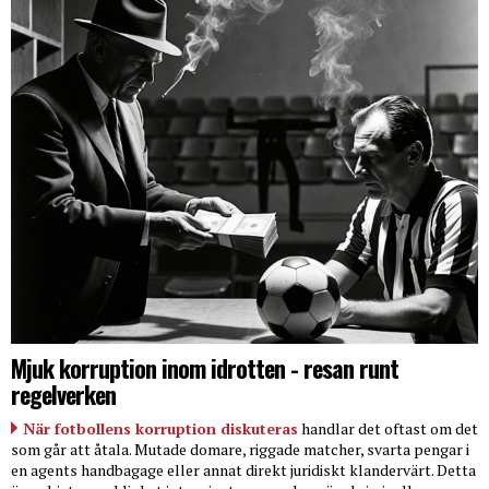
Mjuk korruption inom idrotten - resan runt
regelverken
När fotbollens korruption diskuteras
handlar det oftast om det
som går att åtala. Mutade domare, riggade matcher, svarta pengar i
en agents handbagage eller annat direkt juridiskt klandervärt. Detta