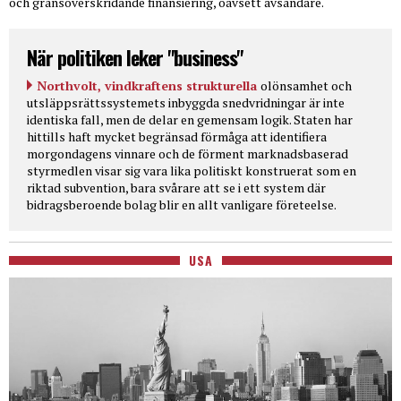
och gränsöverskridande finansiering, oavsett avsändare.
När politiken leker "business"
Northvolt, vindkraftens strukturella
olönsamhet och
utsläppsrättssystemets inbyggda snedvridningar är inte
identiska fall, men de delar en gemensam logik. Staten har
hittills haft mycket begränsad förmåga att identifiera
morgondagens vinnare och de förment marknadsbaserad
styrmedlen visar sig vara lika politiskt konstruerat som en
riktad subvention, bara svårare att se i ett system där
bidragsberoende bolag blir en allt vanligare företeelse.
USA