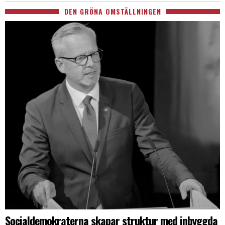
DEN GRÖNA OMSTÄLLNINGEN
Socialdemokraterna skapar struktur med inbyggda