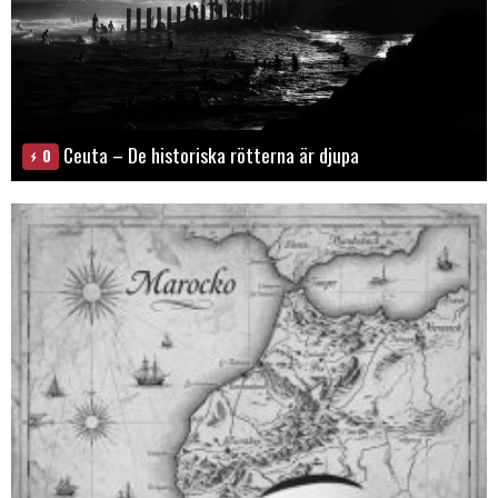
Ceuta – De historiska rötterna är djupa
0