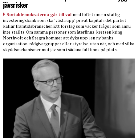
jävsrisker
Socialdemokraterna går till val
med löftet om en statlig
investeringsbank som ska "växla upp" privat kapital i det partiet
kallar framtidsbranscher. Ett förslag som väcker frågor som ännu
inte ställts. Om samma personer som återfinns
kretsen kring
Northvolt och Stegra kommer att dyka upp i en ny banks
organisation, rådgivargrupper eller styrelse, utan när, och med vilka
skyddsmekanismer mot jäv som i sådana fall finns på plats.