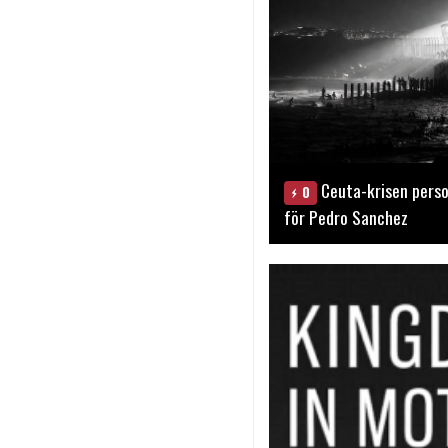
Ceuta-krisen perso
0
för Pedro Sanchez