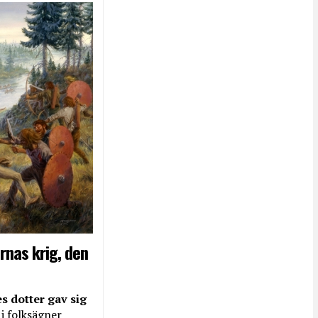
rnas krig, den
s dotter gav sig
 i folksägner