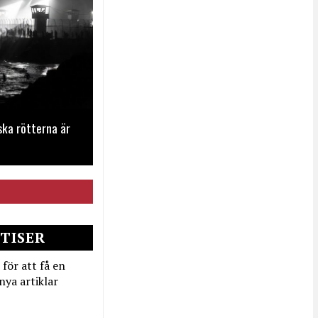
ska rötterna är
TISER
 för att få en
nya artiklar