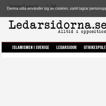
Torsdag 6 augusti
Sök
Denna sida använder sig av cookies, samt lagrar personuppgi
LEDARSIDORNA.SE
ISLAMISMEN I SVERIGE
LEDARSIDOR
UTRIKESPOLI