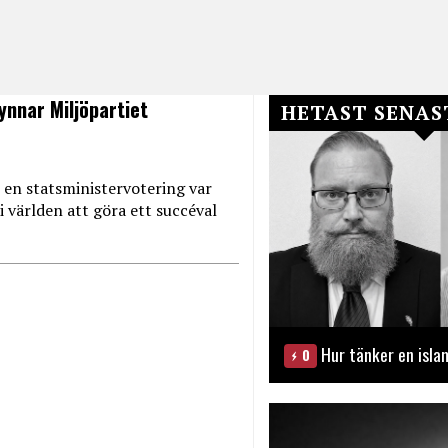
ynnar Miljöpartiet
HETAST SENAS
 en statsministervotering var
 i världen att göra ett succéval
Hur tänker en isla
0