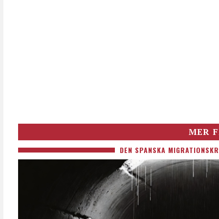
MER F
DEN SPANSKA MIGRATIONSKR