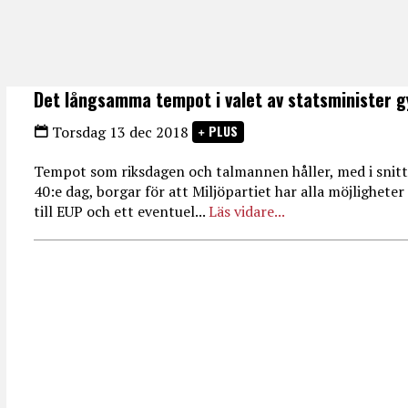
Det långsamma tempot i valet av statsminister g
PLUS
Torsdag 13 dec 2018
Tempot som riksdagen och talmannen håller, med i snitt
40:e dag, borgar för att Miljöpartiet har alla möjligheter
till EUP och ett eventuel...
Läs vidare...