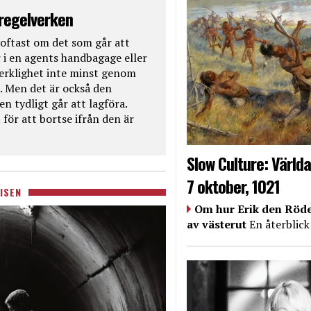
 regelverken
oftast om det som går att
 i en agents handbagage eller
 verklighet inte minst genom
. Men det är också den
n tydligt går att lagföra.
för att bortse ifrån den är
Slow Culture: Världa
7 oktober, 1021
ISEN
Om hur Erik den Röde
av västerut
En återblick