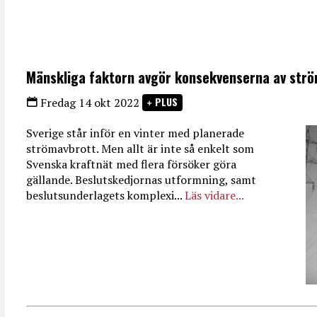
Mänskliga faktorn avgör konsekvenserna av str
PLUS
Fredag 14 okt 2022
Sverige står inför en vinter med planerade
strömavbrott. Men allt är inte så enkelt som
Svenska kraftnät med flera försöker göra
gällande. Beslutskedjornas utformning, samt
beslutsunderlagets komplexi...
Läs vidare...