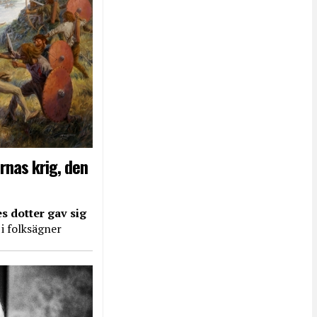
rnas krig, den
s dotter gav sig
 i folksägner