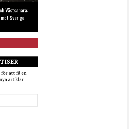
ch Västsahara:
 mot Sverige
TISER
 för att få en
nya artiklar