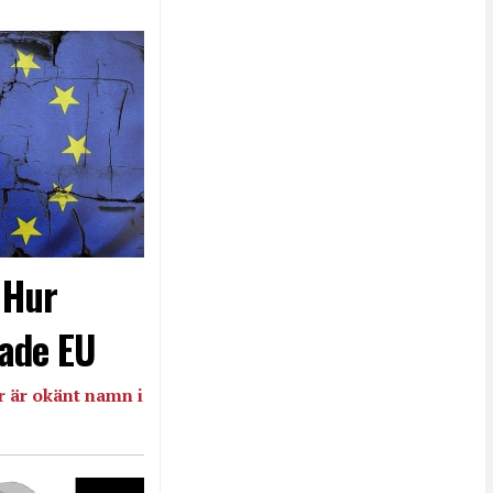
- Hur
ade EU
 är okänt namn i