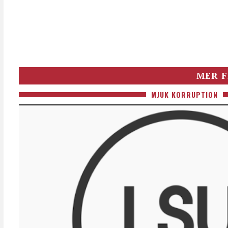
MER F
MJUK KORRUPTION