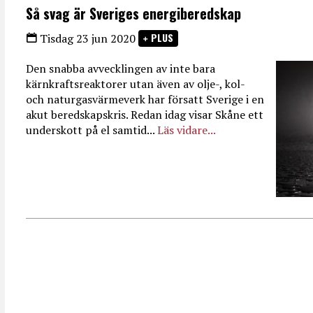
Så svag är Sveriges energiberedskap
PLUS
Tisdag 23 jun 2020
Den snabba avvecklingen av inte bara
kärnkraftsreaktorer utan även av olje-, kol-
och naturgasvärmeverk har försatt Sverige i en
akut beredskapskris. Redan idag visar Skåne ett
underskott på el samtid...
Läs vidare...