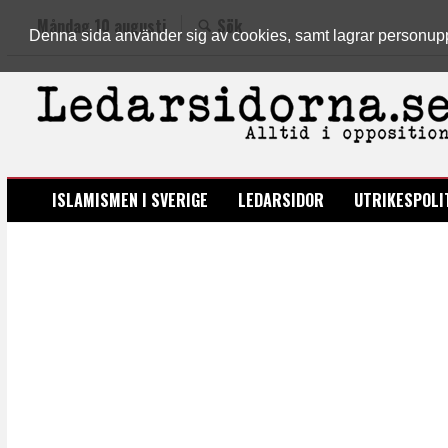
Måndag 10 augusti
Sök
Denna sida använder sig av cookies, samt lagrar personuppgi
LEDARSIDORNA.SE
ISLAMISMEN I SVERIGE
LEDARSIDOR
UTRIKESPOLI